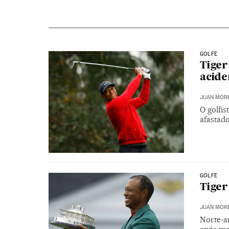
GOLFE
Tiger
acide
JUAN MOR
O golfis
afastad
GOLFE
Tiger
JUAN MOR
Norte-a