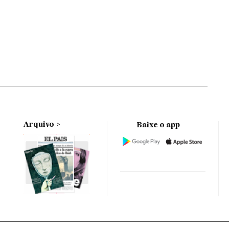
Arquivo
Baixe o app