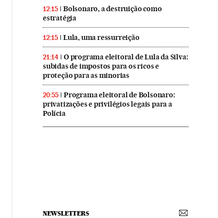
Bolsonaro, a destruição como
12:15
estratégia
Lula, uma ressurreição
12:15
O programa eleitoral de Lula da Silva:
21:14
subidas de impostos para os ricos e
proteção para as minorias
Programa eleitoral de Bolsonaro:
20:55
privatizações e privilégios legais para a
Polícia
NEWSLETTERS