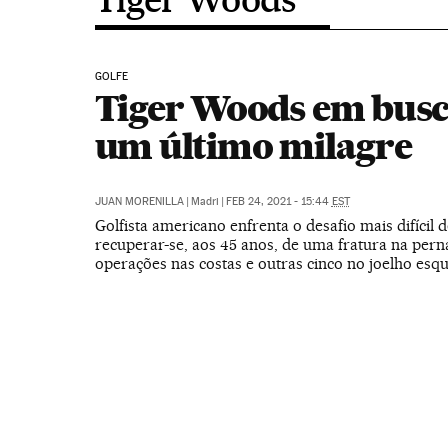
GOLFE
Tiger Woods em busc
um último milagre
JUAN MORENILLA
|
Madri
|
FEB 24, 2021 - 15:44
EST
Golfista americano enfrenta o desafio mais difícil d
recuperar-se, aos 45 anos, de uma fratura na pern
operações nas costas e outras cinco no joelho esq