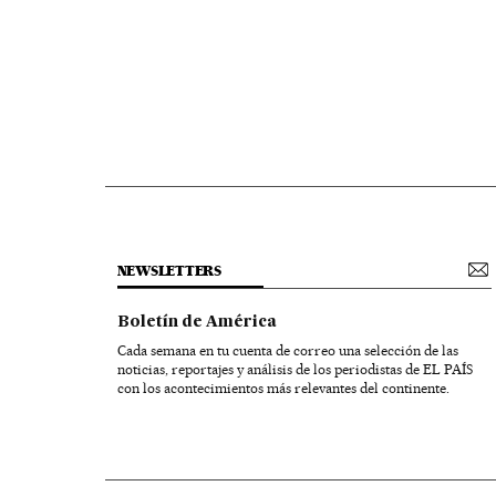
NEWSLETTERS
Boletín de América
Cada semana en tu cuenta de correo una selección de las
noticias, reportajes y análisis de los periodistas de EL PAÍS
con los acontecimientos más relevantes del continente.