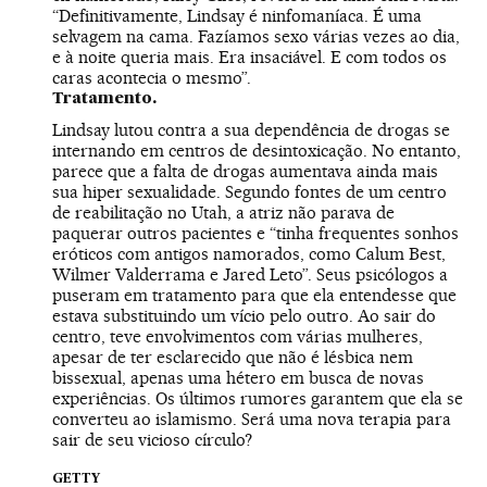
“Definitivamente, Lindsay é ninfomaníaca. É uma
selvagem na cama. Fazíamos sexo várias vezes ao dia,
e à noite queria mais. Era insaciável. E com todos os
caras acontecia o mesmo”.
Tratamento.
Lindsay lutou contra a sua dependência de drogas se
internando em centros de desintoxicação. No entanto,
parece que a falta de drogas aumentava ainda mais
sua hiper sexualidade. Segundo fontes de um centro
de reabilitação no Utah, a atriz não parava de
paquerar outros pacientes e “tinha frequentes sonhos
eróticos com antigos namorados, como Calum Best,
Wilmer Valderrama e Jared Leto”. Seus psicólogos a
puseram em tratamento para que ela entendesse que
estava substituindo um vício pelo outro. Ao sair do
centro, teve envolvimentos com várias mulheres,
apesar de ter esclarecido que não é lésbica nem
bissexual, apenas uma hétero em busca de novas
experiências. Os últimos rumores garantem que ela se
converteu ao islamismo. Será uma nova terapia para
sair de seu vicioso círculo?
GETTY