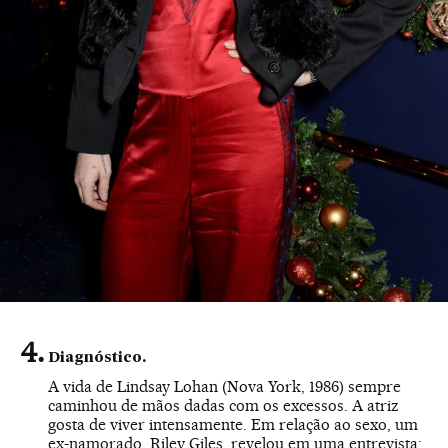
Diagnóstico.
A vida de Lindsay Lohan (Nova York, 1986) sempre
caminhou de mãos dadas com os excessos. A atriz
gosta de viver intensamente. Em relação ao sexo, um
ex-namorado, Riley Giles, revelou em uma entrevista: