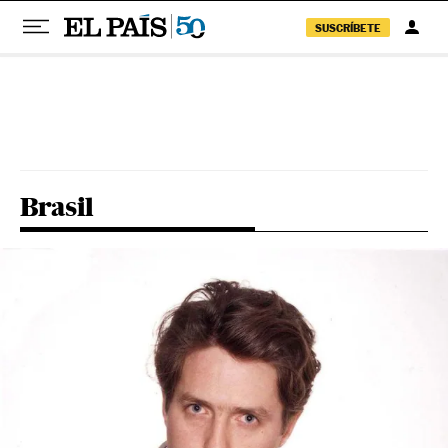
SUSCRÍBETE
Pular para o conteúdo
Brasil