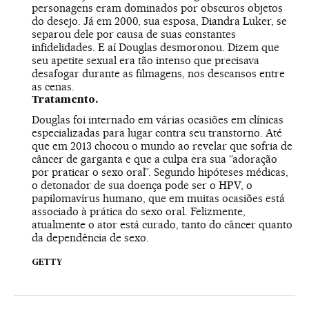
personagens eram dominados por obscuros objetos
do desejo. Já em 2000, sua esposa, Diandra Luker, se
separou dele por causa de suas constantes
infidelidades. E aí Douglas desmoronou. Dizem que
seu apetite sexual era tão intenso que precisava
desafogar durante as filmagens, nos descansos entre
as cenas.
Tratamento.
Douglas foi internado em várias ocasiões em clínicas
especializadas para lugar contra seu transtorno. Até
que em 2013 chocou o mundo ao revelar que sofria de
câncer de garganta e que a culpa era sua “adoração
por praticar o sexo oral”. Segundo hipóteses médicas,
o detonador de sua doença pode ser o HPV, o
papilomavírus humano, que em muitas ocasiões está
associado à prática do sexo oral. Felizmente,
atualmente o ator está curado, tanto do câncer quanto
da dependência de sexo.
GETTY