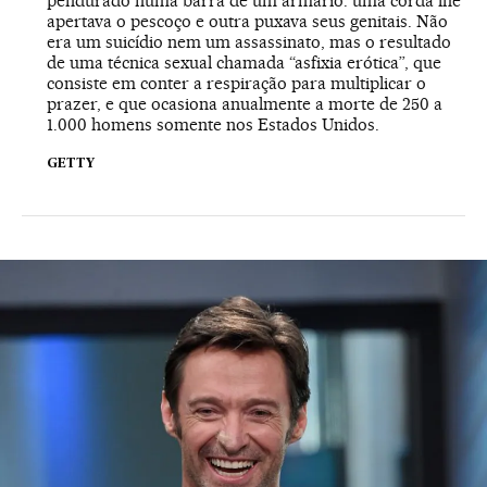
pendurado numa barra de um armário: uma corda lhe
apertava o pescoço e outra puxava seus genitais. Não
era um suicídio nem um assassinato, mas o resultado
de uma técnica sexual chamada “asfixia erótica”, que
consiste em conter a respiração para multiplicar o
prazer, e que ocasiona anualmente a morte de 250 a
1.000 homens somente nos Estados Unidos.
GETTY