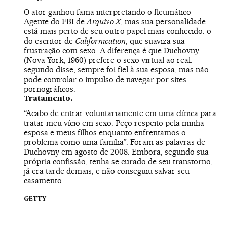
O ator ganhou fama interpretando o fleumático
Agente do FBI de
Arquivo X
, mas sua personalidade
está mais perto de seu outro papel mais conhecido: o
do escritor de
Californication
, que suaviza sua
frustração com sexo. A diferença é que Duchovny
(Nova York, 1960) prefere o sexo virtual ao real:
segundo disse, sempre foi fiel à sua esposa, mas não
pode controlar o impulso de navegar por sites
pornográficos.
Tratamento.
“Acabo de entrar voluntariamente em uma clínica para
tratar meu vício em sexo. Peço respeito pela minha
esposa e meus filhos enquanto enfrentamos o
problema como uma família”. Foram as palavras de
Duchovny em agosto de 2008. Embora, segundo sua
própria confissão, tenha se curado de seu transtorno,
já era tarde demais, e não conseguiu salvar seu
casamento.
GETTY