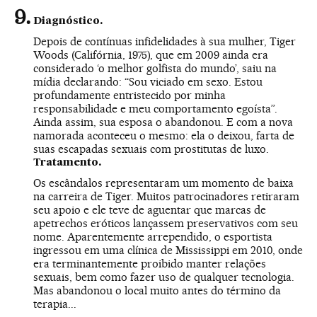
Diagnóstico.
Depois de contínuas infidelidades à sua mulher, Tiger
Woods (Califórnia, 1975), que em 2009 ainda era
considerado ‘o melhor golfista do mundo’, saiu na
mídia declarando: “Sou viciado em sexo. Estou
profundamente entristecido por minha
responsabilidade e meu comportamento egoísta”.
Ainda assim, sua esposa o abandonou. E com a nova
namorada aconteceu o mesmo: ela o deixou, farta de
suas escapadas sexuais com prostitutas de luxo.
Tratamento.
Os escândalos representaram um momento de baixa
na carreira de Tiger. Muitos patrocinadores retiraram
seu apoio e ele teve de aguentar que marcas de
apetrechos eróticos lançassem preservativos com seu
nome. Aparentemente arrependido, o esportista
ingressou em uma clínica de Mississippi em 2010, onde
era terminantemente proibido manter relações
sexuais, bem como fazer uso de qualquer tecnologia.
Mas abandonou o local muito antes do término da
terapia...