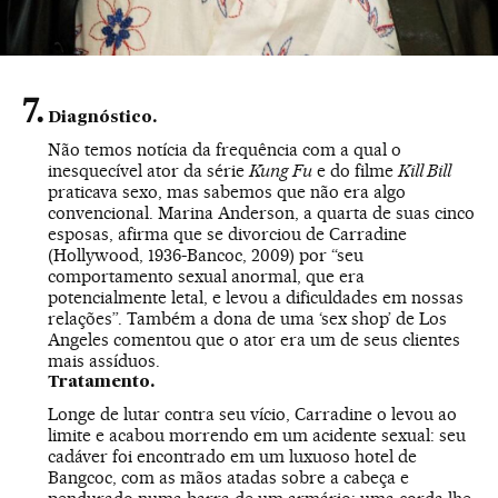
Diagnóstico.
Não temos notícia da frequência com a qual o
inesquecível ator da série
Kung Fu
e do filme
Kill Bill
praticava sexo, mas sabemos que não era algo
convencional. Marina Anderson, a quarta de suas cinco
esposas, afirma que se divorciou de Carradine
(Hollywood, 1936-Bancoc, 2009) por “seu
comportamento sexual anormal, que era
potencialmente letal, e levou a dificuldades em nossas
relações”. Também a dona de uma ‘sex shop’ de Los
Angeles comentou que o ator era um de seus clientes
mais assíduos.
Tratamento.
Longe de lutar contra seu vício, Carradine o levou ao
limite e acabou morrendo em um acidente sexual: seu
cadáver foi encontrado em um luxuoso hotel de
Bangcoc, com as mãos atadas sobre a cabeça e