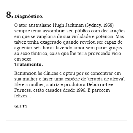
Diagnóstico.
O ator australiano Hugh Jackman (Sydney, 1968)
sempre tenta assombrar seu público com declarações
em que se vangloria de sua virilidade e potência. Mas
talvez tenha exagerado quando revelou ser capaz de
aguentar seis horas fazendo amor sem parar graças
ao sexo tântrico, coisa que lhe teria provocado vício
em sexo.
Tratamento.
Renunciou às clínicas e optou por se concentrar em
sua mulher e fazer uma espécie de ‘terapia de alcova’.
Ele e a mulher, a atriz e produtora Deborra-Lee
Furness, estão casados desde 1996. E parecem
felizes...
GETTY