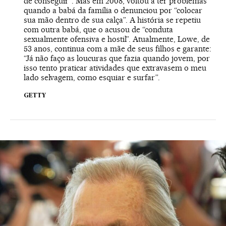
de conseguir”. Mas em 2008, voltou a ter problemas
quando a babá da família o denunciou por “colocar
sua mão dentro de sua calça”. A história se repetiu
com outra babá, que o acusou de “conduta
sexualmente ofensiva e hostil”. Atualmente, Lowe, de
53 anos, continua com a mãe de seus filhos e garante:
“Já não faço as loucuras que fazia quando jovem, por
isso tento praticar atividades que extravasem o meu
lado selvagem, como esquiar e surfar”.
GETTY