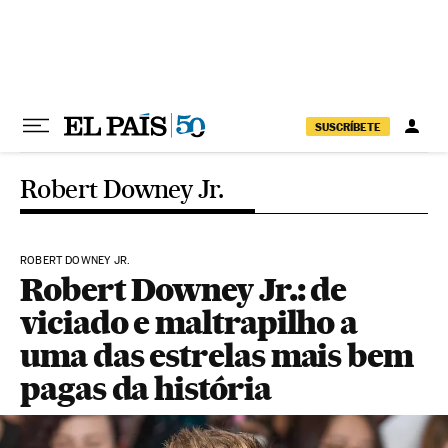
Pular para o conteúdo
SUSCRÍBETE
Robert Downey Jr.
ROBERT DOWNEY JR.
Robert Downey Jr.: de
viciado e maltrapilho a
uma das estrelas mais bem
pagas da história