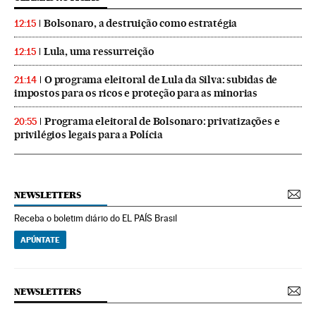
Bolsonaro, a destruição como estratégia
12:15
Lula, uma ressurreição
12:15
O programa eleitoral de Lula da Silva: subidas de
21:14
impostos para os ricos e proteção para as minorias
Programa eleitoral de Bolsonaro: privatizações e
20:55
privilégios legais para a Polícia
NEWSLETTERS
Receba o boletim diário do EL PAÍS Brasil
APÚNTATE
NEWSLETTERS