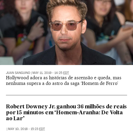
JUAN SANGUINO
|
MAY 11, 2019 - 14:25
EDT
Hollywood adora as histórias de ascensão e queda, mas
nenhuma supera a do astro da saga ‘Homem de Ferro’
Robert Downey Jr. ganhou 36 milhões de reais
por 15 minutos em ‘Homem-Aranha: De Volta
ao Lar’
|
MAY 10, 2018 - 15:23
EDT