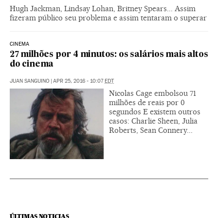
Hugh Jackman, Lindsay Lohan, Britney Spears... Assim
fizeram público seu problema e assim tentaram o superar
CINEMA
27 milhões por 4 minutos: os salários mais altos
do cinema
JUAN SANGUINO
|
APR 25, 2016 - 10:07
EDT
Nicolas Cage embolsou 71
milhões de reais por 0
segundos E existem outros
casos: Charlie Sheen, Julia
Roberts, Sean Connery...
ÚLTIMAS NOTICIAS