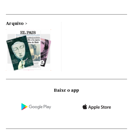
Arquivo
Baixe o app