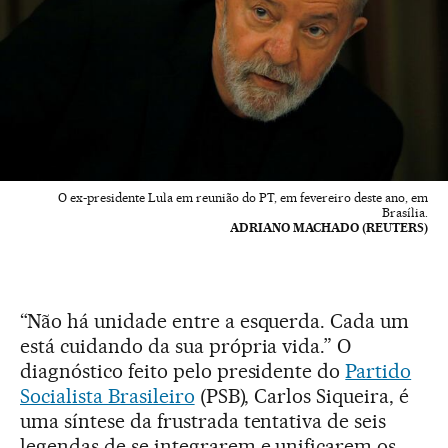
O ex-presidente Lula em reunião do PT, em fevereiro deste ano, em
Brasília.
ADRIANO MACHADO (REUTERS)
“Não há unidade entre a esquerda. Cada um
está cuidando da sua própria vida.” O
diagnóstico feito pelo presidente do
Partido
Socialista Brasileiro
(PSB), Carlos Siqueira, é
uma síntese da frustrada tentativa de seis
legendas de se integrarem e unificarem os