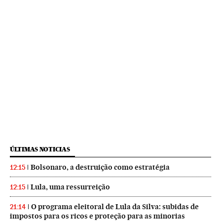
ÚLTIMAS NOTICIAS
Bolsonaro, a destruição como estratégia
12:15
Lula, uma ressurreição
12:15
O programa eleitoral de Lula da Silva: subidas de
21:14
impostos para os ricos e proteção para as minorias