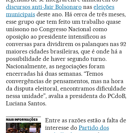
discursos anti-Jair Bolsonaro
nas
eleições
municipais
deste ano. Há cerca de três meses,
esse grupo que tem feito um trabalho quase
uníssono no Congresso Nacional como
oposição ao presidente intensificou as
conversas para dividirem os palanques nas 92
maiores cidades brasileiras, que é onde há a
possibilidade de haver segundo turno.
Nacionalmente, as negociações foram
encerradas há duas semanas. “Temos
convergências de pensamentos, mas na hora
da disputa eleitoral, encontramos dificuldade
nessa unidade”, avalia a presidenta do PCdoB,
Luciana Santos.
Entre as razões estão a falta de
MAIS INFORMAÇÕES
interesse do
Partido dos