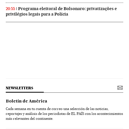
Programa eleitoral de Bolsonaro: privatizações e
20:55
privilégios legais para a Polícia
NEWSLETTERS
Boletín de América
Cada semana en tu cuenta de correo una selección de las noticias,
reportajes y análisis de los periodistas de EL PAÍS con los acontecimientos
más relevantes del continente.