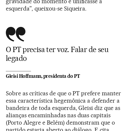
gravidade do momento e unificasse a
esquerda”, queixou-se Siqueira.
O PT precisa ter voz. Falar de seu
legado
Gleisi Hoffmann, presidenta do PT
Sobre as críticas de que o PT prefere manter
essa característica hegemônica a defender a
bandeira de toda esquerda, Gleisi diz que as
alianças encaminhadas nas duas capitais
(Porto Alegre e Belém) demonstram que o
partido estaria aberto ao diálogo. E cita