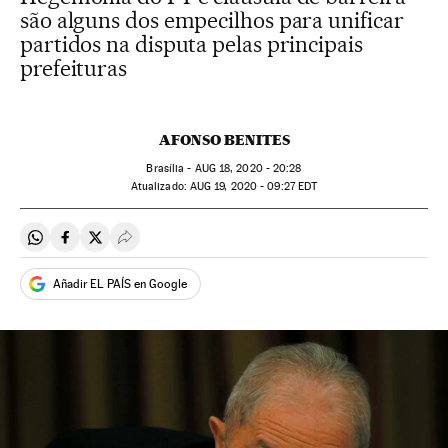
são alguns dos empecilhos para unificar
partidos na disputa pelas principais
prefeituras
AFONSO BENITES
Brasília -
AUG
18, 2020 - 20:28
atualizado:
AUG
19, 2020 - 09:27
EDT
Compartir en Whatsapp
Compartir en Facebook
Compartir en Twitter
Desplegar Redes Sociales
Añadir EL PAÍS en Google