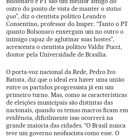
Bolsonaro e PT são um melhor amigo do
outro do ponto de vista de manter o
status
quo
”, diz o cientista político Leandro
Consentino, professor do Insper. “Tanto o PT
quanto Bolsonaro enxergam um no outro o
inimigo capaz de aglutinar suas hostes”,
acrescenta o cientista político Valdir Pucci,
doutor pela Universidade de Brasília.
O porta-voz nacional da Rede, Pedro Ivo
Batista, diz que o ideal era haver uma união
entre os partidos progressista já em um
primeiro turno. Mas, como as características
de eleições municipais são distintas das
nacionais, quando os temas macros ficam em
evidência, dificilmente isso ocorrerá na
grande maioria das cidades. “O Brasil nunca
teve um governo neofascista como esse. O