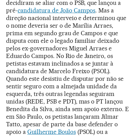
decidiram se aliar com o PSB, que lançou a
pré-
candidatura de João Campos
. Mas a
direção nacional interveio e determinou que
o nome deveria ser o de Marília Arraes,
prima em segundo grau de Campos e que
disputa com ele o legado familiar deixado
pelos ex-governadores Miguel Arraes e
Eduardo Campos. No Rio de Janeiro, os
petistas estavam inclinados a se juntar à
candidatura de Marcelo Freixo (PSOL).
Quando este desistiu de disputar por não se
sentir seguro com a almejada unidade da
esquerda, três outras legendas seguiram
unidas (REDE, PSB e PDT), mas o PT lançou
Benedita da Silva, ainda sem apoio externo. E
em São Paulo, os petistas lançaram Jilmar
Tatto, apesar de parte da base defender o
apoio a
Guilherme Boulos
(PSOL) ou a