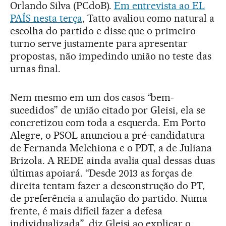
Orlando Silva (PCdoB).
Em entrevista ao EL
PAÍS nesta terça
, Tatto avaliou como natural a
escolha do partido e disse que o primeiro
turno serve justamente para apresentar
propostas, não impedindo união no teste das
urnas final.
Nem mesmo em um dos casos “bem-
sucedidos” de união citado por Gleisi, ela se
concretizou com toda a esquerda. Em Porto
Alegre, o PSOL anunciou a pré-candidatura
de Fernanda Melchiona e o PDT, a de Juliana
Brizola. A REDE ainda avalia qual dessas duas
últimas apoiará. “Desde 2013 as forças de
direita tentam fazer a desconstrução do PT,
de preferência a anulação do partido. Numa
frente, é mais difícil fazer a defesa
individualizada”, diz Gleisi ao explicar o