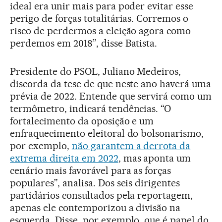
ideal era unir mais para poder evitar esse
perigo de forças totalitárias. Corremos o
risco de perdermos a eleição agora como
perdemos em 2018”, disse Batista.
Presidente do PSOL, Juliano Medeiros,
discorda da tese de que neste ano haverá uma
prévia de 2022. Entende que servirá como um
termômetro, indicará tendências. “O
fortalecimento da oposição e um
enfraquecimento eleitoral do bolsonarismo,
por exemplo,
não garantem a derrota da
extrema direita em 2022
, mas aponta um
cenário mais favorável para as forças
populares”, analisa. Dos seis dirigentes
partidários consultados pela reportagem,
apenas ele contemporizou a divisão na
esquerda. Disse, por exemplo, que é papel do