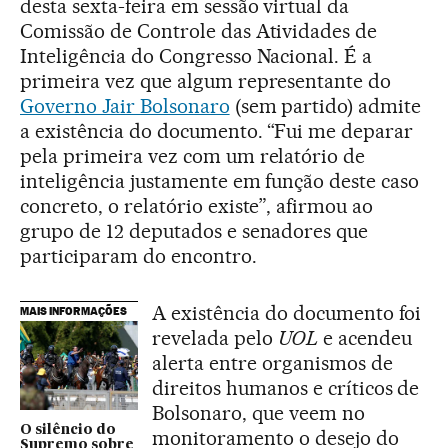
desta sexta-feira em sessão virtual da
Comissão de Controle das Atividades de
Inteligência do Congresso Nacional. É a
primeira vez que algum representante do
Governo Jair Bolsonaro
(sem partido) admite
a existência do documento. “Fui me deparar
pela primeira vez com um relatório de
inteligência justamente em função deste caso
concreto, o relatório existe”, afirmou ao
grupo de 12 deputados e senadores que
participaram do encontro.
A existência do documento foi
MAIS INFORMAÇÕES
revelada pelo
UOL
e acendeu
alerta entre organismos de
direitos humanos e críticos de
Bolsonaro, que veem no
O silêncio do
monitoramento o desejo do
Supremo sobre