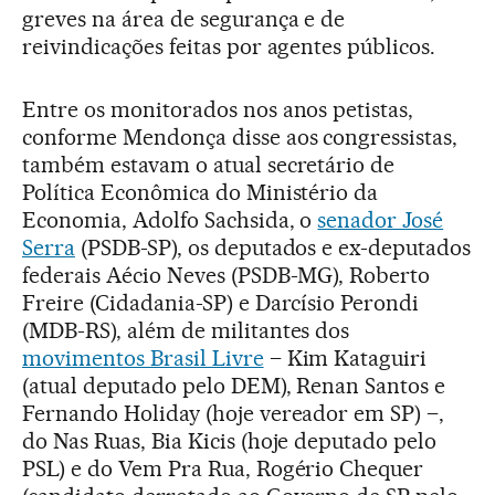
greves na área de segurança e de
reivindicações feitas por agentes públicos.
Entre os monitorados nos anos petistas,
conforme Mendonça disse aos congressistas,
também estavam o atual secretário de
Política Econômica do Ministério da
Economia, Adolfo Sachsida, o
senador José
Serra
(PSDB-SP), os deputados e ex-deputados
federais Aécio Neves (PSDB-MG), Roberto
Freire (Cidadania-SP) e Darcísio Perondi
(MDB-RS), além de militantes dos
movimentos Brasil Livre
– Kim Kataguiri
(atual deputado pelo DEM), Renan Santos e
Fernando Holiday (hoje vereador em SP) –,
do Nas Ruas, Bia Kicis (hoje deputado pelo
PSL) e do Vem Pra Rua, Rogério Chequer