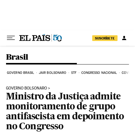
Pular para o conteúdo
SUSCRÍBETE
Brasil
GOVERNO BRASIL
JAIR BOLSONARO
STF
CONGRESSO NACIONAL
COVID-1
GOVERNO BOLSONARO
Ministro da Justiça admite
monitoramento de grupo
antifascista em depoimento
no Congresso