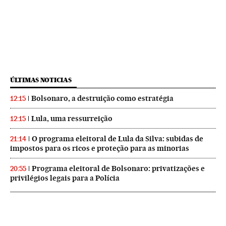
ÚLTIMAS NOTICIAS
Bolsonaro, a destruição como estratégia
12:15
Lula, uma ressurreição
12:15
O programa eleitoral de Lula da Silva: subidas de
21:14
impostos para os ricos e proteção para as minorias
Programa eleitoral de Bolsonaro: privatizações e
20:55
privilégios legais para a Polícia