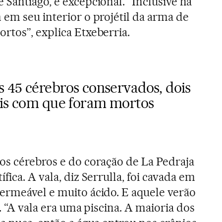
 Santiago, é excepcional. “Inclusive há
 em seu interior o projétil da arma de
rtos”, explica Etxeberria.
 45 cérebros conservados, dois
eis com que foram mortos
os cérebros e do coração de La Pedraja
fica. A vala, diz Serrulla, foi cavada em
ermeável e muito ácido. E aquele verão
o. “A vala era uma piscina. A maioria dos