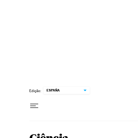
Pular para o conteúdo
ESPAÑA
Edição: