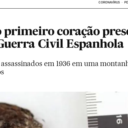
CORONAVÍRUS
PE
 primeiro coração pre
Guerra Civil Espanhola
 assassinados em 1936 em uma montan
os