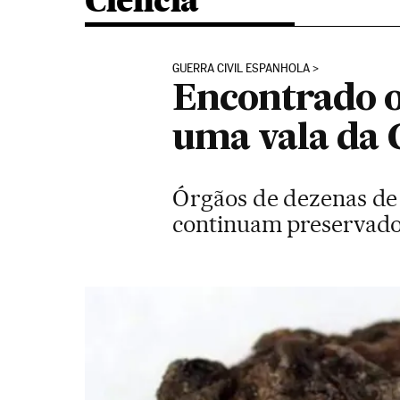
Ciência
GUERRA CIVIL ESPANHOLA
Encontrado o
uma vala da 
Órgãos de dezenas de
continuam preservad