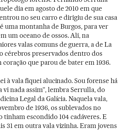
uele dia em agosto de 2010 em que
ntrou no seu carro e dirigiu de sua casa
até uma montanha de Burgos, para ver
m um oceano de ossos. Ali, na
ores valas comuns de guerra, a de La
do cérebros preservados dentro dos
 coração que parou de bater em 1936.
 à vala fiquei alucinado. Sou forense há
 vi nada assim”, lembra Serrulla, do
dicina Legal da Galícia. Naquela vala,
novembro de 1936, os sublevados no
o tinham escondido 104 cadáveres. E
s 31 em outra vala vizinha. Eram jovens