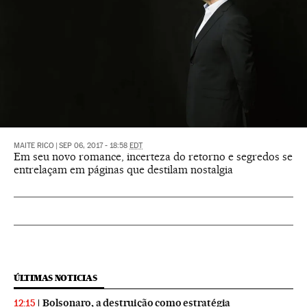
MAITE RICO
|
SEP 06, 2017 - 18:58
EDT
Em seu novo romance, incerteza do retorno e segredos se
entrelaçam em páginas que destilam nostalgia
ÚLTIMAS NOTICIAS
Bolsonaro, a destruição como estratégia
12:15