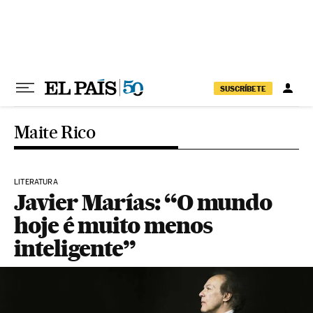
Pular para o conteúdo
SUSCRÍBETE
Maite Rico
LITERATURA
Javier Marías: “O mundo
hoje é muito menos
inteligente”