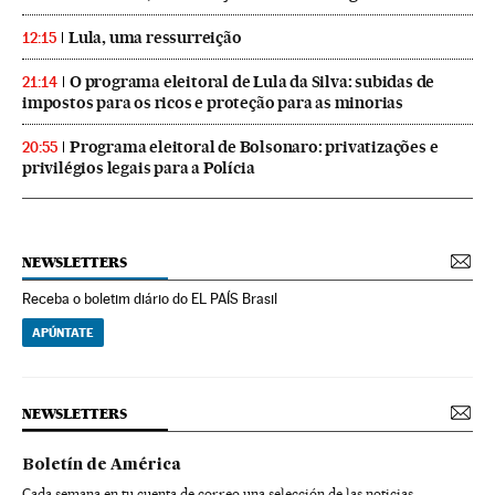
Lula, uma ressurreição
12:15
O programa eleitoral de Lula da Silva: subidas de
21:14
impostos para os ricos e proteção para as minorias
Programa eleitoral de Bolsonaro: privatizações e
20:55
privilégios legais para a Polícia
NEWSLETTERS
Receba o boletim diário do EL PAÍS Brasil
APÚNTATE
NEWSLETTERS
Boletín de América
Cada semana en tu cuenta de correo una selección de las noticias,