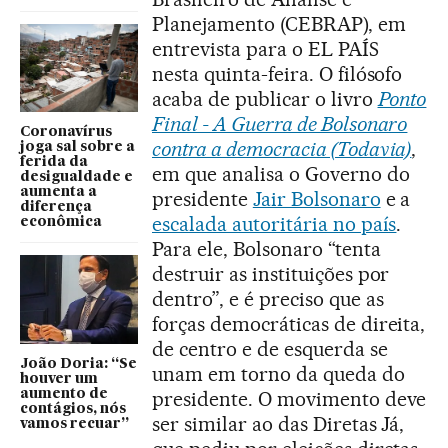
Planejamento (CEBRAP), em
entrevista para o EL PAÍS
nesta quinta-feira. O filósofo
acaba de publicar o livro
Ponto
Final - A Guerra de Bolsonaro
Coronavírus
contra a democracia (Todavia)
,
joga sal sobre a
ferida da
em que analisa o Governo do
desigualdade e
aumenta a
presidente
Jair Bolsonaro
e a
diferença
escalada autoritária no país
.
econômica
Para ele, Bolsonaro “tenta
destruir as instituições por
dentro”, e é preciso que as
forças democráticas de direita,
de centro e de esquerda se
João Doria: “Se
unam em torno da queda do
houver um
aumento de
presidente. O movimento deve
contágios, nós
ser similar ao das Diretas Já,
vamos recuar”