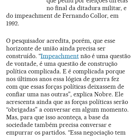
que pediu por eleições diretas
no final da ditadura militar, e
do impeachment de Fernando Collor, em
1992.
O pesquisador acredita, porém, que esse
horizonte de união ainda precisa ser
construído. “
Impeachment
não é uma questão
de vontade, é uma questão de construção
política complicada. E é complicada porque
nos últimos anos essa lógica de guerra fez
com que essas forças políticas deixassem de
confiar uma nas outras”, explica Nobre. Ele
acrescenta ainda que as forças políticas serão
“obrigadas” a conversar em algum momento.
Mas, para que isso aconteça, a base da
sociedade também precisa conversar e
empurrar os partidos. “Essa negociação tem