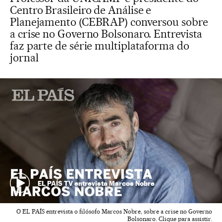
Centro Brasileiro de Análise e
Planejamento (CEBRAP) conversou sobre
a crise no Governo Bolsonaro. Entrevista
faz parte de série multiplataforma do
jornal
EL PAÍS TV entrevista Marcos Nobre
O EL PAÍS entrevista o filósofo Marcos Nobre, sobre a crise no Governo
Bolsonaro. Clique para assistir.