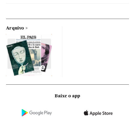
Arquivo
Baixe o app