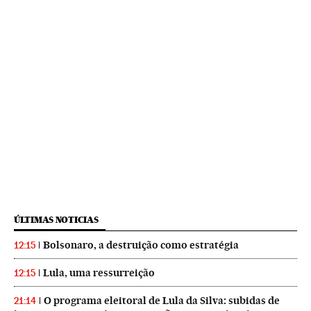
ÚLTIMAS NOTICIAS
Bolsonaro, a destruição como estratégia
12:15
Lula, uma ressurreição
12:15
O programa eleitoral de Lula da Silva: subidas de
21:14