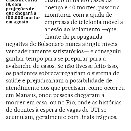
casos de covid-
19, com
doença e 40 mortes, passou a
projeções de
monitorar com a ajuda de
que chegará a
100.000 mortos
empresas de telefonia móvel a
em agosto
adesão ao isolamento —que
diante da propaganda
negativa de Bolsonaro nunca atingiu níveis
verdadeiramente satisfatórios— e conseguiu
ganhar tempo para se preparar para a
avalanche de casos. Se não tivesse feito isso,
os pacientes sobrecarregariam o sistema de
saúde e prejudicariam a possibilidade de
atendimento aos que precisam, como ocorreu
em Manaus, onde pessoas chegaram a
morrer em casa, ou no Rio, onde as histórias
de doentes à espera de vagas de UTI se
acumulam, geralmente com finais trágicos.