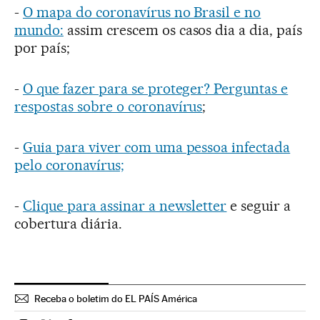
-
O mapa do coronavírus no Brasil e no
mundo:
assim crescem os casos dia a dia, país
por país;
-
O que fazer para se proteger? Perguntas e
respostas sobre o coronavírus
;
-
Guia para viver com uma pessoa infectada
pelo coronavírus;
-
Clique para assinar a newsletter
e seguir a
cobertura diária.
Receba o boletim do EL PAÍS América