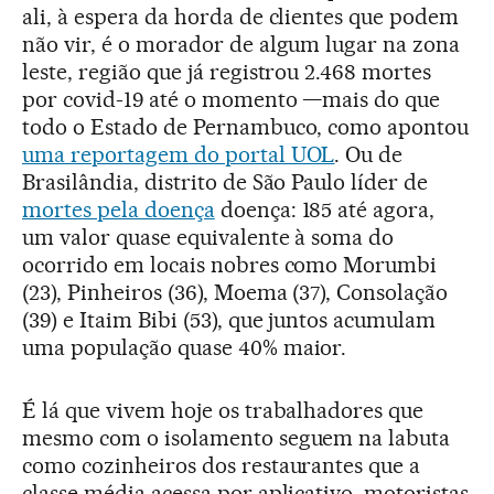
ali, à espera da horda de clientes que podem
não vir, é o morador de algum lugar na zona
leste, região que já registrou 2.468 mortes
por covid-19 até o momento —mais do que
todo o Estado de Pernambuco, como apontou
uma reportagem do portal UOL
. Ou de
Brasilândia, distrito de São Paulo líder de
mortes pela doença
doença: 185 até agora,
um valor quase equivalente à soma do
ocorrido em locais nobres como Morumbi
(23), Pinheiros (36), Moema (37), Consolação
(39) e Itaim Bibi (53), que juntos acumulam
uma população quase 40% maior.
É lá que vivem hoje os trabalhadores que
mesmo com o isolamento seguem na labuta
como cozinheiros dos restaurantes que a
classe média acessa por aplicativo, motoristas