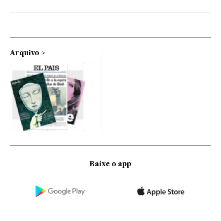
Arquivo
Baixe o app