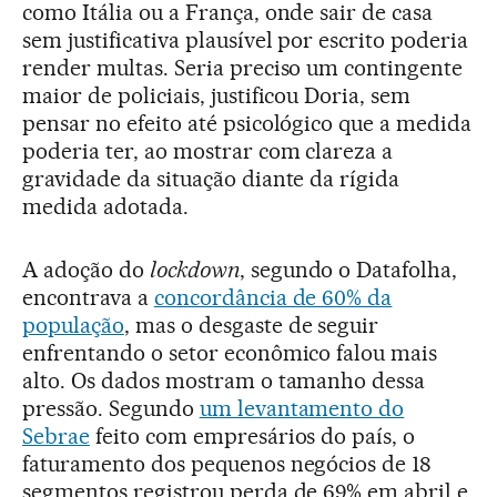
como Itália ou a França, onde sair de casa
sem justificativa plausível por escrito poderia
render multas. Seria preciso um contingente
maior de policiais, justificou Doria, sem
pensar no efeito até psicológico que a medida
poderia ter, ao mostrar com clareza a
gravidade da situação diante da rígida
medida adotada.
A adoção do
lockdown
, segundo o Datafolha,
encontrava a
concordância de 60% da
população
, mas o desgaste de seguir
enfrentando o setor econômico falou mais
alto. Os dados mostram o tamanho dessa
pressão. Segundo
um levantamento do
Sebrae
feito com empresários do país, o
faturamento dos pequenos negócios de 18
segmentos registrou perda de 69% em abril e