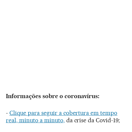
Informações sobre o coronavírus:
-
Clique para seguir a cobertura em tempo
real, minuto a minuto,
da crise da Covid-19;