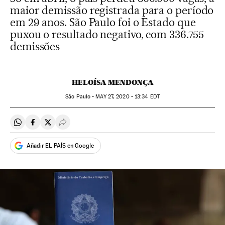
maior demissão registrada para o período
em 29 anos. São Paulo foi o Estado que
puxou o resultado negativo, com 336.755
demissões
HELOÍSA MENDONÇA
São Paulo -
MAY
27, 2020 - 13:34
EDT
Compartir en Whatsapp
Compartir en Facebook
Compartir en Twitter
Desplegar Redes Sociales
Añadir EL PAÍS en Google