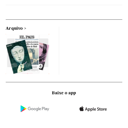
Arquivo
Baixe o app