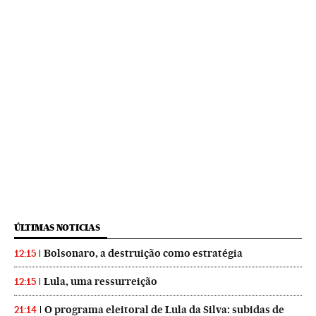
ÚLTIMAS NOTICIAS
Bolsonaro, a destruição como estratégia
12:15
Lula, uma ressurreição
12:15
O programa eleitoral de Lula da Silva: subidas de
21:14