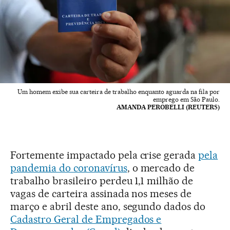
Um homem exibe sua carteira de trabalho enquanto aguarda na fila por
emprego em São Paulo.
AMANDA PEROBELLI (REUTERS)
Fortemente impactado pela crise gerada
pela
pandemia do coronavírus
, o mercado de
trabalho brasileiro perdeu 1,1 milhão de
vagas de carteira assinada nos meses de
março e abril deste ano, segundo dados do
Cadastro Geral de Empregados e