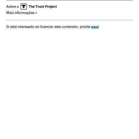
Ministério Saúde
Adere a
Mais informações
aquí
Si está interesado en licenciar este contenido, pinche