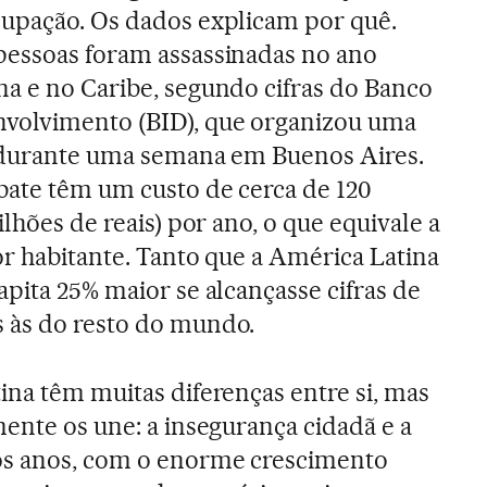
cupação. Os dados explicam por quê.
pessoas foram assassinadas no ano
a e no Caribe, segundo cifras do Banco
volvimento (BID), que organizou uma
s durante uma semana em Buenos Aires.
bate têm um custo de cerca de 120
ilhões de reais) por ano, o que equivale a
or habitante. Tanto que a América Latina
apita 25% maior se alcançasse cifras de
 às do resto do mundo.
ina têm muitas diferenças entre si, mas
mente os une: a insegurança cidadã e a
os anos, com o enorme crescimento