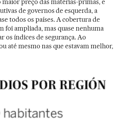
maior preço das matérias-primas, e
butivas de governos de esquerda, a
se todos os países. A cobertura de
m foi ampliada, mas quase nenhuma
r os índices de segurança. Ao
orou até mesmo nas que estavam melhor,