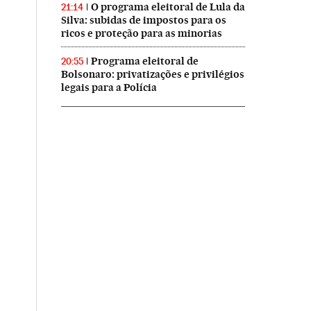
O programa eleitoral de Lula da
21:14
Silva: subidas de impostos para os
ricos e proteção para as minorias
Programa eleitoral de
20:55
Bolsonaro: privatizações e privilégios
legais para a Polícia