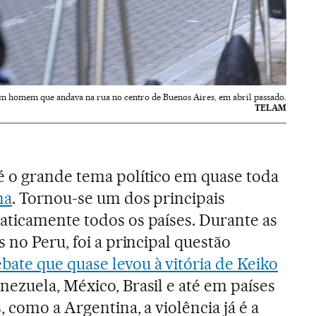
 homem que andava na rua no centro de Buenos Aires, em abril passado.
TELAM
é o grande tema político em quase toda
na
. Tornou-se um dos principais
aticamente todos os países. Durante as
s no Peru, foi a principal questão
bate que quase levou à vitória de Keiko
enezuela, México, Brasil e até em países
, como a Argentina, a violência já é a