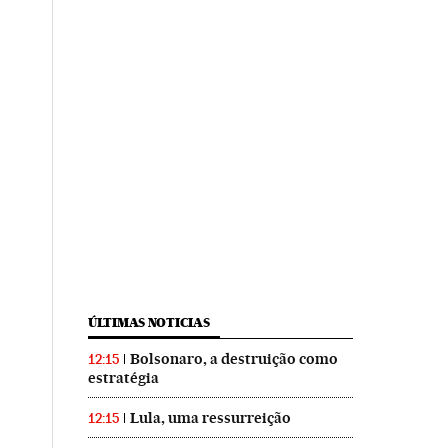
ÚLTIMAS NOTICIAS
Bolsonaro, a destruição como
12:15
estratégia
Lula, uma ressurreição
12:15