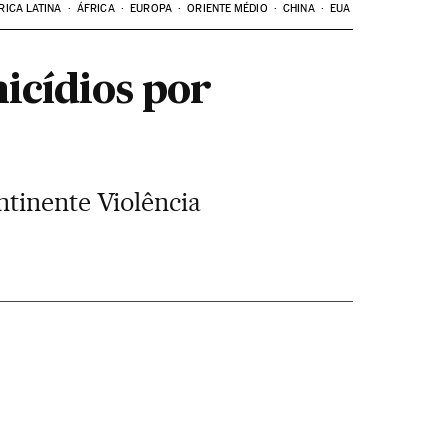
RICA LATINA
ÁFRICA
EUROPA
ORIENTE MÉDIO
CHINA
EUA
icídios por
ntinente Violência