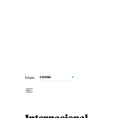
Pular para o conteúdo
ESPAÑA
Edição: