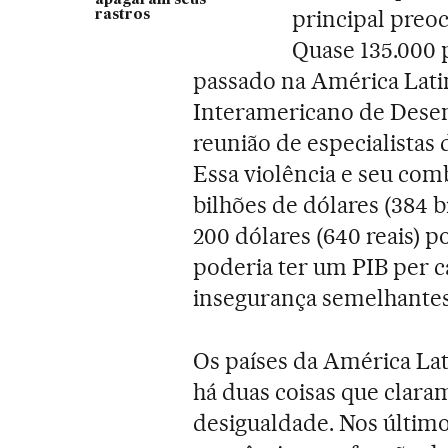
principal preo
rastros
Quase 135.000 
passado na América Latin
Interamericano de Desen
reunião de especialista
Essa violência e seu com
bilhões de dólares (384 b
200 dólares (640 reais) p
poderia ter um PIB per c
insegurança semelhantes
Os países da América Lat
há duas coisas que clara
desigualdade. Nos últim