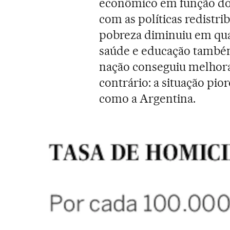
econômico em função do 
com as políticas redistri
pobreza diminuiu em qua
saúde e educação també
nação conseguiu melhora
contrário: a situação pi
como a Argentina.