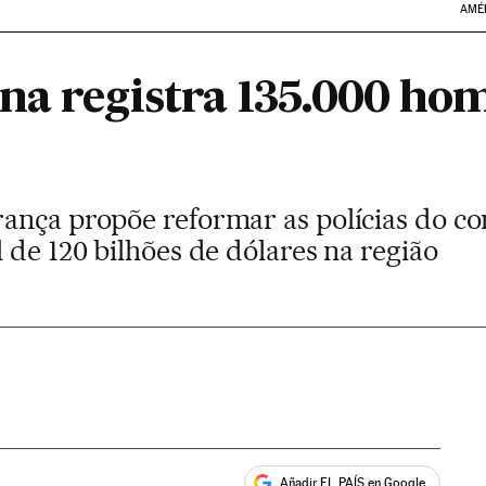
AMÉ
na registra 135.000 hom
ança propõe reformar as polícias do co
 de 120 bilhões de dólares na região
Añadir EL PAÍS en Google