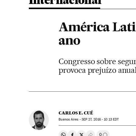
Internacional
América Lati
ano
Congresso sobre segur
provoca prejuízo anual
CARLOS E. CUÉ
Buenos Aires -
SEP
27, 2016 - 10:13
EDT
0