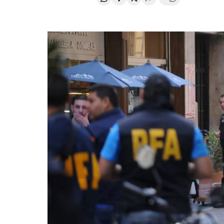
Compartir en Whatsapp
Compartir en Facebook
Compartir en Twitter
Desplegar Redes Soci
Comentários