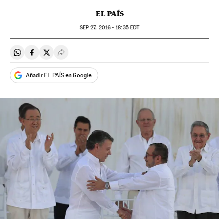
EL PAÍS
SEP
27, 2016 - 18:35
EDT
Compartir en Whatsapp
Compartir en Facebook
Compartir en Twitter
Desplegar Redes Sociales
Añadir EL PAÍS en Google