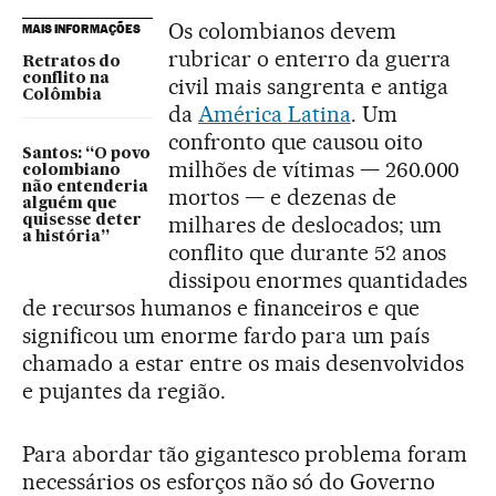
Os colombianos devem
MAIS INFORMAÇÕES
rubricar o enterro da guerra
Retratos do
conflito na
civil mais sangrenta e antiga
Colômbia
da
América Latina
. Um
confronto que causou oito
Santos: “O povo
milhões de vítimas — 260.000
colombiano
não entenderia
mortos — e dezenas de
alguém que
milhares de deslocados; um
quisesse deter
a história”
conflito que durante 52 anos
dissipou enormes quantidades
de recursos humanos e financeiros e que
significou um enorme fardo para um país
chamado a estar entre os mais desenvolvidos
e pujantes da região.
Para abordar tão gigantesco problema foram
necessários os esforços não só do Governo