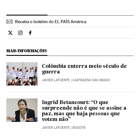
Receba o boletim do EL PAÍS América
Opiniao El País Brasil en Twitter
Opiniao El País Brasil en Instagram
Opiniao El País Brasil en Facebook
MAIS INFORMAÇÕES
Colômbia enterra meio século de
guerra
JAVIER LAFUENTE
| CARTAGENA DAS INDIAS
Ingrid Betancourt: “O que
surpreende não é que se assine a
paz, mas que haja pessoas que
votem não”
JAVIER LAFUENTE
| BOGOTÁ