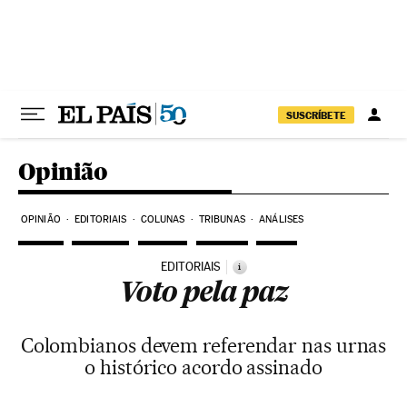
Pular para o conteúdo
SUSCRÍBETE
Opinião
OPINIÃO
EDITORIAIS
COLUNAS
TRIBUNAS
ANÁLISES
EDITORIAIS
i
Voto pela paz
Colombianos devem referendar nas urnas
o histórico acordo assinado