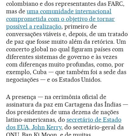
colombiano e dos representantes das FARC,
mas de
uma comunidade internacional
comprometida com o objetivo de tornar
possível a realização
, primeiro de
conversações viáveis e, depois, de um tratado
de paz que fosse muito além da retórica. Um
concerto global no qual figuram países com
diferentes sistemas de governo e às vezes
com diferenças muito profundas, como, por
exemplo, Cuba — que também foi a sede das
negociações — e os Estados Unidos.
A presença — na cerimônia oficial de
assinatura da paz em Cartagena das Índias —
dos presidentes de uma dezena de nações
latino-americanas, do
secretário de Estado
dos EUA, John Kerry
, do secretário-geral da
ONU, Ban Ki Moon, e de muitas