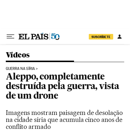
Pular para o conteúdo
SUSCRÍBETE
Vídeos
GUERRA NA SÍRIA
Aleppo, completamente
destruída pela guerra, vista
de um drone
Imagens mostram paisagem de desolação
na cidade síria que acumula cinco anos de
conflito armado