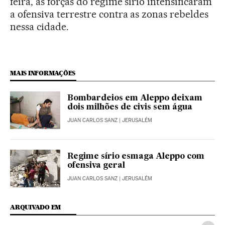
feira, as forças do regime sírio intensificaram
a ofensiva terrestre contra as zonas rebeldes
nessa cidade.
MAIS INFORMAÇÕES
Bombardeios em Aleppo deixam
dois milhões de civis sem água
JUAN CARLOS SANZ
| JERUSALÉM
Regime sírio esmaga Aleppo com
ofensiva geral
JUAN CARLOS SANZ
| JERUSALÉM
ARQUIVADO EM