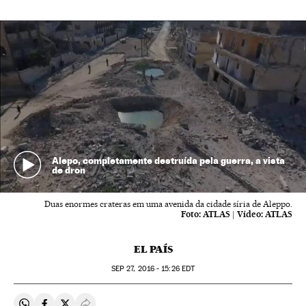
Alepo, completamente destruída pela guerra, a vista
de dron
Duas enormes crateras em uma avenida da cidade síria de Aleppo.
Foto:
ATLAS
|
Vídeo:
ATLAS
EL PAÍS
SEP
27, 2016 - 15:26
EDT