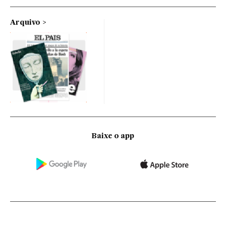
Arquivo
Baixe o app