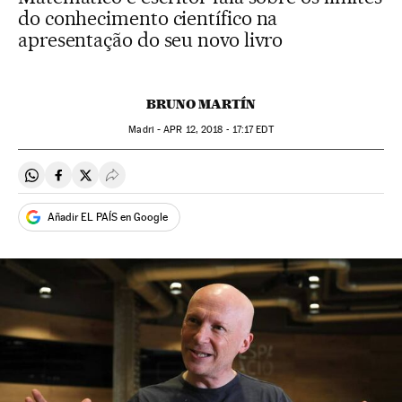
do conhecimento científico na
apresentação do seu novo livro
BRUNO MARTÍN
Madri -
APR
12, 2018 - 17:17
EDT
Compartir en Whatsapp
Compartir en Facebook
Compartir en Twitter
Desplegar Redes Sociales
Añadir EL PAÍS en Google