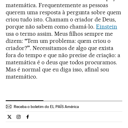
matemática. Frequentemente as pessoas
querem uma resposta à pergunta sobre quem
criou tudo isto. Chamam o criador de Deus,
porque não sabem como chamá-lo.
Einstein
usa o termo assim. Meus filhos sempre me
dizem:
“
Tem um problema: quem criou o
criador?
”
. Necessitamos de algo que exista
fora do tempo e que não precise de criação: a
matemática é o deus que todos procuramos.
Mas é normal que eu diga isso, afinal sou
matemático.
Receba o boletim do EL PAÍS América
Cultura El País Brasil en Twitter
Cultura El País Brasil en Instagram
Cultura El País Brasil en Facebook