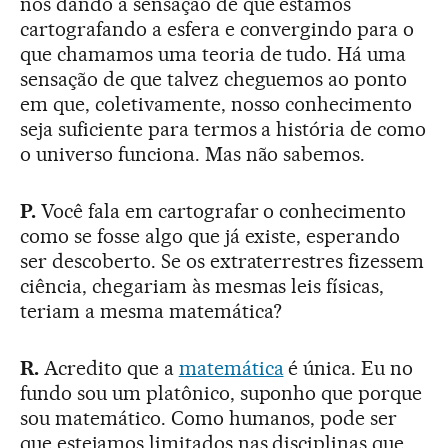
nos dando a sensação de que estamos
cartografando a esfera e convergindo para o
que chamamos uma teoria de tudo. Há uma
sensação de que talvez cheguemos ao ponto
em que, coletivamente, nosso conhecimento
seja suficiente para termos a história de como
o universo funciona. Mas não sabemos.
P.
Você fala em cartografar o conhecimento
como se fosse algo que já existe, esperando
ser descoberto. Se os extraterrestres fizessem
ciência, chegariam às mesmas leis físicas,
teriam a mesma matemática?
R.
Acredito que a
matemática
é única. Eu no
fundo sou um platônico, suponho que porque
sou matemático. Como humanos, pode ser
que estejamos limitados nas disciplinas que