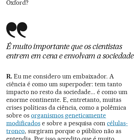
Oxford?
É muito importante que os cientistas
entrem em cena e envolvam a sociedade
R.
Eu me considero um embaixador. A
ciência é como um superpoder: tem tanto
impacto no resto da sociedade... é como um
enorme continente. E, entretanto, muitas
crises políticas da ciência, como a polêmica
sobre os
organismos geneticamente
modificados
e sobre a pesquisa com
células-
tronco
, surgiram porque o público não as
entendia. Por isso acredito que é muito