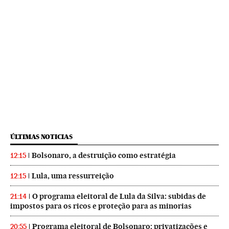
ÚLTIMAS NOTICIAS
Bolsonaro, a destruição como estratégia
12:15
Lula, uma ressurreição
12:15
O programa eleitoral de Lula da Silva: subidas de
21:14
impostos para os ricos e proteção para as minorias
Programa eleitoral de Bolsonaro: privatizações e
20:55