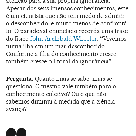
atenção para a sua própria ignorância.
Apesar dos seus imensos conhecimentos, este
é um cientista que não tem medo de admitir
o desconhecido, e muito menos de confrontá-
lo. O paradoxal enunciado recorda uma frase
do físico
John Archibald Wheeler
:
“
Vivemos
numa ilha em um mar desconhecido.
Conforme a ilha do conhecimento cresce,
também cresce o litoral da ignorância
”
.
Pergunta.
Quanto mais se sabe, mais se
questiona. O mesmo vale também para o
conhecimento coletivo? Ou o que não
sabemos diminui à medida que a ciência
avança?