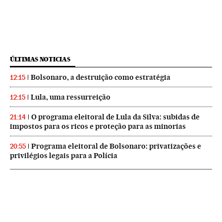
ÚLTIMAS NOTICIAS
Bolsonaro, a destruição como estratégia
12:15
Lula, uma ressurreição
12:15
O programa eleitoral de Lula da Silva: subidas de
21:14
impostos para os ricos e proteção para as minorias
Programa eleitoral de Bolsonaro: privatizações e
20:55
privilégios legais para a Polícia