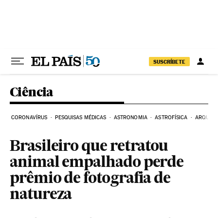
Pular para o conteúdo
SUSCRÍBETE
Ciência
CORONAVÍRUS
PESQUISAS MÉDICAS
ASTRONOMIA
ASTROFÍSICA
ARQUEO
Brasileiro que retratou
animal empalhado perde
prêmio de fotografia de
natureza