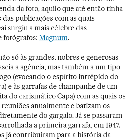
nda da foto, aquilo que até então tinha
 das publicações com as quais
í surgiu a mais célebre das
 fotógrafos:
Magnum
.
não só às grandes, nobres e generosas
ascia a agência, mas também a um tipo
ogo (evocando o espírito intrépido do
a) e às garrafas de champanhe de um
rita do carismático Capa) com as quais os
s reuniões anualmente e batizam os
iretamente do gargalo. Já se passaram
arrolhada a primeira garrafa, em 1947.
s já contribuíram para a história da