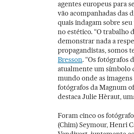
agentes europeus para se
vão acompanhadas das de
quais indagam sobre seu 
no estético. “O trabalho
demonstrar nada a respe
propagandistas, somos t
Bresson
. “Os fotógrafo
atualmente um símbolo d
mundo onde as imagens e
fotógrafos da Magnum of
destaca Julie Hèraut, um
Foram cinco os fotógrafo
(Chim) Seymour, Henri Ca