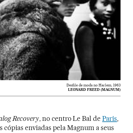
Desfile de moda no Harlem, 1963
LEONARD FREED (MAGNUM)
log Recovery
, no centro Le Bal de
Paris
,
as cópias enviadas pela Magnum a seus