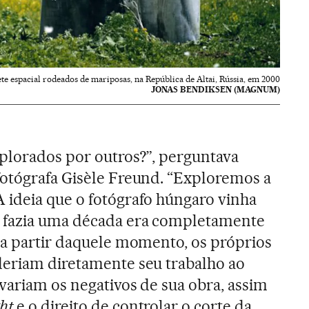
e espacial rodeados de mariposas, na República de Altai, Rússia, em 2000
JONAS BENDIKSEN (MAGNUM)
xplorados por outros?”, perguntava
fotógrafa Gisèle Freund. “Exploremos a
 ideia que o fotógrafo húngaro vinha
 fazia uma década era completamente
 a partir daquele momento, os próprios
deriam diretamente seu trabalho ao
variam os negativos de sua obra, assim
ht
e o direito de controlar o corte da