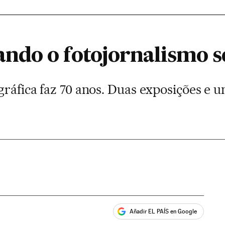
do o fotojornalismo se
gráfica faz 70 anos. Duas exposições e 
Añadir EL PAÍS en Google
ales