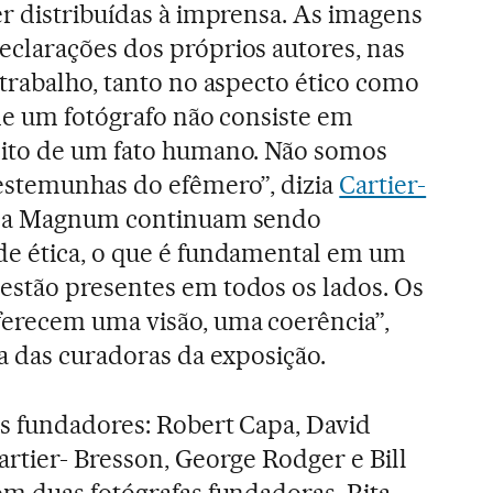
r distribuídas à imprensa. As imagens
clarações dos próprios autores, nas
trabalho, tanto no aspecto ético como
 de um fotógrafo não consiste em
ito de um fato humano. Não somos
estemunhas do efêmero”, dizia
Cartier-
s da Magnum continuam sendo
e ética, o que é fundamental em um
stão presentes em todos os lados. Os
erecem uma visão, uma coerência”,
a das curadoras da exposição.
s fundadores: Robert Capa, David
rtier- Bresson, George Rodger e Bill