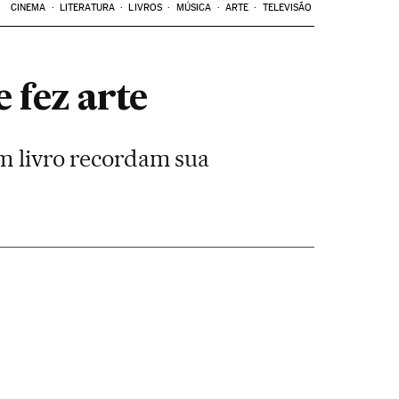
CINEMA
LITERATURA
LIVROS
MÚSICA
ARTE
TELEVISÃO
 fez arte
um livro recordam sua