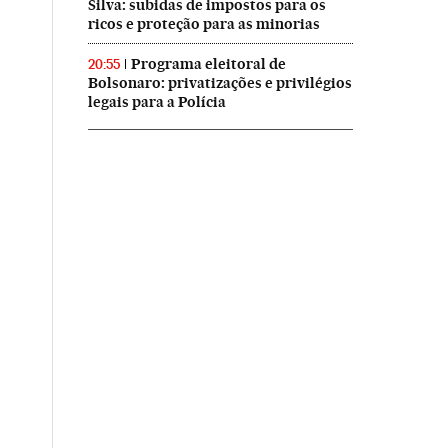
Silva: subidas de impostos para os
ricos e proteção para as minorias
Programa eleitoral de
20:55
Bolsonaro: privatizações e privilégios
legais para a Polícia