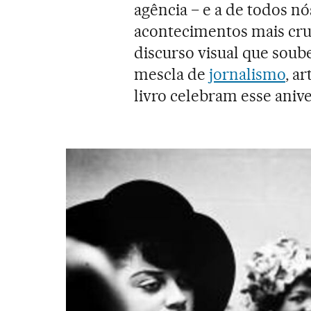
agência − e a de todos nó
acontecimentos mais cru
discurso visual que soub
mescla de
jornalismo
, a
livro celebram esse anive