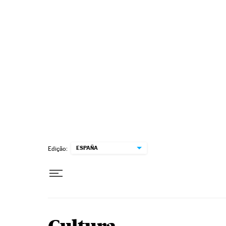
Pular para o conteúdo
ESPAÑA
Edição: