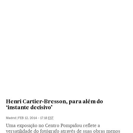
Henri Cartier-Bresson, para além do
‘instante decisivo’
Madrid
|
FEB 12, 2014 - 17:18
EST
Uma exposição no Centro Pompidou reflete a
versatilidade do fotógrafo através de suas obras menos