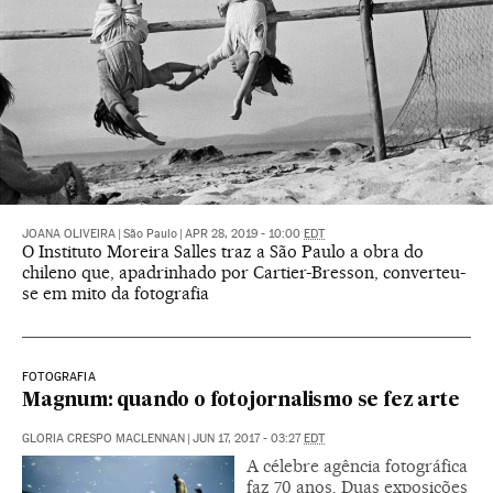
JOANA OLIVEIRA
|
São Paulo
|
APR 28, 2019 - 10:00
EDT
O Instituto Moreira Salles traz a São Paulo a obra do
chileno que, apadrinhado por Cartier-Bresson, converteu-
se em mito da fotografia
FOTOGRAFIA
Magnum: quando o fotojornalismo se fez arte
GLORIA CRESPO MACLENNAN
|
JUN 17, 2017 - 03:27
EDT
A célebre agência fotográfica
faz 70 anos. Duas exposições