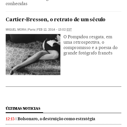
conhecidas
Cartier-Bresson, o retrato de um século
MIGUEL MORA
|
Paris
|
FEB 12, 2014 - 13:02
EST
O Pompidou resgata, em
uma retrospectiva, o
compromisso e a poesia do
grande fotógrafo francês
ÚLTIMAS NOTICIAS
Bolsonaro, a destruição como estratégia
12:15