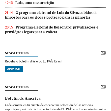
Lula, uma ressurreição
12:15
O programa eleitoral de Lula da Silva: subidas de
21:14
impostos para os ricos e proteção para as minorias
Programa eleitoral de Bolsonaro: privatizações e
20:55
privilégios legais para a Polícia
NEWSLETTERS
Receba o boletim diário do EL PAÍS Brasil
APÚNTATE
NEWSLETTERS
Boletín de América
Cada semana en tu cuenta de correo una selección de las noticias,
reportajes y análisis de los periodistas de EL PAÍS con los acontecimientos