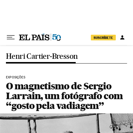
Pular para o conteúdo
SUSCRÍBETE
Henri Cartier-Bresson
EXPOSIÇÕES
O magnetismo de Sergio
Larrain, um fotógrafo com
“gosto pela vadiagem”