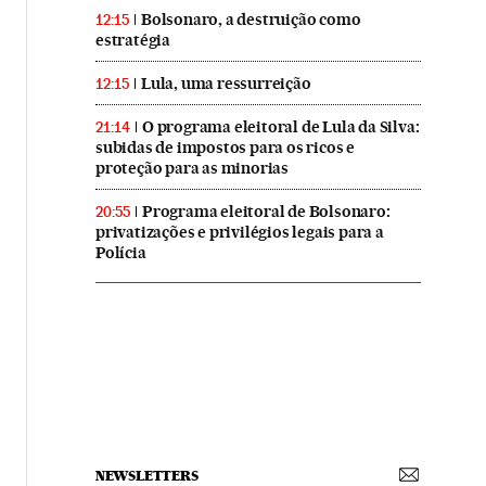
Bolsonaro, a destruição como
12:15
estratégia
Lula, uma ressurreição
12:15
O programa eleitoral de Lula da Silva:
21:14
subidas de impostos para os ricos e
proteção para as minorias
Programa eleitoral de Bolsonaro:
20:55
privatizações e privilégios legais para a
Polícia
NEWSLETTERS