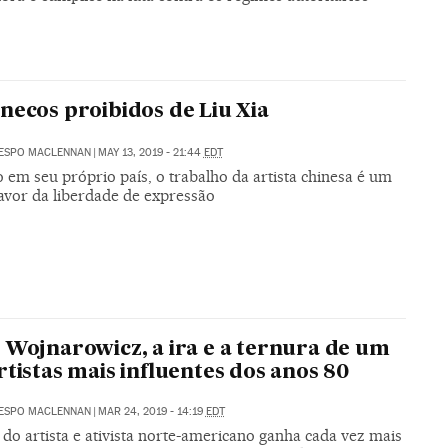
necos proibidos de Liu Xia
RESPO MACLENNAN
|
MAY 13, 2019 - 21:44
EDT
 em seu próprio país, o trabalho da artista chinesa é um
favor da liberdade de expressão
 Wojnarowicz, a ira e a ternura de um
rtistas mais influentes dos anos 80
RESPO MACLENNAN
|
MAR 24, 2019 - 14:19
EDT
 do artista e ativista norte-americano ganha cada vez mais