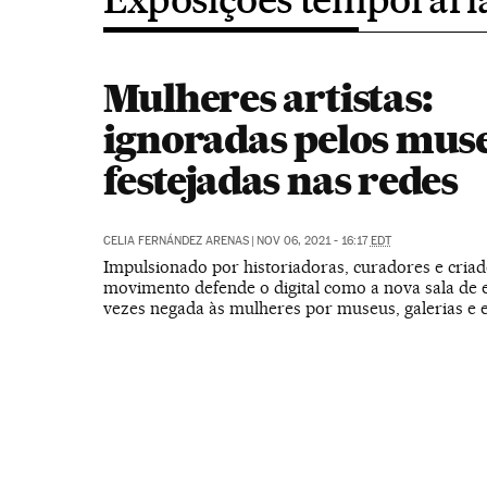
Mulheres artistas:
ignoradas pelos mus
festejadas nas redes
CELIA FERNÁNDEZ ARENAS
|
NOV 06, 2021 - 16:17
EDT
Impulsionado por historiadoras, curadores e cria
movimento defende o digital como a nova sala de 
vezes negada às mulheres por museus, galerias e e