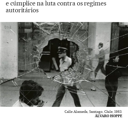
e cúmplice na luta contra os regimes
autoritários
Calle Alameda, Santiago, Chile, 1983.
ÁLVARO HOPPE