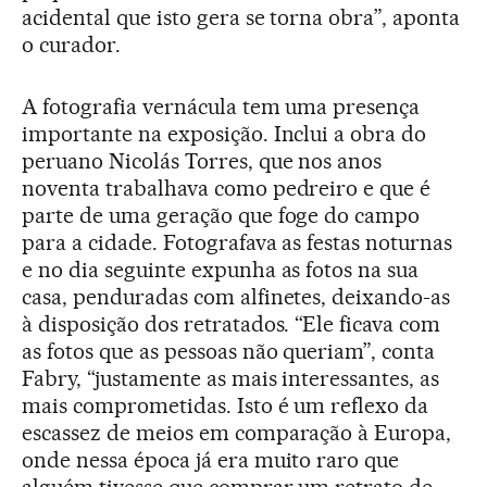
acidental que isto gera se torna obra”, aponta
o curador.
A fotografia vernácula tem uma presença
importante na exposição. Inclui a obra do
peruano Nicolás Torres, que nos anos
noventa trabalhava como pedreiro e que é
parte de uma geração que foge do campo
para a cidade. Fotografava as festas noturnas
e no dia seguinte expunha as fotos na sua
casa, penduradas com alfinetes, deixando-as
à disposição dos retratados. “Ele ficava com
as fotos que as pessoas não queriam”, conta
Fabry, “justamente as mais interessantes, as
mais comprometidas. Isto é um reflexo da
escassez de meios em comparação à Europa,
onde nessa época já era muito raro que
alguém tivesse que comprar um retrato de