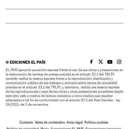
©
EDICIONES EL PAÍS
EL PAÍS BRASIL EN
EL PAÍS BRASI
EL PAÍS B
EL PA
EL PAÍS ejerce la oposición expresa frente al uso de sus obras y prestaciones en
la elaboración de revistas de prensa prevista en el artículo 32.1 del TRLPI;
también realiza la reserva expresa frente a la reproducción, distribución y
comunicación pública de sus trabajos y artículos sobre temas de actualidad
prevista en el artículo 33.1 del TRLPI; y, asimismo, realiza una reserva expresa
de las reproducciones y usos de las obras y otras prestaciones accesibles desde
este sitio web a medios de lectura mecánica u otros medios que resulten
adecuados a tal fin de conformidad con el artículo 67.3 del Real Decreto - ley
24/2021, de 2 de noviembre
Contacto
Venta de contenidos
Aviso legal
Política cookies