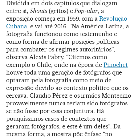
Dividida em dois capítulos que dialogam
entre si,
Shouts
(gritos) e
Pop-ular
, a
exposição começa em 1959, com a
Revolução
Cubana
, e vai até 2016. “Na América Latina, a
fotografia funcionou como testemunho e
como forma de afirmar posições políticas
para combater os regimes autoritários”,
observa Alexis Fabry. “Citemos como
exemplo o Chile, onde na época de
Pinochet
houve toda uma geração de fotógrafos que
optaram pela fotografia como meio de
expressão devido ao contexto político que os
cercava. Claudio Pérez e os irmãos Montecino
provavelmente nunca teriam sido fotógrafos
se não fosse por essa conjuntura. Há
pouquíssimos casos de contextos que
geraram fotógrafos, e este é um deles”. Da
mesma forma, a mostra põe ênfase “no