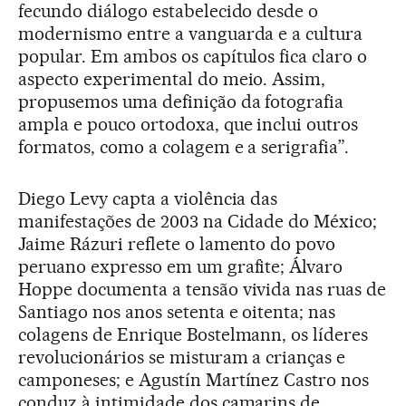
fecundo diálogo estabelecido desde o
modernismo entre a vanguarda e a cultura
popular. Em ambos os capítulos fica claro o
aspecto experimental do meio. Assim,
propusemos uma definição da fotografia
ampla e pouco ortodoxa, que inclui outros
formatos, como a colagem e a serigrafia”.
Diego Levy capta a violência das
manifestações de 2003 na Cidade do México;
Jaime Rázuri reflete o lamento do povo
peruano expresso em um grafite; Álvaro
Hoppe documenta a tensão vivida nas ruas de
Santiago nos anos setenta e oitenta; nas
colagens de Enrique Bostelmann, os líderes
revolucionários se misturam a crianças e
camponeses; e Agustín Martínez Castro nos
conduz à intimidade dos camarins de