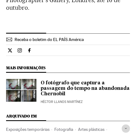
outubro.
Receba o boletim do EL PAÍS América
Cultura El País Brasil en Twitter
Cultura El País Brasil en Instagram
Cultura El País Brasil en Facebook
MAIS INFORMAÇÕES
O fotógrafo que captura a
passagem do tempo na abandonada
Chernobil
HÉCTOR LLANOS MARTÍNEZ
ARQUIVADO EM
Exposições temporárias
Fotografia
Artes plásticas