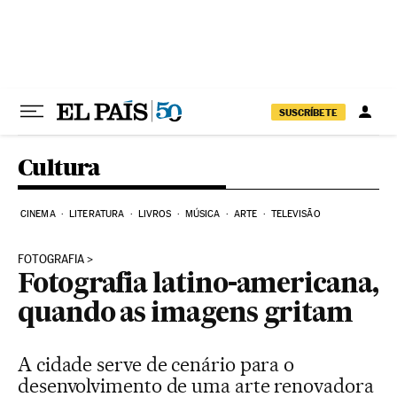
Pular para o conteúdo
SUSCRÍBETE
Cultura
CINEMA
LITERATURA
LIVROS
MÚSICA
ARTE
TELEVISÃO
FOTOGRAFIA
Fotografia latino-americana,
quando as imagens gritam
A cidade serve de cenário para o
desenvolvimento de uma arte renovadora