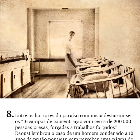
Entre os horrores do paraíso comunista destacam-se
os “16 campos de concentração com cerca de 200.000
pessoas presas, forçadas a trabalhos forçados”.
Daoust lembrou o caso de um homem condenado a 10
anos de prisão por usar, sem perceber, uma página de