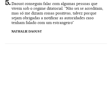
Daoust conseguiu falar com algumas pessoas que
vivem sob o regime ditatorial. “Não sei se acreditam,
mas só me diziam coisas positivas, talvez porque
sejam obrigadas a notificar as autoridades caso
tenham falado com um estrangeiro”
NATHALIE DAOUST