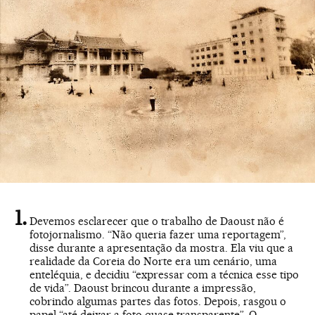
Devemos esclarecer que o trabalho de Daoust não é
fotojornalismo. “Não queria fazer uma reportagem”,
disse durante a apresentação da mostra. Ela viu que a
realidade da Coreia do Norte era um cenário, uma
enteléquia, e decidiu “expressar com a técnica esse tipo
de vida”. Daoust brincou durante a impressão,
cobrindo algumas partes das fotos. Depois, rasgou o
papel “até deixar a foto quase transparente”. O