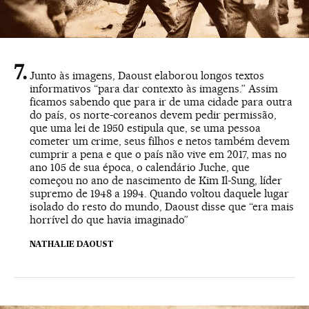
Junto às imagens, Daoust elaborou longos textos
informativos “para dar contexto às imagens.” Assim
ficamos sabendo que para ir de uma cidade para outra
do país, os norte-coreanos devem pedir permissão,
que uma lei de 1950 estipula que, se uma pessoa
cometer um crime, seus filhos e netos também devem
cumprir a pena e que o país não vive em 2017, mas no
ano 105 de sua época, o calendário Juche, que
começou no ano de nascimento de Kim Il-Sung, líder
supremo de 1948 a 1994. Quando voltou daquele lugar
isolado do resto do mundo, Daoust disse que “era mais
horrível do que havia imaginado”
NATHALIE DAOUST