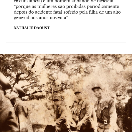
circunstância) e um homem andando de bicicleta,
“porque as mulheres são proibidas periodicamente
depois do acidente fatal sofrido pela filha de um alto
general nos anos noventa”
NATHALIE DAOUST