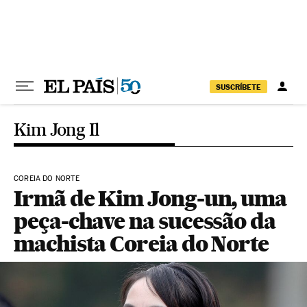
Pular para o conteúdo
SUSCRÍBETE
Kim Jong Il
COREIA DO NORTE
Irmã de Kim Jong-un, uma
peça-chave na sucessão da
machista Coreia do Norte