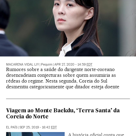
MACARENA VIDAL LIY
|
Pequim
|
APR 27, 2020 - 14:59
EDT
Rumores sobre a saúde do dirigente norte-coreano
desencadeiam conjecturas sobre quem assumiria as
rédeas do regime. Nesta segunda, Coreia do Sul
desmentiu categoricamente que ditador esteja doente
Viagem ao Monte Baekdu, ‘Terra Santa’ da
Coreia do Norte
EL PAÍS
|
SEP 25, 2019 - 16:42
EDT
A história oficial conta que