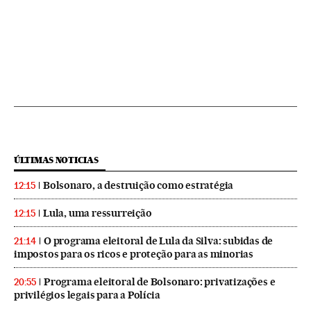
ÚLTIMAS NOTICIAS
Bolsonaro, a destruição como estratégia
12:15
Lula, uma ressurreição
12:15
O programa eleitoral de Lula da Silva: subidas de
21:14
impostos para os ricos e proteção para as minorias
Programa eleitoral de Bolsonaro: privatizações e
20:55
privilégios legais para a Polícia