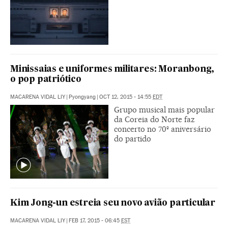
Minissaias e uniformes militares: Moranbong,
o pop patriótico
MACARENA VIDAL LIY
|
Pyongyang
|
OCT 12, 2015 - 14:55
EDT
Grupo musical mais popular
da Coreia do Norte faz
concerto no 70º aniversário
do partido
Kim Jong-un estreia seu novo avião particular
MACARENA VIDAL LIY
|
FEB 17, 2015 - 06:45
EST