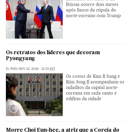
Rússia ocorre dois meses
após fiasco da cúpula do
norte-coreano com Trump
Os retratos dos líderes que decoram
Pyongyang
EL PAÍS
|
NOV 12, 2018 - 12:33
EST
Os rostos de Kim Il Sung e
Kim Jong Il acompanham os
cidadãos da capital norte-
coreana em cada canto e
edifício da cidade
Morre Choi Eun-hee, a atriz que a Coreia do