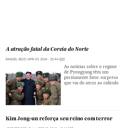
A atração fatal da Coreia do Norte
RAQUEL SECO
|
APR 03, 2014 - 22:44
EDT
As notícias sobre o regime
de Pyongyang têm um
permanente fator surpresa
que vai do atroz ao ridículo
Kim Jong-un reforça seu reino com terror