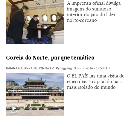
A imprensa oficial divulga
imagens do suntuoso
interior do jato do líder
norte-coreano
Coreia do Norte, parque temático
NAIARA GALARRAGA GORTÁZAR
|
Pyongyang
|
SEP 07, 2014 - 17:56
EDT
O EL PAÍS faz uma visita de
cinco dias à capital do país
mais isolado do mundo