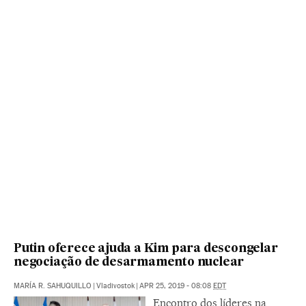
Putin oferece ajuda a Kim para descongelar
negociação de desarmamento nuclear
MARÍA R. SAHUQUILLO
|
Vladivostok
|
APR 25, 2019 - 08:08
EDT
Encontro dos líderes na