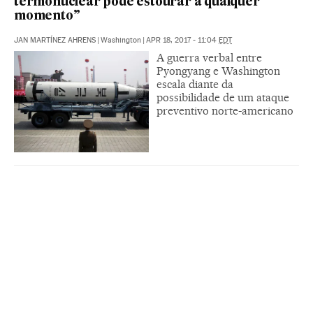
termonuclear pode estourar a qualquer
momento”
JAN MARTÍNEZ AHRENS
|
Washington
|
APR 18, 2017 - 11:04
EDT
A guerra verbal entre
Pyongyang e Washington
escala diante da
possibilidade de um ataque
preventivo norte-americano