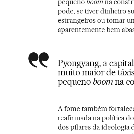
pequeno
boom
na constru
pode, se tiver dinheiro s
estrangeiros ou tomar u
aparentemente bem abas
Pyongyang, a capita
muito maior de táxis
pequeno
boom
na co
A fome também fortaleceu
reafirmada na política d
dos pilares da ideologia