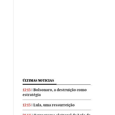
ÚLTIMAS NOTICIAS
Bolsonaro, a destruição como
12:15
estratégia
Lula, uma ressurreição
12:15