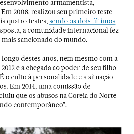
desenvolvimento armamentista,
 Em 2006, realizou seu primeiro teste
is quatro testes,
sendo os dois últimos
sposta, a comunidade internacional fez
ís mais sancionado do mundo.
 longo destes anos, nem mesmo com a
2012 e a chegada ao poder de seu filho
 É o culto à personalidade e a situação
nos. Em 2014, uma comissão de
luiu que os abusos na Coreia do Norte
undo contemporâneo”.