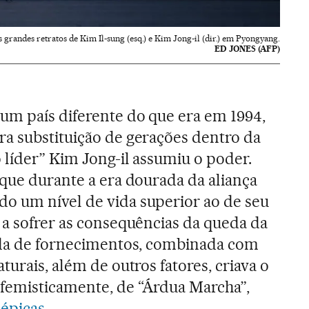
grandes retratos de Kim Il-sung (esq.) e Kim Jong-il (dir.) em Pyongyang.
ED JONES (AFP)
 um país diferente do que era em 1994,
a substituição de gerações dentro da
 líder” Kim Jong-il assumiu o poder.
 que durante a era dourada da aliança
o um nível de vida superior ao de seu
 a sofrer as consequências da queda da
rada de fornecimentos, combinada com
turais, além de outros fatores, criava o
femisticamente, de “Árdua Marcha”,
épicas
.