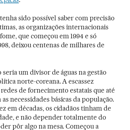
enha sido possível saber com precisão
timas, as organizações internacionais
 fome, que começou em 1994 e só
98, deixou centenas de milhares de
 seria um divisor de águas na gestão
lítica norte-coreana. A escassez
 redes de fornecimento estatais que até
 as necessidades básicas da população.
vez em décadas, os cidadãos tinham de
vidade, e não depender totalmente do
oder pôr algo na mesa. Começou a