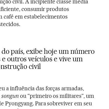
ção civil. A incipiente classe média
uficiente, consumir produtos
m café em estabelecimentos
tecidos.
l do país, exibe hoje um número
 e outros veículos e vive um
nstrução civil
 a influência das forças armadas,
o
songun
ou “primeiro os militares”, um
 de Pyongyang. Para sobreviver em seu