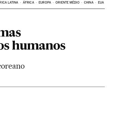
RICA LATINA
ÁFRICA
EUROPA
ORIENTE MÉDIO
CHINA
EUA
rmas
tos humanos
coreano