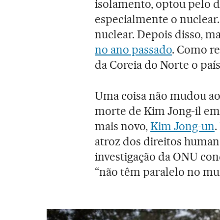
isolamento, optou pelo 
especialmente o nuclear.
nuclear. Depois disso, ma
no ano passado
. Como re
da Coreia do Norte o pa
Uma coisa não mudou ao
morte de Kim Jong-il em 
mais novo,
Kim Jong-un
.
atroz dos direitos huma
investigação da ONU conc
“não têm paralelo no m