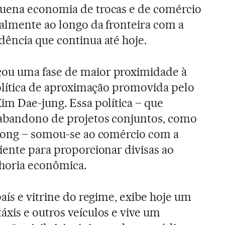
uena economia de trocas e de comércio
ialmente ao longo da fronteira com a
dência que continua até hoje.
ou uma fase de maior proximidade à
política de aproximação promovida pelo
im Dae-jung. Essa política – que
abandono de projetos conjuntos, como
esong – somou-se ao comércio com a
iente para proporcionar divisas ao
lhoria econômica.
aís e vitrine do regime, exibe hoje um
xis e outros veículos e vive um