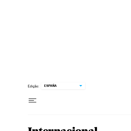
Pular para o conteúdo
ESPAÑA
Edição: