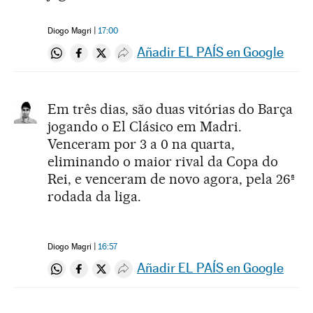
Diogo Magri
17:00
Añadir EL PAÍS en Google
Compartir en Whatsapp
Compartir en Facebook
Compartir en Twitter
Desplegar Redes Sociales
Em três dias, são duas vitórias do Barça
jogando o El Clásico em Madri.
Venceram por 3 a 0 na quarta,
eliminando o maior rival da Copa do
Rei, e venceram de novo agora, pela 26ª
rodada da liga.
Diogo Magri
16:57
Añadir EL PAÍS en Google
Compartir en Whatsapp
Compartir en Facebook
Compartir en Twitter
Desplegar Redes Sociales