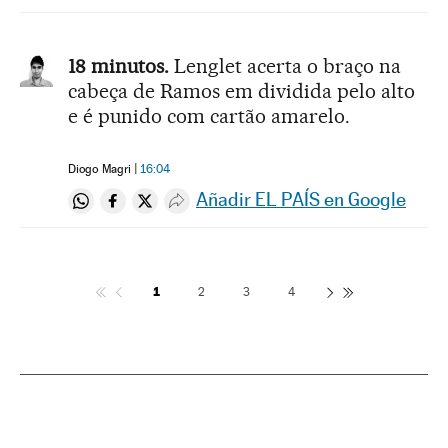
18 minutos.
Lenglet acerta o braço na
cabeça de Ramos em dividida pelo alto
e é punido com cartão amarelo.
Diogo Magri
16:04
Añadir EL PAÍS en Google
Compartir en Whatsapp
Compartir en Facebook
Compartir en Twitter
Desplegar Redes Sociales
1
2
3
4