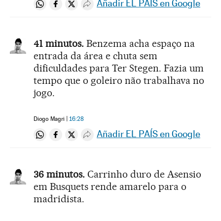
Añadir EL PAÍS en Google
Compartir en Whatsapp
Compartir en Facebook
Compartir en Twitter
Desplegar Redes Sociales
41 minutos.
Benzema acha espaço na
entrada da área e chuta sem
dificuldades para Ter Stegen. Fazia um
tempo que o goleiro não trabalhava no
jogo.
Diogo Magri
16:28
Añadir EL PAÍS en Google
Compartir en Whatsapp
Compartir en Facebook
Compartir en Twitter
Desplegar Redes Sociales
36 minutos.
Carrinho duro de Asensio
em Busquets rende amarelo para o
madridista.