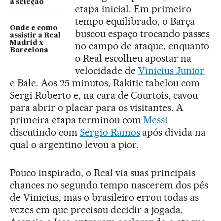
à seleção
etapa inicial. Em primeiro
tempo equilibrado, o Barça
Onde e como
buscou espaço trocando passes
assistir a Real
Madrid x
no campo de ataque, enquanto
Barcelona
o Real escolheu apostar na
velocidade de
Vinicius Junior
e Bale. Aos 25 minutos, Rakitic tabelou com
Sergi Roberto e, na cara de Courtois, cavou
para abrir o placar para os visitantes. A
primeira etapa terminou com
Messi
discutindo com
Sergio Ramos
após divida na
qual o argentino levou a pior.
Pouco inspirado, o Real via suas principais
chances no segundo tempo nascerem dos pés
de Vinicius, mas o brasileiro errou todas as
vezes em que precisou decidir a jogada.