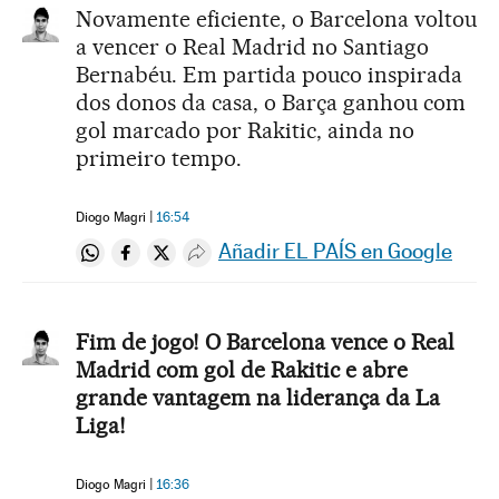
Novamente eficiente, o Barcelona voltou
a vencer o Real Madrid no Santiago
Bernabéu. Em partida pouco inspirada
dos donos da casa, o Barça ganhou com
gol marcado por Rakitic, ainda no
primeiro tempo.
Diogo Magri
16:54
Añadir EL PAÍS en Google
Compartir en Whatsapp
Compartir en Facebook
Compartir en Twitter
Desplegar Redes Sociales
Fim de jogo! O Barcelona vence o Real
Madrid com gol de Rakitic e abre
grande vantagem na liderança da La
Liga!
Diogo Magri
16:36