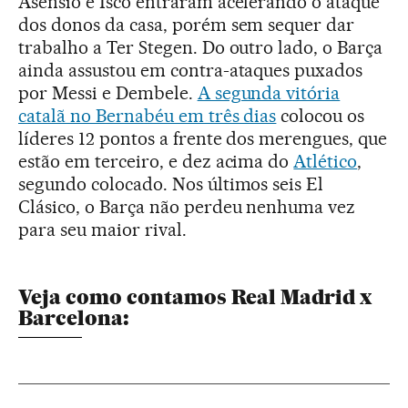
Asensio e Isco entraram acelerando o ataque
dos donos da casa, porém sem sequer dar
trabalho a Ter Stegen. Do outro lado, o Barça
ainda assustou em contra-ataques puxados
por Messi e Dembele.
A segunda vitória
catalã no Bernabéu em três dias
colocou os
líderes 12 pontos a frente dos merengues, que
estão em terceiro, e dez acima do
Atlético
,
segundo colocado. Nos últimos seis El
Clásico, o Barça não perdeu nenhuma vez
para seu maior rival.
Veja como contamos Real Madrid x
Barcelona: