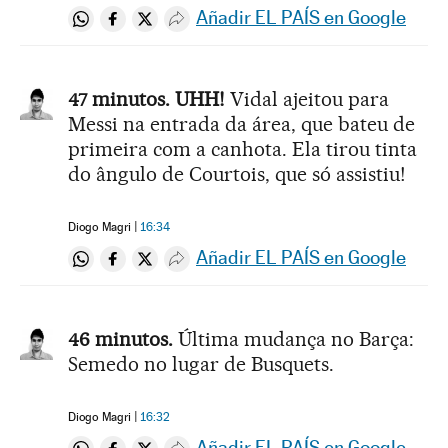
Añadir EL PAÍS en Google
Compartir en Whatsapp
Compartir en Facebook
Compartir en Twitter
Desplegar Redes Sociales
47 minutos. UHH!
Vidal ajeitou para
Messi na entrada da área, que bateu de
primeira com a canhota. Ela tirou tinta
do ângulo de Courtois, que só assistiu!
Diogo Magri
16:34
Añadir EL PAÍS en Google
Compartir en Whatsapp
Compartir en Facebook
Compartir en Twitter
Desplegar Redes Sociales
46 minutos.
Última mudança no Barça:
Semedo no lugar de Busquets.
Diogo Magri
16:32
Añadir EL PAÍS en Google