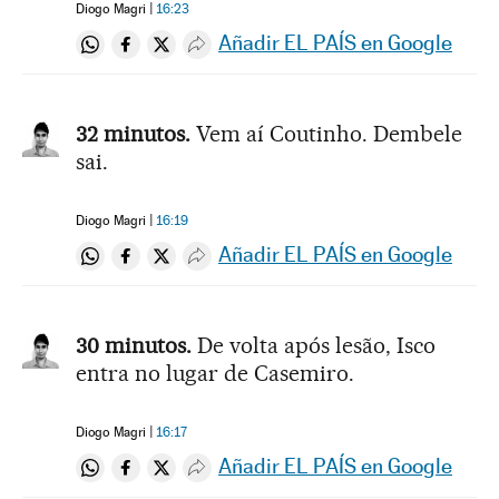
Diogo Magri
16:23
Añadir EL PAÍS en Google
Compartir en Whatsapp
Compartir en Facebook
Compartir en Twitter
Desplegar Redes Sociales
32 minutos.
Vem aí Coutinho. Dembele
sai.
Diogo Magri
16:19
Añadir EL PAÍS en Google
Compartir en Whatsapp
Compartir en Facebook
Compartir en Twitter
Desplegar Redes Sociales
30 minutos.
De volta após lesão, Isco
entra no lugar de Casemiro.
Diogo Magri
16:17
Añadir EL PAÍS en Google
Compartir en Whatsapp
Compartir en Facebook
Compartir en Twitter
Desplegar Redes Sociales