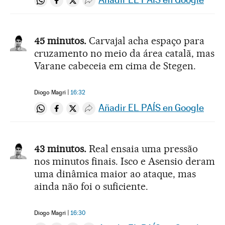
Compartir en Whatsapp
Compartir en Facebook
Compartir en Twitter
Desplegar Redes Sociales
45 minutos.
Carvajal acha espaço para
cruzamento no meio da área catalã, mas
Varane cabeceia em cima de Stegen.
Diogo Magri
16:32
Añadir EL PAÍS en Google
Compartir en Whatsapp
Compartir en Facebook
Compartir en Twitter
Desplegar Redes Sociales
43 minutos.
Real ensaia uma pressão
nos minutos finais. Isco e Asensio deram
uma dinâmica maior ao ataque, mas
ainda não foi o suficiente.
Diogo Magri
16:30