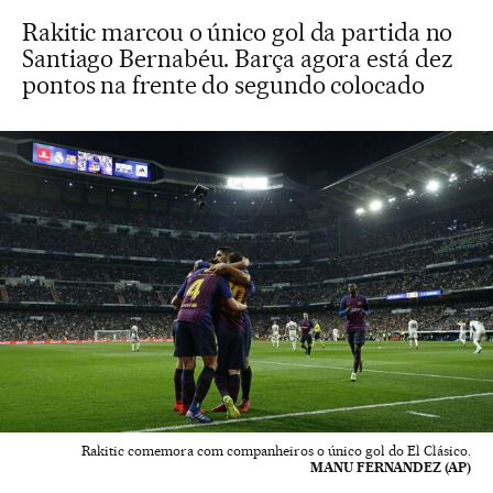
Rakitic marcou o único gol da partida no
Santiago Bernabéu. Barça agora está dez
pontos na frente do segundo colocado
Rakitic comemora com companheiros o único gol do El Clásico.
MANU FERNANDEZ (AP)