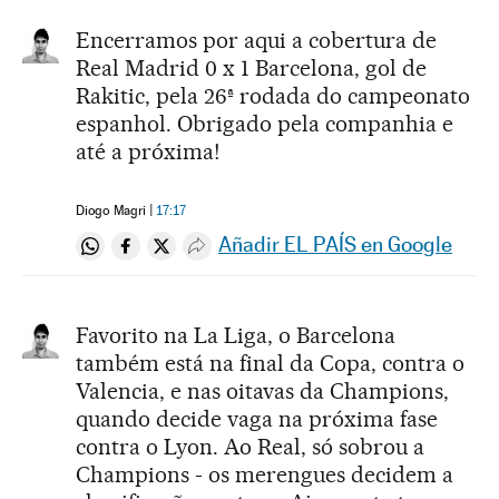
Encerramos por aqui a cobertura de
Real Madrid 0 x 1 Barcelona, gol de
Rakitic, pela 26ª rodada do campeonato
espanhol. Obrigado pela companhia e
até a próxima!
Diogo Magri
17:17
Añadir EL PAÍS en Google
Compartir en Whatsapp
Compartir en Facebook
Compartir en Twitter
Desplegar Redes Sociales
Favorito na La Liga, o Barcelona
também está na final da Copa, contra o
Valencia, e nas oitavas da Champions,
quando decide vaga na próxima fase
contra o Lyon. Ao Real, só sobrou a
Champions - os merengues decidem a