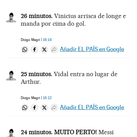
26 minutos.
Vinicius arrisca de longe e
manda por cima do gol.
Diogo Magri
16:14
Añadir EL PAÍS en Google
Compartir en Whatsapp
Compartir en Facebook
Compartir en Twitter
Desplegar Redes Sociales
25 minutos.
Vidal entra no lugar de
Arthur.
Diogo Magri
16:12
Añadir EL PAÍS en Google
Compartir en Whatsapp
Compartir en Facebook
Compartir en Twitter
Desplegar Redes Sociales
24 minutos. MUITO PERTO!
Messi