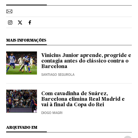
Esportes El País Brasil en Instagram
Esportes El País Brasil en Twitter
Esportes El País Brasil en Facebook
MAIS INFORMAÇÕES
Vinicius Junior aprende, progride e
contagia antes do clássico contra o
Barcelona
SANTIAGO SEGUROLA
Com cavadinha de Suárez,
Barcelona elimina Real Madrid e
vai à final da Copa do Rei
DIOGO MAGRI
ARQUIVADO EM