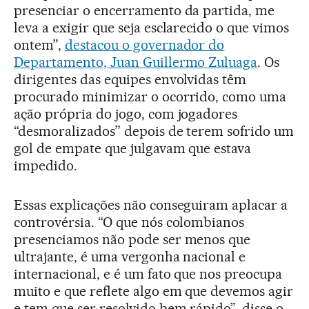
presenciar o encerramento da partida, me
leva a exigir que seja esclarecido o que vimos
ontem”,
destacou o governador do
Departamento, Juan Guillermo Zuluaga
. Os
dirigentes das equipes envolvidas têm
procurado minimizar o ocorrido, como uma
ação própria do jogo, com jogadores
“desmoralizados” depois de terem sofrido um
gol de empate que julgavam que estava
impedido.
Essas explicações não conseguiram aplacar a
controvérsia. “O que nós colombianos
presenciamos não pode ser menos que
ultrajante, é uma vergonha nacional e
internacional, e é um fato que nos preocupa
muito e que reflete algo em que devemos agir
e tem que ser resolvido bem rápido”, disse o