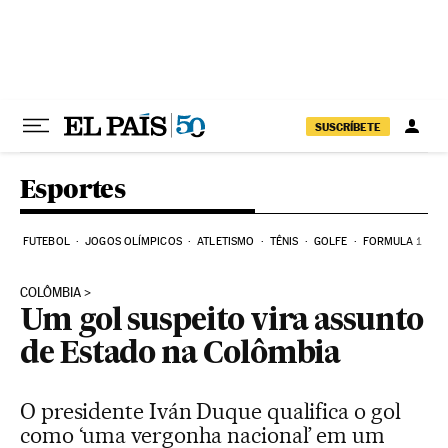
Pular para o conteúdo
SUSCRÍBETE
Esportes
FUTEBOL
JOGOS OLÍMPICOS
ATLETISMO
TÊNIS
GOLFE
FORMULA 1
COLÔMBIA
Um gol suspeito vira assunto
de Estado na Colômbia
O presidente Iván Duque qualifica o gol
como ‘uma vergonha nacional’ em um