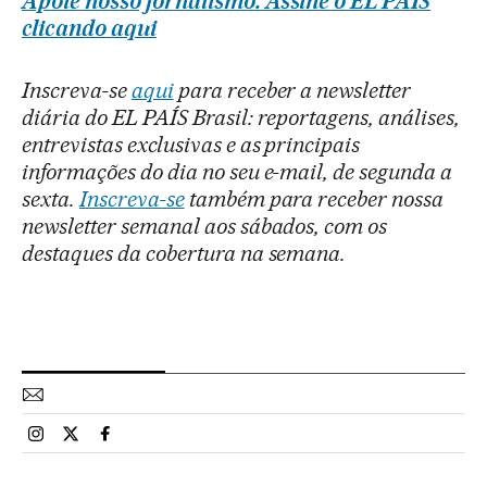
Apoie nosso jornalismo. Assine o EL PAÍS
clicando aqui
Inscreva-se
aqui
para receber a newsletter
diária do EL PAÍS Brasil: reportagens, análises,
entrevistas exclusivas e as principais
informações do dia no seu e-mail, de segunda a
sexta.
Inscreva-se
também para receber nossa
newsletter semanal aos sábados, com os
destaques da cobertura na semana.
Esportes El País Brasil en Instagram
Esportes El País Brasil en Twitter
Esportes El País Brasil en Facebook