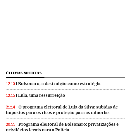
ÚLTIMAS NOTICIAS
Bolsonaro, a destruição como estratégia
12:15
Lula, uma ressurreição
12:15
O programa eleitoral de Lula da Silva: subidas de
21:14
impostos para os ricos e proteção para as minorias
Programa eleitoral de Bolsonaro: privatizações e
20:55
privilégios legais para a Polícia