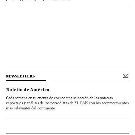
NEWSLETTERS
Boletín de América
Cada semana en tu cuenta de correo una selección de las noticias,
reportajes y análisis de los periodistas de EL PAÍS con los acontecimientos
más relevantes del continente.