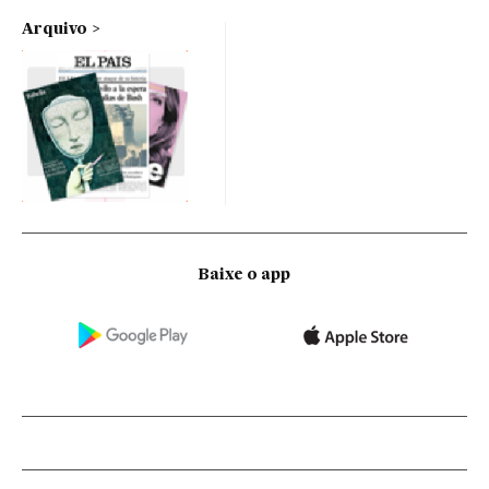
Arquivo
Baixe o app