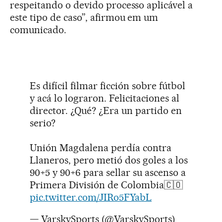
respeitando o devido processo aplicável a
este tipo de caso”, afirmou em um
comunicado.
Es difícil filmar ficción sobre fútbol
y acá lo lograron. Felicitaciones al
director. ¿Qué? ¿Era un partido en
serio?
Unión Magdalena perdía contra
Llaneros, pero metió dos goles a los
90+5 y 90+6 para sellar su ascenso a
Primera División de Colombia🇨🇴
pic.twitter.com/JIRo5FYabL
— VarskySports (@VarskySports)