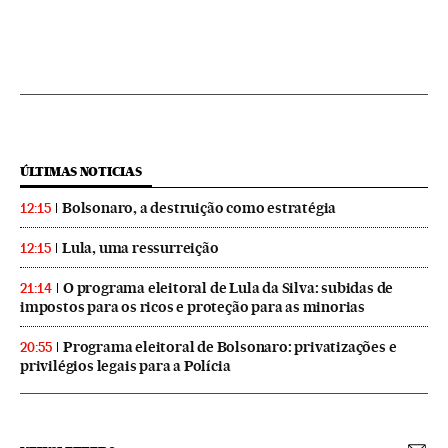
ÚLTIMAS NOTICIAS
Bolsonaro, a destruição como estratégia
12:15
Lula, uma ressurreição
12:15
O programa eleitoral de Lula da Silva: subidas de
21:14
impostos para os ricos e proteção para as minorias
Programa eleitoral de Bolsonaro: privatizações e
20:55
privilégios legais para a Polícia