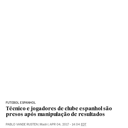
FUTEBOL ESPANHOL
Técnico e jogadores de clube espanhol são
presos após manipulação de resultados
PABLO VANDE RUSTEN
|
Madri
|
APR 04, 2017 - 14:04
EDT