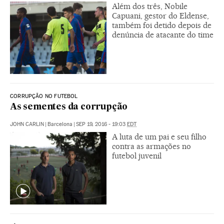
Além dos três, Nobile
Capuani, gestor do Eldense,
também foi detido depois de
denúncia de atacante do time
CORRUPÇÃO NO FUTEBOL
As sementes da corrupção
JOHN CARLIN
|
Barcelona
|
SEP 19, 2016 - 19:03
EDT
A luta de um pai e seu filho
contra as armações no
futebol juvenil