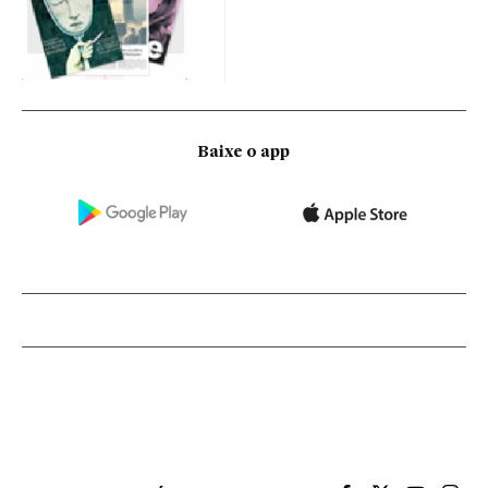
Baixe o app