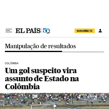
Pular para o conteúdo
SUSCRÍBETE
Manipulação de resultados
COLÔMBIA
Um gol suspeito vira
assunto de Estado na
Colômbia