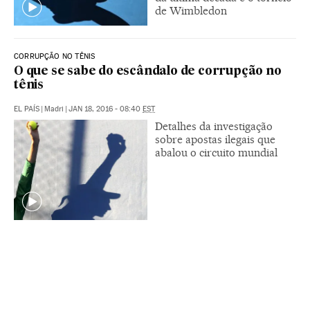
de Wimbledon
CORRUPÇÃO NO TÊNIS
O que se sabe do escândalo de corrupção no
tênis
EL PAÍS
|
Madri
|
JAN 18, 2016 - 08:40
EST
Detalhes da investigação
sobre apostas ilegais que
abalou o circuito mundial