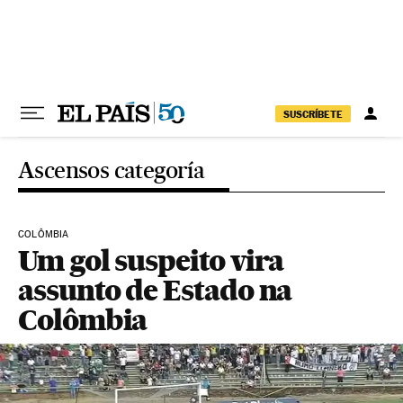
Pular para o conteúdo
SUSCRÍBETE
Ascensos categoría
COLÔMBIA
Um gol suspeito vira
assunto de Estado na
Colômbia