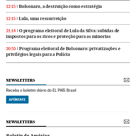
Bolsonaro, a destruição como estratégia
12:15
Lula, uma ressurreição
12:15
O programa eleitoral de Lula da Silva: subidas de
21:14
impostos para os ricos e proteção para as minorias
Programa eleitoral de Bolsonaro: privatizações e
20:55
privilégios legais para a Polícia
NEWSLETTERS
Receba o boletim diário do EL PAÍS Brasil
APÚNTATE
NEWSLETTERS