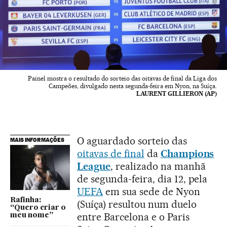
Painel mostra o resultado do sorteio das oitavas de final da Liga dos
Campeões, divulgado nesta segunda-feira em Nyon, na Suíça.
LAURENT GILLIERON (AP)
O aguardado sorteio das
MAIS INFORMAÇÕES
oitavas de final
da
Champions
League
, realizado na manhã
de segunda-feira, dia 12, pela
UEFA
em sua sede de Nyon
Rafinha:
(Suíça) resultou num duelo
“Quero criar o
entre Barcelona e o Paris
meu nome”