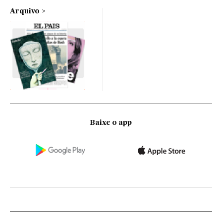
Arquivo
Baixe o app