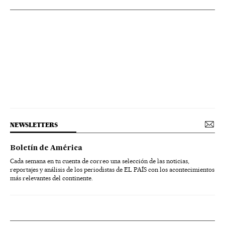
NEWSLETTERS
Boletín de América
Cada semana en tu cuenta de correo una selección de las noticias,
reportajes y análisis de los periodistas de EL PAÍS con los acontecimientos
más relevantes del continente.