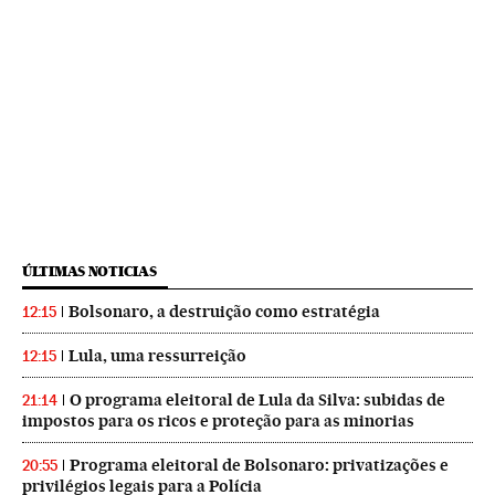
ÚLTIMAS NOTICIAS
Bolsonaro, a destruição como estratégia
12:15
Lula, uma ressurreição
12:15
O programa eleitoral de Lula da Silva: subidas de
21:14
impostos para os ricos e proteção para as minorias
Programa eleitoral de Bolsonaro: privatizações e
20:55
privilégios legais para a Polícia