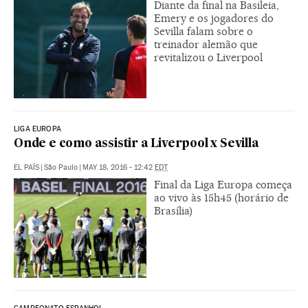
Diante da final na Basileia,
Emery e os jogadores do
Sevilla falam sobre o
treinador alemão que
revitalizou o Liverpool
LIGA EUROPA
Onde e como assistir a Liverpool x Sevilla
EL PAÍS
|
São Paulo
|
MAY 18, 2016 - 12:42
EDT
Final da Liga Europa começa
ao vivo às 15h45 (horário de
Brasília)