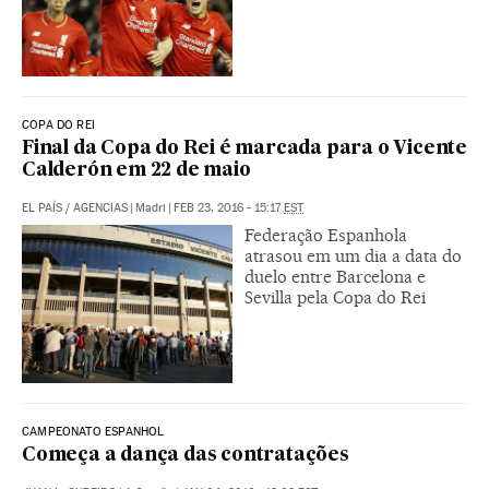
COPA DO REI
Final da Copa do Rei é marcada para o Vicente
Calderón em 22 de maio
EL PAÍS
/
AGENCIAS
|
Madri
|
FEB 23, 2016 - 15:17
EST
Federação Espanhola
atrasou em um dia a data do
duelo entre Barcelona e
Sevilla pela Copa do Rei
CAMPEONATO ESPANHOL
Começa a dança das contratações