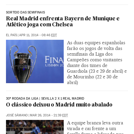
SORTEIO DAS SEMIFINAIS
Real Madrid enfrenta Bayern de Munique e
Atlético joga com Chelsea
EL PAÍS
|
APR 11, 2014 - 08:46
EDT
As duas equipes espanholas
farão os jogos de volta das
semifinais da Liga dos
Campeões como visitantes
diante dos times de
Guardiola (23 e 29 de abril) e
de Mourinho (22 e 30 de
abril)
30ª RODADA DA LIGA | SEVILLA 2 X 1 REAL MADRID
O clássico deixou o Madrid muito abalado
JOSÉ SÁMANO
|
MAR 26, 2014 - 21:39
EDT
A equipe branca leva outra
virada e cai frente a um