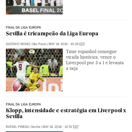
FINAL DA LIGA EUROPA
Sevilla é tricampeão da Liga Europa
GUSTAVO MONIZ
|
São Paulo
|
MAY 19, 2016 - 10:28
EDT
Time espanhol consegue
virada histórica, vence o
Liverpool por 3 a 1 e levanta
a taça
FINAL DA LIGA EUROPA
Klopp, intensidade e estratégia em Liverpool x
Sevilla
RAFAEL PINEDA
|
Sevilla
|
MAY 18, 2016 - 12:52
EDT