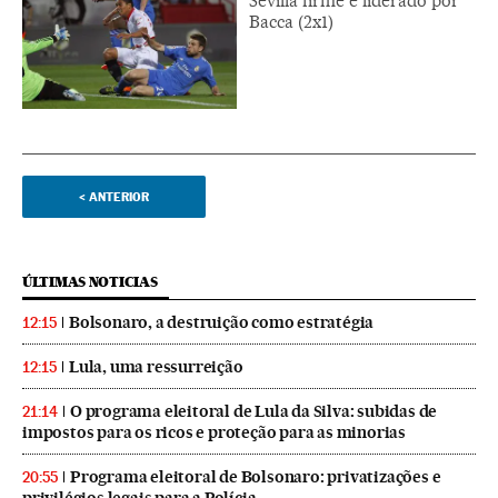
Sevilla firme e liderado por
Bacca (2x1)
<
ANTERIOR
ÚLTIMAS NOTICIAS
Bolsonaro, a destruição como estratégia
12:15
Lula, uma ressurreição
12:15
O programa eleitoral de Lula da Silva: subidas de
21:14
impostos para os ricos e proteção para as minorias
Programa eleitoral de Bolsonaro: privatizações e
20:55
privilégios legais para a Polícia