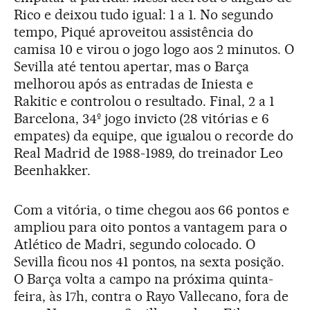
Rico e deixou tudo igual: 1 a 1. No segundo
tempo, Piqué aproveitou assistência do
camisa 10 e virou o jogo logo aos 2 minutos. O
Sevilla até tentou apertar, mas o Barça
melhorou após as entradas de Iniesta e
Rakitic e controlou o resultado. Final, 2 a 1
Barcelona, 34º jogo invicto (28 vitórias e 6
empates) da equipe, que igualou o recorde do
Real Madrid de 1988-1989, do treinador Leo
Beenhakker.
Com a vitória, o time chegou aos 66 pontos e
ampliou para oito pontos a vantagem para o
Atlético de Madri, segundo colocado. O
Sevilla ficou nos 41 pontos, na sexta posição.
O Barça volta a campo na próxima quinta-
feira, às 17h, contra o Rayo Vallecano, fora de