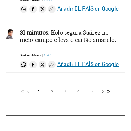
Añadir EL PAÍS en Google
Compartir en Whatsapp
Compartir en Facebook
Compartir en Twitter
Desplegar Redes Sociales
31 minutos.
Kolo segura Suárez no
meio-campo e leva o cartão amarelo.
Gustavo Moniz
16:05
Añadir EL PAÍS en Google
Compartir en Whatsapp
Compartir en Facebook
Compartir en Twitter
Desplegar Redes Sociales
1
2
3
4
5