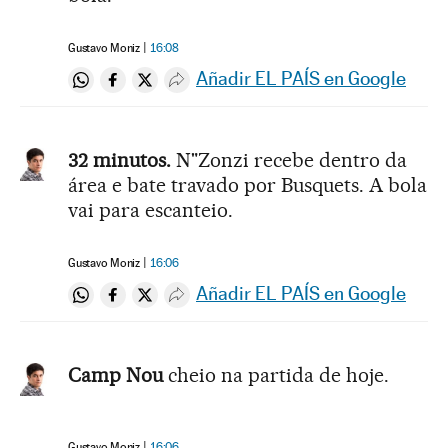
Gustavo Moniz
16:08
Añadir EL PAÍS en Google
Compartir en Whatsapp
Compartir en Facebook
Compartir en Twitter
Desplegar Redes Sociales
32 minutos.
N"Zonzi recebe dentro da
área e bate travado por Busquets. A bola
vai para escanteio.
Gustavo Moniz
16:06
Añadir EL PAÍS en Google
Compartir en Whatsapp
Compartir en Facebook
Compartir en Twitter
Desplegar Redes Sociales
Camp Nou
cheio na partida de hoje.
Gustavo Moniz
16:06