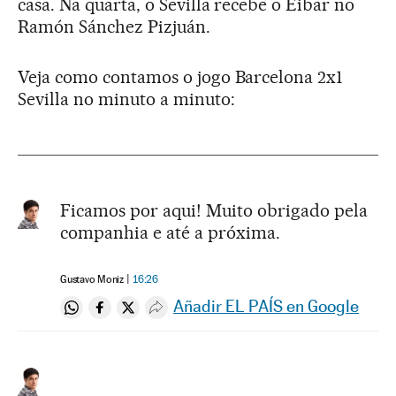
casa. Na quarta, o Sevilla recebe o Eibar no
Ramón Sánchez Pizjuán.
Veja como contamos o jogo Barcelona 2x1
Sevilla no minuto a minuto:
Ficamos por aqui! Muito obrigado pela
companhia e até a próxima.
Gustavo Moniz
16:26
Añadir EL PAÍS en Google
Compartir en Whatsapp
Compartir en Facebook
Compartir en Twitter
Desplegar Redes Sociales