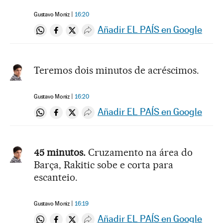
Gustavo Moniz
16:20
Añadir EL PAÍS en Google
Compartir en Whatsapp
Compartir en Facebook
Compartir en Twitter
Desplegar Redes Sociales
Teremos dois minutos de acréscimos.
Gustavo Moniz
16:20
Añadir EL PAÍS en Google
Compartir en Whatsapp
Compartir en Facebook
Compartir en Twitter
Desplegar Redes Sociales
45 minutos.
Cruzamento na área do
Barça, Rakitic sobe e corta para
escanteio.
Gustavo Moniz
16:19
Añadir EL PAÍS en Google