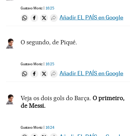
Gustavo Moniz
16:25
Añadir EL PAÍS en Google
Compartir en Whatsapp
Compartir en Facebook
Compartir en Twitter
Desplegar Redes Sociales
O segundo, de Piqué.
Gustavo Moniz
16:25
Añadir EL PAÍS en Google
Compartir en Whatsapp
Compartir en Facebook
Compartir en Twitter
Desplegar Redes Sociales
Veja os dois gols do Barça.
O primeiro,
de Messi.
Gustavo Moniz
16:24