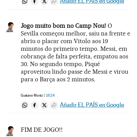
Añadir EL PAÍS en Google
Compartir en Whatsapp
Compartir en Facebook
Compartir en Twitter
Desplegar Redes Sociales
Jogo muito bom no Camp Nou!
O
Sevilla começou melhor, saiu na frente e
abriu o placar com Vitolo aos 19
minutos do primeiro tempo. Messi, em
cobrança de falta perfeita, empatou aos
30. No segundo tempo, Piqué
aproveitou lindo passe de Messi e virou
para o Barça aos 2 minutos.
Gustavo Moniz
16:24
Añadir EL PAÍS en Google
Compartir en Whatsapp
Compartir en Facebook
Compartir en Twitter
Desplegar Redes Sociales
FIM DE JOGO!!