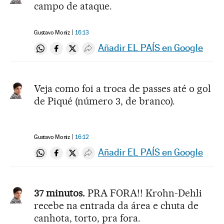
campo de ataque.
Gustavo Moniz
16:13
Añadir EL PAÍS en Google
Compartir en Whatsapp
Compartir en Facebook
Compartir en Twitter
Desplegar Redes Sociales
Veja como foi a troca de passes até o gol
de Piqué (número 3, de branco).
Gustavo Moniz
16:12
Añadir EL PAÍS en Google
Compartir en Whatsapp
Compartir en Facebook
Compartir en Twitter
Desplegar Redes Sociales
37 minutos.
PRA FORA!! Krohn-Dehli
recebe na entrada da área e chuta de
canhota, torto, pra fora.