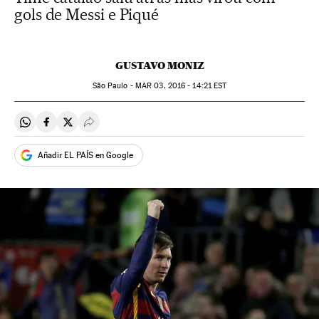
gols de Messi e Piqué
GUSTAVO MONIZ
São Paulo -
MAR
03, 2016 - 14:21
EST
Compartir en Whatsapp
Compartir en Facebook
Compartir en Twitter
Desplegar Redes Sociales
Añadir EL PAÍS en Google