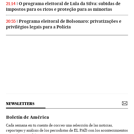
O programa eleitoral de Lula da Silva: subidas de
21:14
impostos para os ricos e proteção para as minorias
Programa eleitoral de Bolsonaro: privatizações e
20:55
privilégios legais para a Polícia
NEWSLETTERS
Boletín de América
Cada semana en tu cuenta de correo una selección de las noticias,
reportajes y análisis de los periodistas de EL PAÍS con los acontecimientos