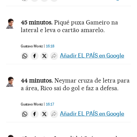
Compartir en Whatsapp
Compartir en Facebook
Compartir en Twitter
Desplegar Redes Sociales
45 minutos.
Piqué puxa Gameiro na
lateral e leva o cartão amarelo.
Gustavo Moniz
16:18
Añadir EL PAÍS en Google
Compartir en Whatsapp
Compartir en Facebook
Compartir en Twitter
Desplegar Redes Sociales
44 minutos.
Neymar cruza de letra para
a área, Rico sai do gol e faz a defesa.
Gustavo Moniz
16:17
Añadir EL PAÍS en Google
Compartir en Whatsapp
Compartir en Facebook
Compartir en Twitter
Desplegar Redes Sociales