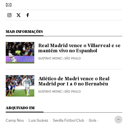
Esportes El País Brasil en Instagram
Esportes El País Brasil en Twitter
Esportes El País Brasil en Facebook
MAIS INFORMAÇÕES
Real Madrid vence o Villarreal e se
mantém vivo no Espanhol
GUSTAVO MONIZ
| SÃO PAULO
Atlético de Madri vence o Real
Madrid por 1 a 0 no Bernabéu
GUSTAVO MONIZ
| SÃO PAULO
ARQUIVADO EM
Camp Nou
Luis Suárez
Sevilla Fútbol Club
Gols