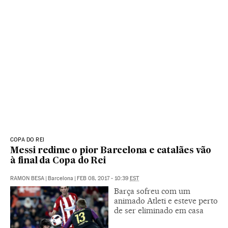
COPA DO REI
Messi redime o pior Barcelona e catalães vão
à final da Copa do Rei
RAMON BESA
|
Barcelona
|
FEB 08, 2017 - 10:39
EST
Barça sofreu com um
animado Atleti e esteve perto
de ser eliminado em casa