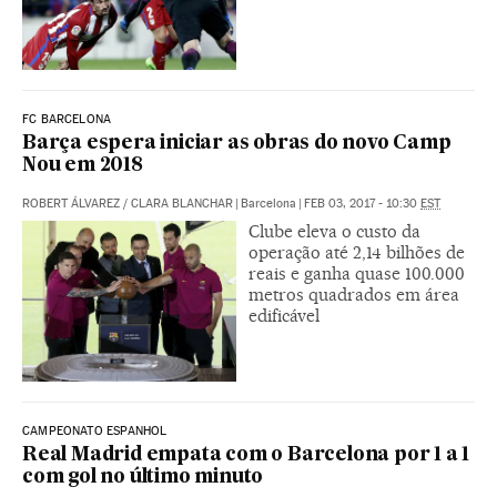
FC BARCELONA
Barça espera iniciar as obras do novo Camp
Nou em 2018
ROBERT ÁLVAREZ
/
CLARA BLANCHAR
|
Barcelona
|
FEB 03, 2017 - 10:30
EST
Clube eleva o custo da
operação até 2,14 bilhões de
reais e ganha quase 100.000
metros quadrados em área
edificável
CAMPEONATO ESPANHOL
Real Madrid empata com o Barcelona por 1 a 1
com gol no último minuto