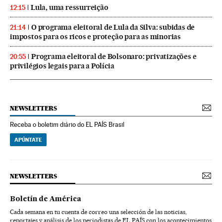
Lula, uma ressurreição
12:15
O programa eleitoral de Lula da Silva: subidas de
21:14
impostos para os ricos e proteção para as minorias
Programa eleitoral de Bolsonaro: privatizações e
20:55
privilégios legais para a Polícia
NEWSLETTERS
Receba o boletim diário do EL PAÍS Brasil
APÚNTATE
NEWSLETTERS
Boletín de América
Cada semana en tu cuenta de correo una selección de las noticias,
reportajes y análisis de los periodistas de EL PAÍS con los acontecimientos