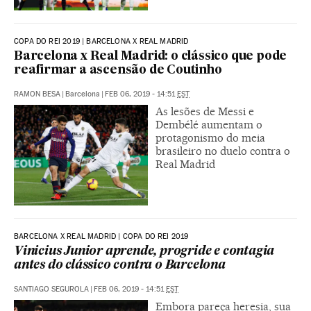
COPA DO REI 2019 | BARCELONA X REAL MADRID
Barcelona x Real Madrid: o clássico que pode
reafirmar a ascensão de Coutinho
RAMON BESA
|
Barcelona
|
FEB 06, 2019 - 14:51
EST
As lesões de Messi e
Dembélé aumentam o
protagonismo do meia
brasileiro no duelo contra o
Real Madrid
BARCELONA X REAL MADRID | COPA DO REI 2019
Vinicius Junior aprende, progride e contagia
antes do clássico contra o Barcelona
SANTIAGO SEGUROLA
|
FEB 06, 2019 - 14:51
EST
Embora pareça heresia, sua