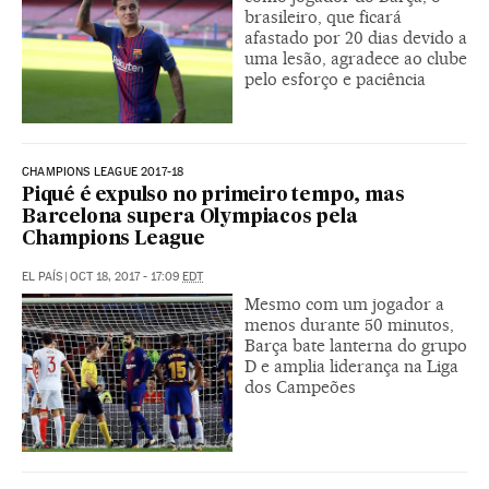
brasileiro, que ficará
afastado por 20 dias devido a
uma lesão, agradece ao clube
pelo esforço e paciência
CHAMPIONS LEAGUE 2017-18
Piqué é expulso no primeiro tempo, mas
Barcelona supera Olympiacos pela
Champions League
EL PAÍS
|
OCT 18, 2017 - 17:09
EDT
Mesmo com um jogador a
menos durante 50 minutos,
Barça bate lanterna do grupo
D e amplia liderança na Liga
dos Campeões