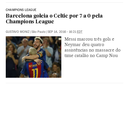
CHAMPIONS LEAGUE
Barcelona goleia o Celtic por 7 a 0 pela
Champions League
GUSTAVO MONIZ
|
São Paulo
|
SEP 14, 2016 - 16:21
EDT
Messi marcou três gols e
Neymar deu quatro
assistências no massacre do
time catalão no Camp Nou