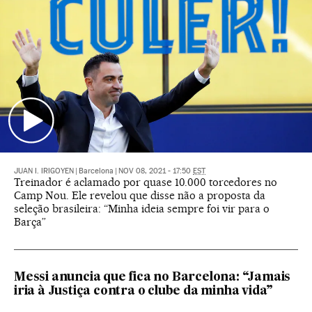
JUAN I. IRIGOYEN
|
Barcelona
|
NOV 08, 2021 - 17:50
EST
Treinador é aclamado por quase 10.000 torcedores no
Camp Nou. Ele revelou que disse não a proposta da
seleção brasileira: “Minha ideia sempre foi vir para o
Barça”
Messi anuncia que fica no Barcelona: “Jamais
iria à Justiça contra o clube da minha vida”