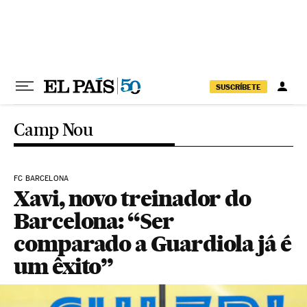
Pular para o conteúdo
SUSCRÍBETE
Camp Nou
FC BARCELONA
Xavi, novo treinador do
Barcelona: “Ser
comparado a Guardiola já é
um êxito”