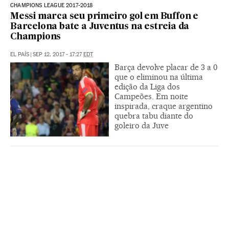
CHAMPIONS LEAGUE 2017-2018
Messi marca seu primeiro gol em Buffon e
Barcelona bate a Juventus na estreia da
Champions
EL PAÍS
|
SEP 12, 2017 - 17:27
EDT
Barça devolve placar de 3 a 0
que o eliminou na última
edição da Liga dos
Campeões. Em noite
inspirada, craque argentino
quebra tabu diante do
goleiro da Juve