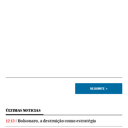
SEGUINTE
>
ÚLTIMAS NOTICIAS
Bolsonaro, a destruição como estratégia
12:15