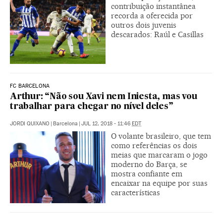
contribuição instantânea
recorda a oferecida por
outros dois juvenis
descarados: Raúl e Casillas
FC BARCELONA
Arthur: “Não sou Xavi nem Iniesta, mas vou
trabalhar para chegar no nível deles”
JORDI QUIXANO
|
Barcelona
|
JUL 12, 2018 - 11:46
EDT
O volante brasileiro, que tem
como referências os dois
meias que marcaram o jogo
moderno do Barça, se
mostra confiante em
encaixar na equipe por suas
características