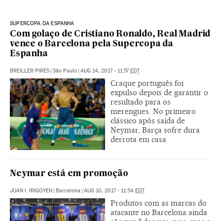
SUPERCOPA DA ESPANHA
Com golaço de Cristiano Ronaldo, Real Madrid
vence o Barcelona pela Supercopa da
Espanha
BREILLER PIRES
|
São Paulo
|
AUG 14, 2017 - 11:57
EDT
Craque português foi
expulso depois de garantir o
resultado para os
merengues. No primeiro
clássico após saída de
Neymar, Barça sofre dura
derrota em casa
Neymar está em promoção
JUAN I. IRIGOYEN
|
Barcelona
|
AUG 10, 2017 - 11:54
EDT
Produtos com as marcas do
atacante no Barcelona ainda