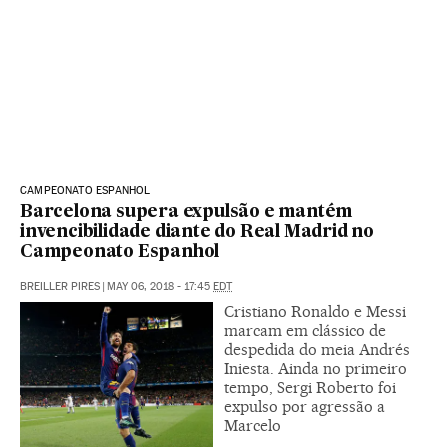
CAMPEONATO ESPANHOL
Barcelona supera expulsão e mantém
invencibilidade diante do Real Madrid no
Campeonato Espanhol
BREILLER PIRES
|
MAY 06, 2018 - 17:45
EDT
Cristiano Ronaldo e Messi
marcam em clássico de
despedida do meia Andrés
Iniesta. Ainda no primeiro
tempo, Sergi Roberto foi
expulso por agressão a
Marcelo