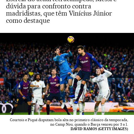
dúvida para confronto contra
madridistas, que têm Vinícius Júnior
como destaque
Courtois e Piqué disputam bola alta no primeiro clássico da temporada,
no Camp Nou, quando o Barça venceu por 5 a 1.
DAVID RAMOS (GETTY IMAGES)