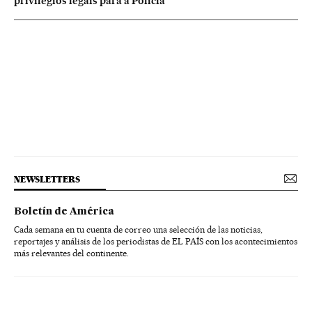
privilégios legais para a Polícia
NEWSLETTERS
Boletín de América
Cada semana en tu cuenta de correo una selección de las noticias,
reportajes y análisis de los periodistas de EL PAÍS con los acontecimientos
más relevantes del continente.