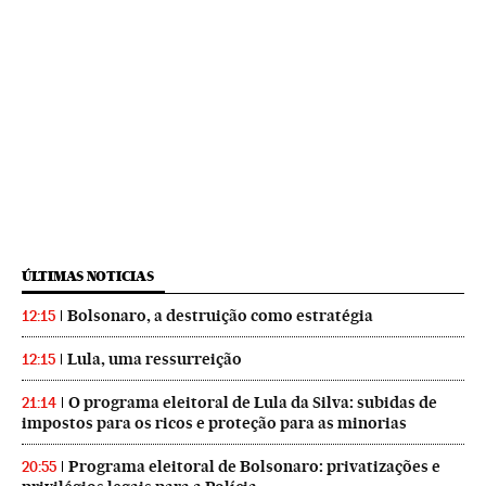
ÚLTIMAS NOTICIAS
Bolsonaro, a destruição como estratégia
12:15
Lula, uma ressurreição
12:15
O programa eleitoral de Lula da Silva: subidas de
21:14
impostos para os ricos e proteção para as minorias
Programa eleitoral de Bolsonaro: privatizações e
20:55