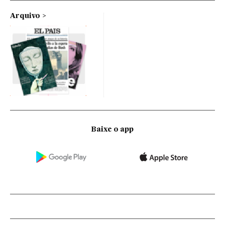
Arquivo
Baixe o app