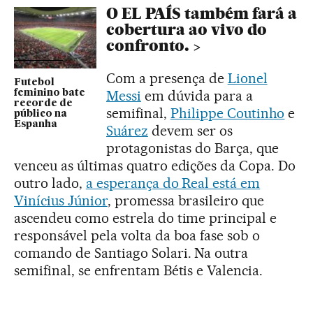
O EL PAÍS também fará a
cobertura ao vivo do
confronto.
Com a presença de
Lionel
Futebol
Messi
em dúvida para a
feminino bate
recorde de
semifinal,
Philippe Coutinho
e
público na
Espanha
Suárez
devem ser os
protagonistas do Barça, que
venceu as últimas quatro edições da Copa. Do
outro lado,
a esperança do Real está em
Vinícius Júnior
, promessa brasileiro que
ascendeu como estrela do time principal e
responsável pela volta da boa fase sob o
comando de Santiago Solari. Na outra
semifinal, se enfrentam Bétis e Valencia.