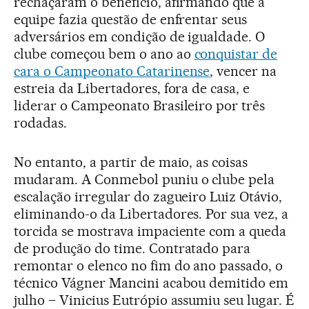
rechaçaram o benefício, afirmando que a
equipe fazia questão de enfrentar seus
adversários em condição de igualdade. O
clube começou bem o ano ao
conquistar de
cara o Campeonato Catarinense
, vencer na
estreia da Libertadores, fora de casa, e
liderar o Campeonato Brasileiro por três
rodadas.
No entanto, a partir de maio, as coisas
mudaram. A Conmebol puniu o clube pela
escalação irregular do zagueiro Luiz Otávio,
eliminando-o da Libertadores. Por sua vez, a
torcida se mostrava impaciente com a queda
de produção do time. Contratado para
remontar o elenco no fim do ano passado, o
técnico Vágner Mancini acabou demitido em
julho – Vinicius Eutrópio assumiu seu lugar. É