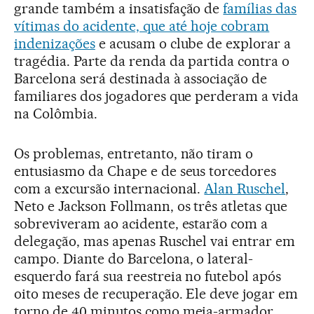
grande também a insatisfação de
famílias das
vítimas do acidente, que até hoje cobram
indenizações
e acusam o clube de explorar a
tragédia. Parte da renda da partida contra o
Barcelona será destinada à associação de
familiares dos jogadores que perderam a vida
na Colômbia.
Os problemas, entretanto, não tiram o
entusiasmo da Chape e de seus torcedores
com a excursão internacional.
Alan Ruschel
,
Neto e Jackson Follmann, os três atletas que
sobreviveram ao acidente, estarão com a
delegação, mas apenas Ruschel vai entrar em
campo. Diante do Barcelona, o lateral-
esquerdo fará sua reestreia no futebol após
oito meses de recuperação. Ele deve jogar em
torno de 40 minutos como meia-armador,