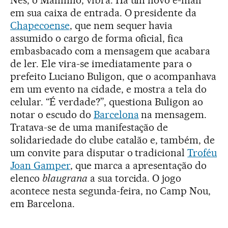
Nês, o Maninho, vibra. Há um novo e-mail
em sua caixa de entrada. O presidente da
Chapecoense
, que nem sequer havia
assumido o cargo de forma oficial, fica
embasbacado com a mensagem que acabara
de ler. Ele vira-se imediatamente para o
prefeito Luciano Buligon, que o acompanhava
em um evento na cidade, e mostra a tela do
celular. “É verdade?”, questiona Buligon ao
notar o escudo do
Barcelona
na mensagem.
Tratava-se de uma manifestação de
solidariedade do clube catalão e, também, de
um convite para disputar o tradicional
Troféu
Joan Gamper
, que marca a apresentação do
elenco
blaugrana
a sua torcida. O jogo
acontece nesta segunda-feira, no Camp Nou,
em Barcelona.