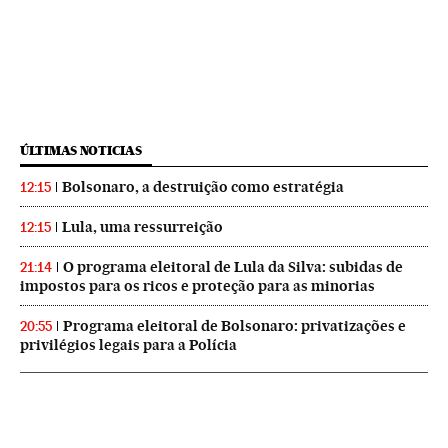
ÚLTIMAS NOTICIAS
Bolsonaro, a destruição como estratégia
12:15
Lula, uma ressurreição
12:15
O programa eleitoral de Lula da Silva: subidas de
21:14
impostos para os ricos e proteção para as minorias
Programa eleitoral de Bolsonaro: privatizações e
20:55
privilégios legais para a Polícia