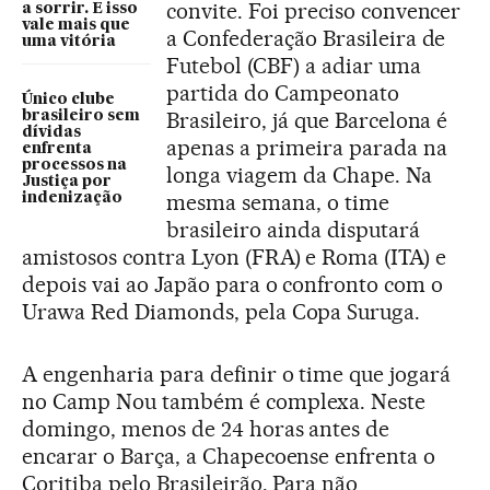
convite. Foi preciso convencer
a sorrir. E isso
vale mais que
a Confederação Brasileira de
uma vitória
Futebol (CBF) a adiar uma
partida do Campeonato
Único clube
Brasileiro, já que Barcelona é
brasileiro sem
dívidas
apenas a primeira parada na
enfrenta
processos na
longa viagem da Chape. Na
Justiça por
mesma semana, o time
indenização
brasileiro ainda disputará
amistosos contra Lyon (FRA) e Roma (ITA) e
depois vai ao Japão para o confronto com o
Urawa Red Diamonds, pela Copa Suruga.
A engenharia para definir o time que jogará
no Camp Nou também é complexa. Neste
domingo, menos de 24 horas antes de
encarar o Barça, a Chapecoense enfrenta o
Coritiba pelo Brasileirão. Para não