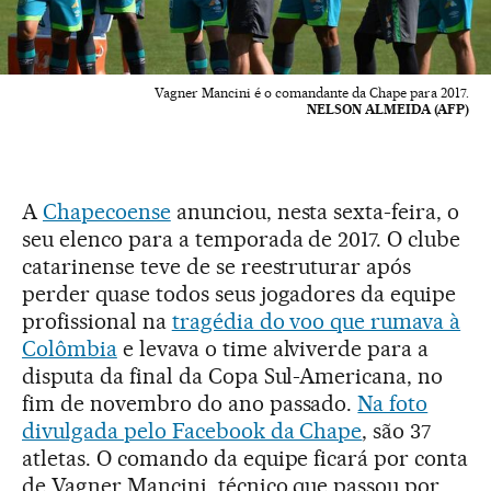
Vagner Mancini é o comandante da Chape para 2017.
NELSON ALMEIDA (AFP)
A
Chapecoense
anunciou, nesta sexta-feira, o
seu elenco para a temporada de 2017. O clube
catarinense teve de se reestruturar após
perder quase todos seus jogadores da equipe
profissional na
tragédia do voo que rumava à
Colômbia
e levava o time alviverde para a
disputa da final da Copa Sul-Americana, no
fim de novembro do ano passado.
Na foto
divulgada pelo Facebook da Chape
, são 37
atletas. O comando da equipe ficará por conta
de Vagner Mancini, técnico que passou por