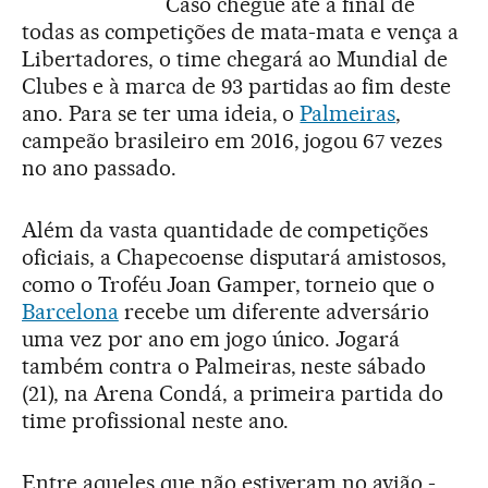
Caso chegue até a final de
todas as competições de mata-mata e vença a
Libertadores, o time chegará ao Mundial de
Clubes e à marca de 93 partidas ao fim deste
ano. Para se ter uma ideia, o
Palmeiras
,
campeão brasileiro em 2016, jogou 67 vezes
no ano passado.
Além da vasta quantidade de competições
oficiais, a Chapecoense disputará amistosos,
como o Troféu Joan Gamper, torneio que o
Barcelona
recebe um diferente adversário
uma vez por ano em jogo único. Jogará
também contra o Palmeiras, neste sábado
(21), na Arena Condá, a primeira partida do
time profissional neste ano.
Entre aqueles que não estiveram no avião -