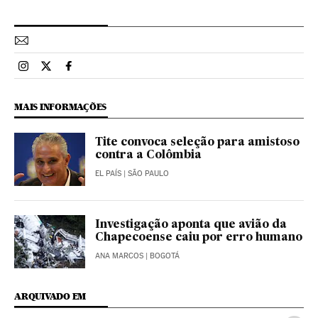
Esportes El País Brasil en Instagram
Esportes El País Brasil en Twitter
Esportes El País Brasil en Facebook
MAIS INFORMAÇÕES
Tite convoca seleção para amistoso
contra a Colômbia
EL PAÍS
| SÃO PAULO
Investigação aponta que avião da
Chapecoense caiu por erro humano
ANA MARCOS
| BOGOTÁ
ARQUIVADO EM