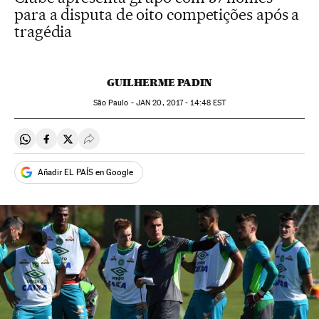
para a disputa de oito competições após a
tragédia
GUILHERME PADIN
São Paulo -
JAN
20, 2017 - 14:48
EST
Compartir en Whatsapp
Compartir en Facebook
Compartir en Twitter
Desplegar Redes Sociales
Añadir EL PAÍS en Google