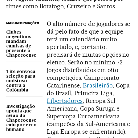
times como Botafogo, Cruzeiro e Santos.
O alto número de jogadores se
MAIS INFORMAÇÕES
dá pelo fato de que a equipe
Clubes
argentinos
terá um calendário muito
mandam
apertado, e, portanto,
camisas de
presente à
precisará de muitas opções no
Chapecoense
elenco. Serão no mínimo 72
jogos distribuídos em oito
Tite convoca
competições: Campeonato
seleção para
amistoso
Catarinense,
Brasileirão
, Copa
contra a
Colômbia
do Brasil, Primeira Liga,
Libertadores
, Recopa Sul-
Investigação
Americana, Copa Suruga e
aponta que
Supercopa Euroamericana
avião da
Chapecoense
(campeões da Sul-Americana e
caiu por erro
humano
Liga Europa se enfrentando).