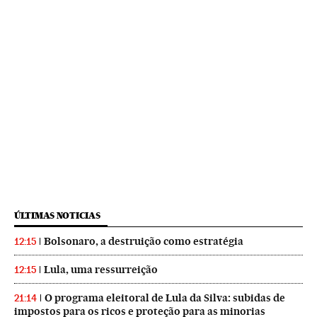
ÚLTIMAS NOTICIAS
Bolsonaro, a destruição como estratégia
12:15
Lula, uma ressurreição
12:15
O programa eleitoral de Lula da Silva: subidas de
21:14
impostos para os ricos e proteção para as minorias