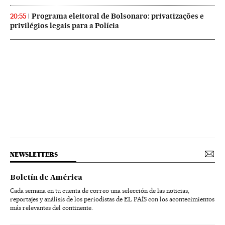
Programa eleitoral de Bolsonaro: privatizações e
20:55
privilégios legais para a Polícia
NEWSLETTERS
Boletín de América
Cada semana en tu cuenta de correo una selección de las noticias,
reportajes y análisis de los periodistas de EL PAÍS con los acontecimientos
más relevantes del continente.