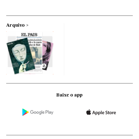
Arquivo
Baixe o app