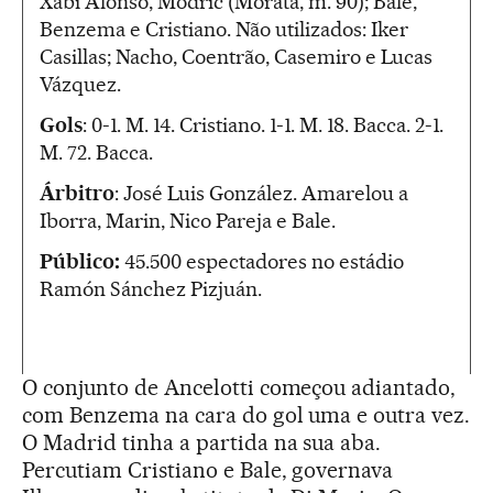
Xabi Alonso, Modric (Morata, m. 90); Bale,
Benzema e Cristiano. Não utilizados: Iker
Casillas; Nacho, Coentrão, Casemiro e Lucas
Vázquez.
Gols
: 0-1. M. 14. Cristiano. 1-1. M. 18. Bacca. 2-1.
M. 72. Bacca.
Árbitro
: José Luis González. Amarelou a
Iborra, Marin, Nico Pareja e Bale.
Público:
45.500 espectadores no estádio
Ramón Sánchez Pizjuán.
O conjunto de Ancelotti começou adiantado,
com Benzema na cara do gol uma e outra vez.
O Madrid tinha a partida na sua aba.
Percutiam Cristiano e Bale, governava