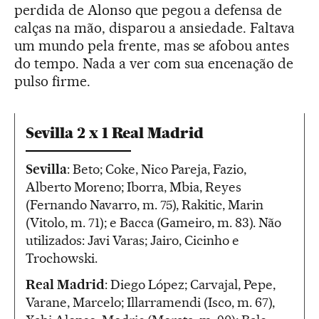
perdida de Alonso que pegou a defensa de
calças na mão, disparou a ansiedade. Faltava
um mundo pela frente, mas se afobou antes
do tempo. Nada a ver com sua encenação de
pulso firme.
Sevilla 2 x 1 Real Madrid
Sevilla
: Beto; Coke, Nico Pareja, Fazio,
Alberto Moreno; Iborra, Mbia, Reyes
(Fernando Navarro, m. 75), Rakitic, Marin
(Vitolo, m. 71); e Bacca (Gameiro, m. 83). Não
utilizados: Javi Varas; Jairo, Cicinho e
Trochowski.
Real Madrid
: Diego López; Carvajal, Pepe,
Varane, Marcelo; Illarramendi (Isco, m. 67),