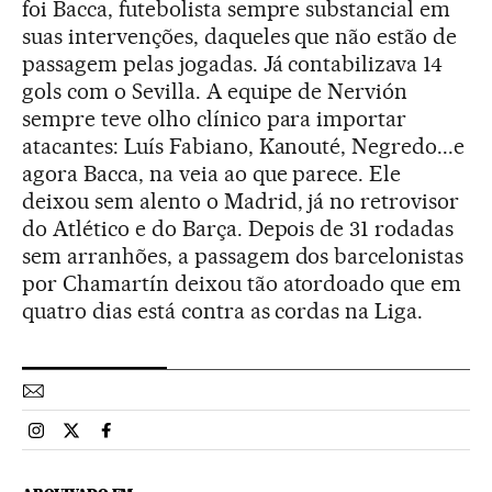
foi Bacca, futebolista sempre substancial em
suas intervenções, daqueles que não estão de
passagem pelas jogadas. Já contabilizava 14
gols com o Sevilla. A equipe de Nervión
sempre teve olho clínico para importar
atacantes: Luís Fabiano, Kanouté, Negredo...e
agora Bacca, na veia ao que parece. Ele
deixou sem alento o Madrid, já no retrovisor
do Atlético e do Barça. Depois de 31 rodadas
sem arranhões, a passagem dos barcelonistas
por Chamartín deixou tão atordoado que em
quatro dias está contra as cordas na Liga.
Esportes El País Brasil en Instagram
Esportes El País Brasil en Twitter
Esportes El País Brasil en Facebook