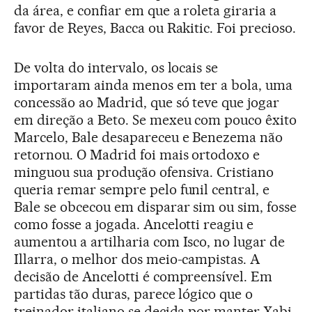
da área, e confiar em que a roleta giraria a
favor de Reyes, Bacca ou Rakitic. Foi precioso.
De volta do intervalo, os locais se
importaram ainda menos em ter a bola, uma
concessão ao Madrid, que só teve que jogar
em direção a Beto. Se mexeu com pouco êxito
Marcelo, Bale desapareceu e Benezema não
retornou. O Madrid foi mais ortodoxo e
minguou sua produção ofensiva. Cristiano
queria remar sempre pelo funil central, e
Bale se obcecou em disparar sim ou sim, fosse
como fosse a jogada. Ancelotti reagiu e
aumentou a artilharia com Isco, no lugar de
Illarra, o melhor dos meio-campistas. A
decisão de Ancelotti é compreensível. Em
partidas tão duras, parece lógico que o
treinador italiano se decida por manter Xabi