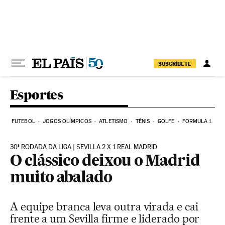
Pular para o conteúdo
SUSCRÍBETE
Esportes
FUTEBOL
JOGOS OLÍMPICOS
ATLETISMO
TÊNIS
GOLFE
FORMULA 1
30ª RODADA DA LIGA | SEVILLA 2 X 1 REAL MADRID
O clássico deixou o Madrid
muito abalado
A equipe branca leva outra virada e cai
frente a um Sevilla firme e liderado por