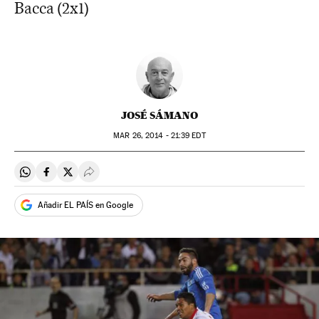
Bacca (2x1)
JOSÉ SÁMANO
MAR
26, 2014 - 21:39
EDT
Compartir en Whatsapp
Compartir en Facebook
Compartir en Twitter
Desplegar Redes Sociales
Añadir EL PAÍS en Google