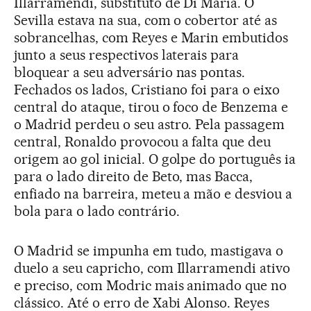
Illarramendi, substituto de Di Maria. O
Sevilla estava na sua, com o cobertor até as
sobrancelhas, com Reyes e Marin embutidos
junto a seus respectivos laterais para
bloquear a seu adversário nas pontas.
Fechados os lados, Cristiano foi para o eixo
central do ataque, tirou o foco de Benzema e
o Madrid perdeu o seu astro. Pela passagem
central, Ronaldo provocou a falta que deu
origem ao gol inicial. O golpe do português ia
para o lado direito de Beto, mas Bacca,
enfiado na barreira, meteu a mão e desviou a
bola para o lado contrário.
O Madrid se impunha em tudo, mastigava o
duelo a seu capricho, com Illarramendi ativo
e preciso, com Modric mais animado que no
clássico. Até o erro de Xabi Alonso. Reyes