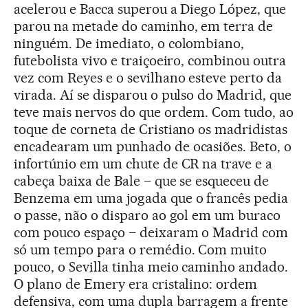
acelerou e Bacca superou a Diego López, que
parou na metade do caminho, em terra de
ninguém. De imediato, o colombiano,
futebolista vivo e traiçoeiro, combinou outra
vez com Reyes e o sevilhano esteve perto da
virada. Aí se disparou o pulso do Madrid, que
teve mais nervos do que ordem. Com tudo, ao
toque de corneta de Cristiano os madridistas
encadearam um punhado de ocasiões. Beto, o
infortúnio em um chute de CR na trave e a
cabeça baixa de Bale – que se esqueceu de
Benzema em uma jogada que o francês pedia
o passe, não o disparo ao gol em um buraco
com pouco espaço – deixaram o Madrid com
só um tempo para o remédio. Com muito
pouco, o Sevilla tinha meio caminho andado.
O plano de Emery era cristalino: ordem
defensiva, com uma dupla barragem a frente