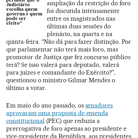
permitir que o
ampliação da restrição do foro
Judiciário
foi discutida intensamente
escolha quem
governa e quem
entre os magistrados nas
pode ser
eleito”
últimas duas sessões do
plenário, na quarta e na
quinta-feira. “Não dá para fazer distinção. Por
que parlamentar não terá mais foro, mas
promotor de Justiça que fez concurso público
terá? Se isso valerá para deputado, valerá
para juízes e comandante do Exército?”,
questionou o ministro Gilmar Mendes o
último a votar.
Em maio do ano passado, os
senadores
aprovaram uma proposta de emenda
constitucional
(PEC) que reduzia a
prerrogativa de foro apenas ao presidente e
vice-presidente da República, aos presidentes