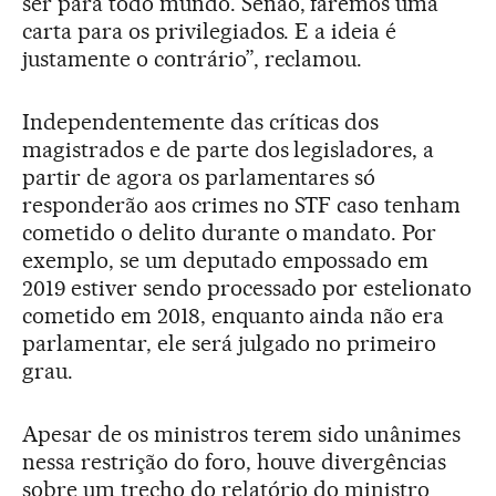
ser para todo mundo. Senão, faremos uma
carta para os privilegiados. E a ideia é
justamente o contrário”, reclamou.
Independentemente das críticas dos
magistrados e de parte dos legisladores, a
partir de agora os parlamentares só
responderão aos crimes no STF caso tenham
cometido o delito durante o mandato. Por
exemplo, se um deputado empossado em
2019 estiver sendo processado por estelionato
cometido em 2018, enquanto ainda não era
parlamentar, ele será julgado no primeiro
grau.
Apesar de os ministros terem sido unânimes
nessa restrição do foro, houve divergências
sobre um trecho do relatório do ministro