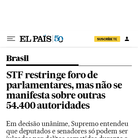
Pular para o conteúdo
SUSCRÍBETE
Brasil
STF restringe foro de
parlamentares, mas não se
manifesta sobre outras
54.400 autoridades
Em decisão unânime, Supremo entendeu
que deputados e senadores só podem ser