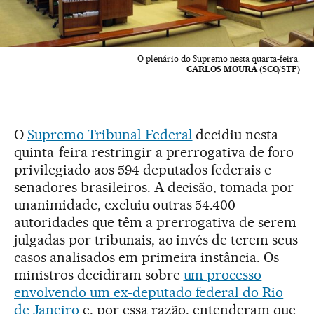
O plenário do Supremo nesta quarta-feira.
CARLOS MOURA (SCO/STF)
O
Supremo Tribunal Federal
decidiu nesta
quinta-feira restringir a prerrogativa de foro
privilegiado aos 594 deputados federais e
senadores brasileiros. A decisão, tomada por
unanimidade, excluiu outras 54.400
autoridades que têm a prerrogativa de serem
julgadas por tribunais, ao invés de terem seus
casos analisados em primeira instância. Os
ministros decidiram sobre
um processo
envolvendo um ex-deputado federal do Rio
de Janeiro
e, por essa razão, entenderam que