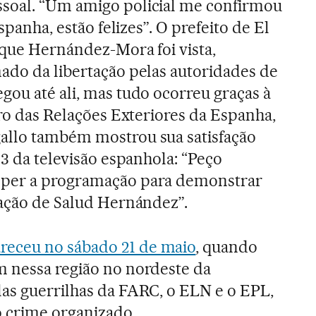
soal. “Um amigo policial me confirmou
Espanha, estão felizes”. O prefeito de El
 que Hernández-Mora foi vista,
ado da libertação pelas autoridades de
gou até ali, mas tudo ocorreu graças à
tro das Relações Exteriores da Espanha,
allo também mostrou sua satisfação
13 da televisão espanhola: “Peço
mper a programação para demonstrar
tação de Salud Hernández”.
receu no sábado 21 de maio
, quando
m nessa região no nordeste da
as guerrilhas da FARC, o ELN e o EPL,
o crime organizado.