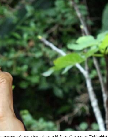
 momentos após ser libertada pelo ELN em Catatumbo (Colômbia).