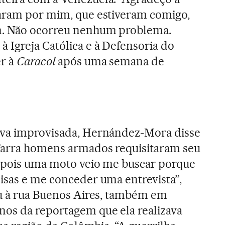
zaram por mim, que estiveram comigo,
m. Não ocorreu nenhum problema.
 Igreja Católica e à Defensoria do
er à
Caracol
após uma semana de
iva improvisada, Hernández-Mora disse
Tarra homens armados requisitaram seu
Depois uma moto veio me buscar porque
isas e me conceder uma entrevista”,
ou à rua Buenos Aires, também em
nos da reportagem que ela realizava