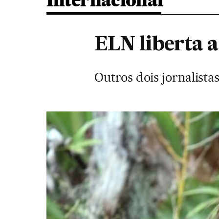
Internacional
ELN liberta 
Outros dois jornalist