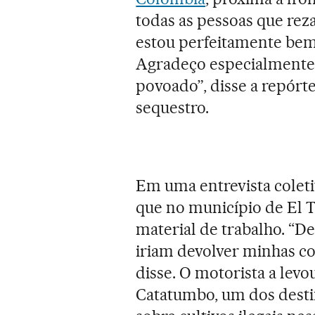
todas as pessoas que re
estou perfeitamente be
Agradeço especialmente à
povoado”, disse a repórt
sequestro.
Em uma entrevista colet
que no município de El 
material de trabalho. “
iriam devolver minhas co
disse. O motorista a lev
Catatumbo, um dos desti