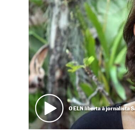
O ELN liberta à jornalist