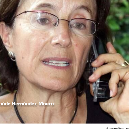
a Saúde Hernández-Moura
A jornalista,