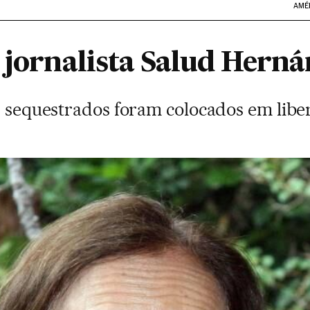
AMÉ
a jornalista Salud Her
as sequestrados foram colocados em lib