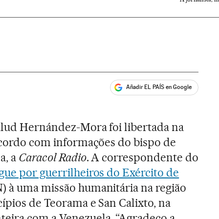
Añadir EL PAÍS en Google
ales
alud Hernández-Mora foi libertada na
 acordo com informações do bispo de
a, a
Caracol Radio
. A correspondente do
gue por guerrilheiros do Exército de
) à uma missão humanitária na região
cípios de Teorama e San Calixto, na
nteira com a Venezuela. “Agradeço a