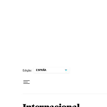
Pular para o conteúdo
ESPAÑA
Edição: