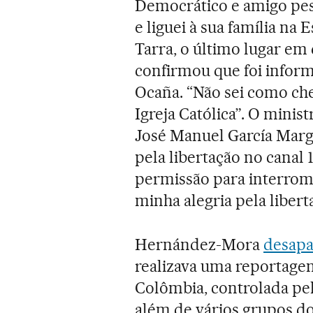
Democrático e amigo pes
e liguei à sua família na 
Tarra, o último lugar em
confirmou que foi inform
Ocaña. “Não sei como che
Igreja Católica”. O minis
José Manuel García Marg
pela libertação no canal 
permissão para interro
minha alegria pela liber
Hernández-Mora
desapa
realizava uma reportage
Colômbia, controlada pel
além de vários grupos d