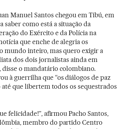
uan Manuel Santos chegou em Tibú, em
a saber como está a situação da
eração do Exército e da Polícia na
notícia que enche de alegria os
o mundo inteiro, mas quero exigir a
iata dos dois jornalistas ainda em
 disse o mandatário colombiano.
 à guerrilha que “os diálogos de paz
o até que libertem todos os sequestrados
ue felicidade!”, afirmou Pacho Santos,
olômbia, membro do partido Centro