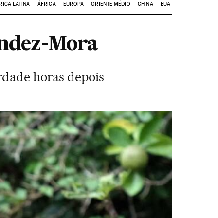
RICA LATINA
ÁFRICA
EUROPA
ORIENTE MÉDIO
CHINA
EUA
nández-Mora
erdade horas depois