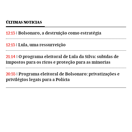
ÚLTIMAS NOTICIAS
Bolsonaro, a destruição como estratégia
12:15
Lula, uma ressurreição
12:15
O programa eleitoral de Lula da Silva: subidas de
21:14
impostos para os ricos e proteção para as minorias
Programa eleitoral de Bolsonaro: privatizações e
20:55
privilégios legais para a Polícia