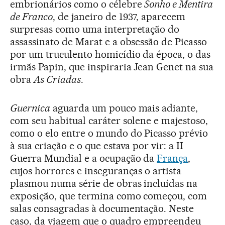
embrionários como o célebre
Sonho e Mentira
de Franco
, de janeiro de 1937, aparecem
surpresas como uma interpretação do
assassinato de Marat e a obsessão de Picasso
por um truculento homicídio da época, o das
irmãs Papin, que inspiraria Jean Genet na sua
obra
As Criadas
.
Guernica
aguarda um pouco mais adiante,
com seu habitual caráter solene e majestoso,
como o elo entre o mundo do Picasso prévio
à sua criação e o que estava por vir: a II
Guerra Mundial e a ocupação da
França
,
cujos horrores e inseguranças o artista
plasmou numa série de obras incluídas na
exposição, que termina como começou, com
salas consagradas à documentação. Neste
caso, da viagem que o quadro empreendeu