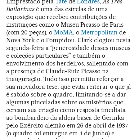
Emprestado pela
Tate
de
Londres
,
As Três
Bailarinas
é uma das estrelas de uma
exposição que recebeu contribuições de
instituições como o Museu Picasso de Paris
(com 20 peças), o
MoMA
, o
Metropolitan
de
Nova York e o Pompidou. Clark elogiou nesta
segunda-feira a “generosidade desses museus
e coleções particulares” e também o
envolvimento dos herdeiros, salientado com
a presença de Claude-Ruiz Picasso na
inauguração. Tudo isso permitiu reforçar a
sua inovadora tese, que evita reiterar o que já
é sabido sobre o quadro, limitando-se a dar
algumas pinceladas sobre os mistérios que
cercam sua criação como resposta imediata
ao bombardeio da aldeia basca de Gernika
pelo Exército alemão em 26 de abril de 1937
(o quadro foi entregue em 4 de junho) e