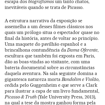
escapa dos
biografismos
um tanto chatos,
inevitáveis quando se trata de Picasso.
A estrutura narrativa da exposição se
assemelha a um desses filmes clássicos nos
quais um prólogo situa o espectador quase no
final da história, antes de voltar ao princípio.
Uma maquete do pavilhão espanhol e a
brincalhona contundência da
Dama Oferente
,
escultura que também foi exposta em Paris,
dão as boas-vindas ao visitante, com uma
bateria documental sobre as circunstâncias
daquela aventura. Na sala seguinte domina a
gigantesca natureza morta
Bandolim e Violão
,
cedida pelo Guggenheim e que serve a Clark
para ilustrar a capa de um livro fundamental,
Picasso & Truth
(Yale University Press, 2013),
na qual a tese da mostra ganhou forma pela