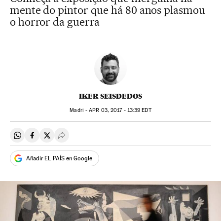
mente do pintor que há 80 anos plasmou
o horror da guerra
IKER SEISDEDOS
Madri -
APR
03, 2017 - 13:39
EDT
Compartir en Whatsapp
Compartir en Facebook
Compartir en Twitter
Desplegar Redes Sociales
Añadir EL PAÍS en Google