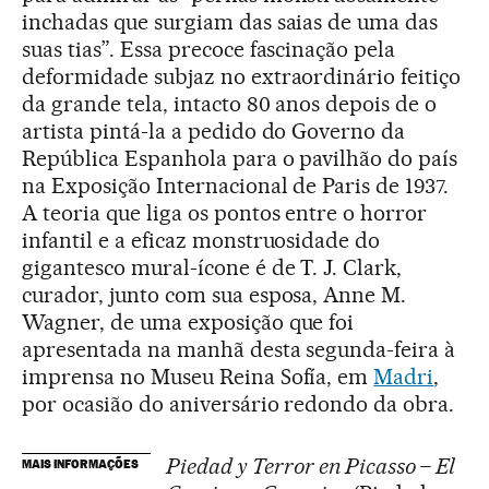
inchadas que surgiam das saias de uma das
suas tias”. Essa precoce fascinação pela
deformidade subjaz no extraordinário feitiço
da grande tela, intacto 80 anos depois de o
artista pintá-la a pedido do Governo da
República Espanhola para o pavilhão do país
na Exposição Internacional de Paris de 1937.
A teoria que liga os pontos entre o horror
infantil e a eficaz monstruosidade do
gigantesco mural-ícone é de T. J. Clark,
curador, junto com sua esposa, Anne M.
Wagner, de uma exposição que foi
apresentada na manhã desta segunda-feira à
imprensa no Museu Reina Sofía, em
Madri
,
por ocasião do aniversário redondo da obra.
Piedad y Terror en Picasso – El
MAIS INFORMAÇÕES