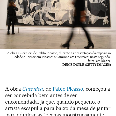
A obra ‘Guernica’, de Pablo Picasso, durante a apresentação da exposição
‘Piedade e Terror em Picasso: o Caminho até Guernica’, nesta segunda-
feira, em Madri.
DENIS DOYLE (GETTY IMAGES)
A obra
Guernica
, de
Pablo Picasso
, começou a
ser concebida bem antes de ser
encomendada, já que, quando pequeno, o
artista escapulia para baixo da mesa de jantar
para admirar as “pernas monstruosamente