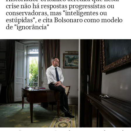
crise não há respostas progressistas ou
conservadoras, mas "inteligentes ou
estúpidas", e cita Bolsonaro como modelo
de "ignorância"