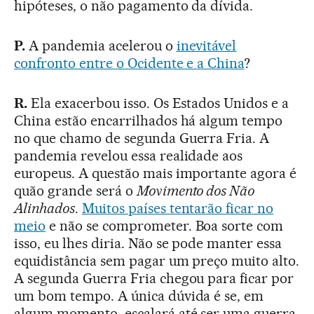
hipóteses, o não pagamento da dívida.
P.
A pandemia acelerou o
inevitável
confronto entre o Ocidente e a China
?
R.
Ela exacerbou isso. Os Estados Unidos e a
China estão encarrilhados há algum tempo
no que chamo de segunda Guerra Fria. A
pandemia revelou essa realidade aos
europeus. A questão mais importante agora é
quão grande será o
Movimento dos Não
Alinhados
.
Muitos países tentarão ficar no
meio
e não se comprometer. Boa sorte com
isso, eu lhes diria. Não se pode manter essa
equidistância sem pagar um preço muito alto.
A segunda Guerra Fria chegou para ficar por
um bom tempo. A única dúvida é se, em
algum momento, escalará até ser uma guerra