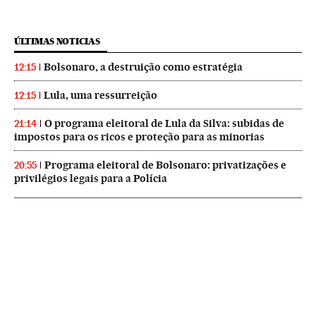
ÚLTIMAS NOTICIAS
Bolsonaro, a destruição como estratégia
12:15
Lula, uma ressurreição
12:15
O programa eleitoral de Lula da Silva: subidas de
21:14
impostos para os ricos e proteção para as minorias
Programa eleitoral de Bolsonaro: privatizações e
20:55
privilégios legais para a Polícia