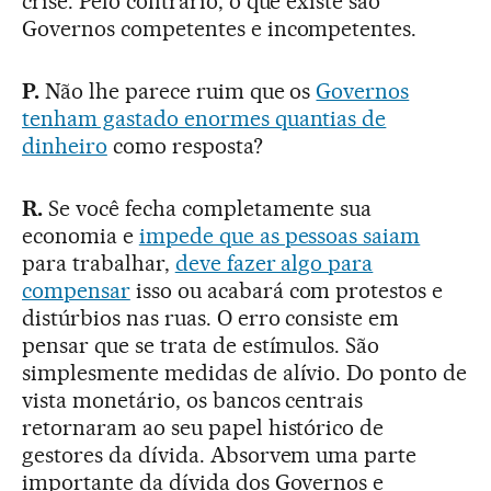
crise. Pelo contrário, o que existe são
Governos competentes e incompetentes.
P.
Não lhe parece ruim que os
Governos
tenham gastado enormes quantias de
dinheiro
como resposta?
R.
Se você fecha completamente sua
economia e
impede que as pessoas saiam
para trabalhar,
deve fazer algo para
compensar
isso ou acabará com protestos e
distúrbios nas ruas. O erro consiste em
pensar que se trata de estímulos. São
simplesmente medidas de alívio. Do ponto de
vista monetário, os bancos centrais
retornaram ao seu papel histórico de
gestores da dívida. Absorvem uma parte
importante da dívida dos Governos e