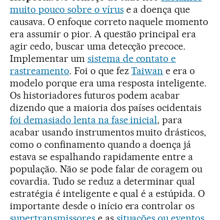
muito pouco sobre o vírus
e a doença que
causava. O enfoque correto naquele momento
era assumir o pior. A questão principal era
agir cedo, buscar uma detecção precoce.
Implementar um
sistema de contato e
rastreamento
. Foi o que fez
Taiwan
e era o
modelo porque era uma resposta inteligente.
Os historiadores futuros podem acabar
dizendo que a maioria dos países ocidentais
foi demasiado lenta na fase inicial
, para
acabar usando instrumentos muito drásticos,
como o confinamento quando a doença já
estava se espalhando rapidamente entre a
população. Não se pode falar de coragem ou
covardia. Tudo se reduz a determinar qual
estratégia é inteligente e qual é a estúpida. O
importante desde o início era controlar os
supertransmissores
e as
situações ou eventos