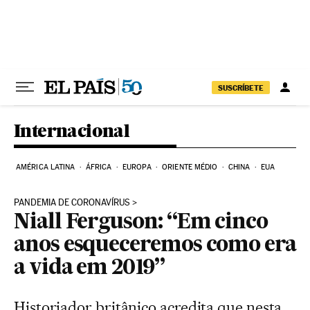
Pular para o conteúdo
SUSCRÍBETE
Internacional
AMÉRICA LATINA
ÁFRICA
EUROPA
ORIENTE MÉDIO
CHINA
EUA
PANDEMIA DE CORONAVÍRUS
Niall Ferguson: “Em cinco
anos esqueceremos como era
a vida em 2019”
Historiador britânico acredita que nesta