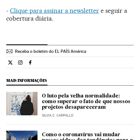
-
Clique para assinar a newsletter
e seguir a
cobertura diária.
Receba o boletim do EL PAÍS América
Internacional El País Brasil en Twitter
Internacional El País Brasil en Instagram
Internacional El País Brasil en Facebook
MAIS INFORMAÇÕES
O luto pela velha normalidade:
como superar o fato de que nossos
projetos desapareceram
SILVIA C. CARPALLO
Como o coronavírus vai mudar