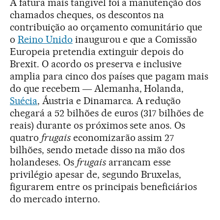
A fatura mais tangível foi a manutenção dos
chamados cheques, os descontos na
contribuição ao orçamento comunitário que
o
Reino Unido
inaugurou e que a Comissão
Europeia pretendia extinguir depois do
Brexit. O acordo os preserva e inclusive
amplia para cinco dos países que pagam mais
do que recebem ― Alemanha, Holanda,
Suécia
, Áustria e Dinamarca. A redução
chegará a 52 bilhões de euros (317 bilhões de
reais) durante os próximos sete anos. Os
quatro
frugais
economizarão assim 27
bilhões, sendo metade disso na mão dos
holandeses. Os
frugais
arrancam esse
privilégio apesar de, segundo Bruxelas,
figurarem entre os principais beneficiários
do mercado interno.