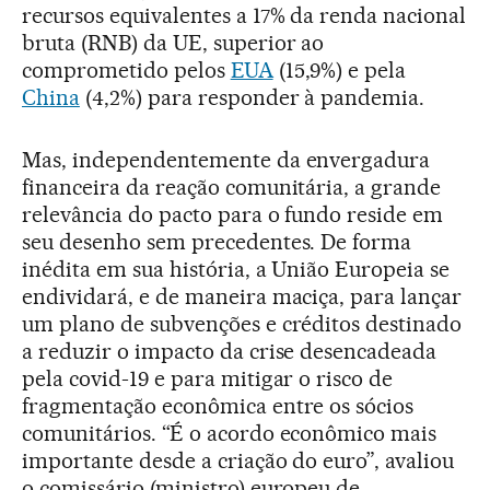
recursos equivalentes a 17% da renda nacional
bruta (RNB) da UE, superior ao
comprometido pelos
EUA
(15,9%) e pela
China
(4,2%) para responder à pandemia.
Mas, independentemente da envergadura
financeira da reação comunitária, a grande
relevância do pacto para o fundo reside em
seu desenho sem precedentes. De forma
inédita em sua história, a União Europeia se
endividará, e de maneira maciça, para lançar
um plano de subvenções e créditos destinado
a reduzir o impacto da crise desencadeada
pela covid-19 e para mitigar o risco de
fragmentação econômica entre os sócios
comunitários. “É o acordo econômico mais
importante desde a criação do euro”, avaliou
o comissário (ministro) europeu de