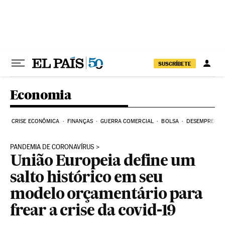
Pular para o conteúdo
SUSCRÍBETE
Economia
CRISE ECONÔMICA
FINANÇAS
GUERRA COMERCIAL
BOLSA
DESEMPREGO
PANDEMIA DE CORONAVÍRUS
União Europeia define um
salto histórico em seu
modelo orçamentário para
frear a crise da covid-19