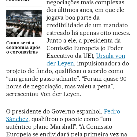
negociações mais complexas
dos últimos anos, em que ele
jogava boa parte da
credibilidade de um mandato
estreado há apenas oito meses.
Junto a ele, a presidenta da
Como será a
Comissão Europeia (o Poder
economia após
o coronavírus
Executivo da UE),
Ursula von
der Leyen
, impulsionadora do
projeto do fundo, qualificou o acordo como
“um grande passo adiante”. “Foram quase 90
horas de negociação, mas valeu a pena”,
acrescentou Von der Leyen.
O presidente do Governo espanhol,
Pedro
Sánchez
, qualificou o pacote como “um
autêntico plano Marshall”. “A Comissão
Europeia se endividará pela primeira vez na