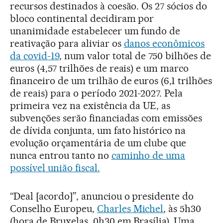
recursos destinados à coesão. Os 27 sócios do
bloco continental decidiram por
unanimidade estabelecer um fundo de
reativação para aliviar os
danos econômicos
da covid-19
, num valor total de 750 bilhões de
euros (4,57 trilhões de reais) e um marco
financeiro de um trilhão de euros (6,1 trilhões
de reais) para o período 2021-2027. Pela
primeira vez na existência da UE, as
subvenções serão financiadas com emissões
de dívida conjunta, um fato histórico na
evolução orçamentária de um clube que
nunca entrou tanto no
caminho de uma
possível união fiscal.
“Deal [acordo]”, anunciou o presidente do
Conselho Europeu,
Charles Michel
, às 5h30
(hora de Bruxelas, 0h30 em Brasília). Uma