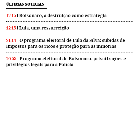
ÚLTIMAS NOTICIAS
Bolsonaro, a destruição como estratégia
12:15
Lula, uma ressurreição
12:15
O programa eleitoral de Lula da Silva: subidas de
21:14
impostos para os ricos e proteção para as minorias
Programa eleitoral de Bolsonaro: privatizações e
20:55
privilégios legais para a Polícia