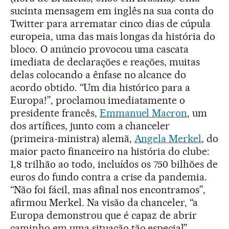
sucinta mensagem em inglês na sua conta do
Twitter para arrematar cinco dias de cúpula
europeia, uma das mais longas da história do
bloco. O anúncio provocou uma cascata
imediata de declarações e reações, muitas
delas colocando a ênfase no alcance do
acordo obtido. “Um dia histórico para a
Europa!”, proclamou imediatamente o
presidente francês,
Emmanuel Macron
, um
dos artífices, junto com a chanceler
(primeira-ministra) alemã,
Angela Merkel
, do
maior pacto financeiro na história do clube:
1,8 trilhão ao todo, incluídos os 750 bilhões de
euros do fundo contra a crise da pandemia.
“Não foi fácil, mas afinal nos encontramos”,
afirmou Merkel. Na visão da chanceler, “a
Europa demonstrou que é capaz de abrir
caminho em uma situação tão especial”.