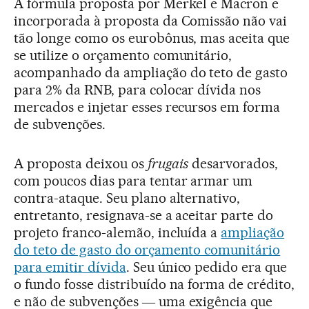
A fórmula proposta por Merkel e Macron e
incorporada à proposta da Comissão não vai
tão longe como os eurobônus, mas aceita que
se utilize o orçamento comunitário,
acompanhado da ampliação do teto de gasto
para 2% da RNB, para colocar dívida nos
mercados e injetar esses recursos em forma
de subvenções.
A proposta deixou os
frugais
desarvorados,
com poucos dias para tentar armar um
contra-ataque. Seu plano alternativo,
entretanto, resignava-se a aceitar parte do
projeto franco-alemão, incluída a
ampliação
do teto de gasto do orçamento comunitário
para emitir dívida
. Seu único pedido era que
o fundo fosse distribuído na forma de crédito,
e não de subvenções ― uma exigência que