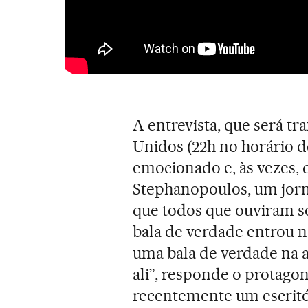
A entrevista, que será tr
Unidos (22h no horário d
emocionado e, às vezes,
Stephanopoulos, um jorna
que todos que ouviram s
bala de verdade entrou n
uma bala de verdade na a
ali”, responde o protagon
recentemente um escritó