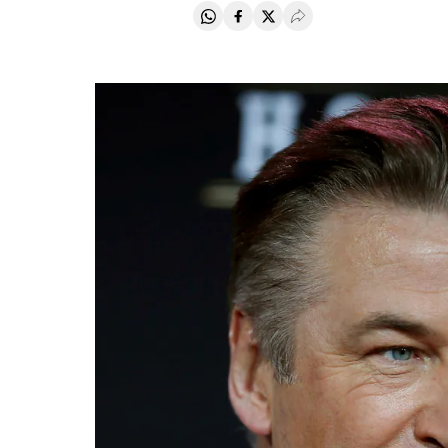
Compartir en Whatsapp
Compartir en Facebook
Compartir en Twitter
Desplegar Redes Soci