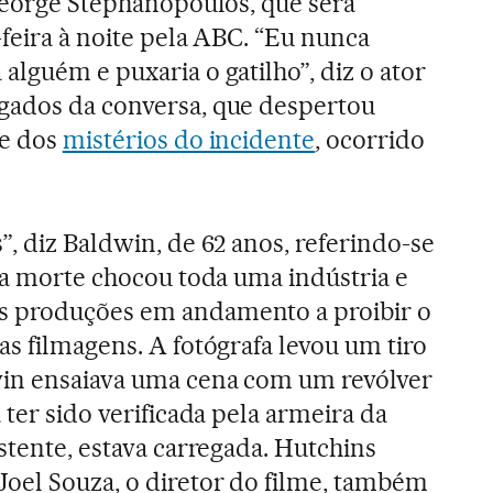
 George Stephanopoulos, que será
-feira à noite pela ABC. “Eu nunca
alguém e puxaria o gatilho”, diz o ator
gados da conversa, que despertou
te dos
mistérios do incidente
, ocorrido
, diz Baldwin, de 62 anos, referindo-se
uja morte chocou toda uma indústria e
s produções em andamento a proibir o
as filmagens. A fotógrafa levou um tiro
in ensaiava uma cena com um revólver
 ter sido verificada pela armeira da
stente, estava carregada. Hutchins
oel Souza, o diretor do filme, também