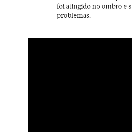
foi atingido no ombro e
problemas.