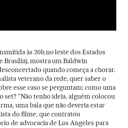
ansmitida às 20h no leste dos Estados
e Brasília), mostra um Baldwin
 desconcertado quando começa a chorar.
lista veterano da rede, quer saber o
obre esse caso se perguntam: como uma
o set? “Não tenho ideia, alguém colocou
rma, uma bala que não deveria estar
ista do filme, que contratou
rio de advocacia de Los Angeles para