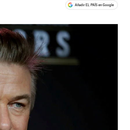
Añadir EL PAÍS en Google
ales