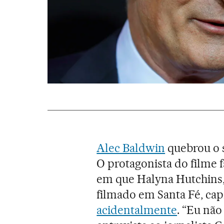
Alec Baldwin
quebrou o s
O protagonista do filme 
em que Halyna Hutchins, 
filmado em Santa Fé, cap
acidentalmente
. “Eu não