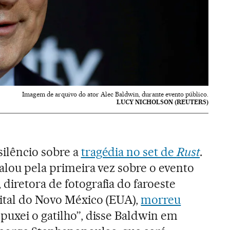
Imagem de arquivo do ator Alec Baldwin, durante evento público.
LUCY NICHOLSON (REUTERS)
ilêncio sobre a
tragédia no set de
Rust
.
falou pela primeira vez sobre o evento
diretora de fotografia do faroeste
ital do Novo México (EUA),
morreu
 puxei o gatilho”, disse Baldwin em