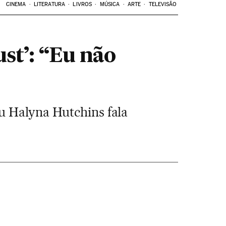
CINEMA
LITERATURA
LIVROS
MÚSICA
ARTE
TELEVISÃO
ust’: “Eu não
u Halyna Hutchins fala