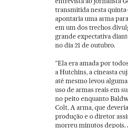
entrevista ao jornalista
transmitida nesta quinta
apontaria uma arma para 
em um dos trechos divul
grande expectativa dian
no dia 21 de outubro.
“Ela era amada por todos”
a Hutchins, a cineasta c
até mesmo levou alguma
uso de armas reais em su
no peito enquanto Baldw
Colt. A arma, que deveria
produção e o diretor assi
morreu minutos depois. J