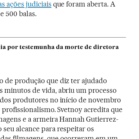
s ações judiciais
que foram aberta. A
e 500 balas.
ia por testemunha da morte de diretora
o de produção que diz ter ajudado
s minutos de vida, abriu um processo
 dos produtores no início de novembro
e profissionalismo. Svetnoy acredita que
lmagens e a armeira Hannah Gutierrez-
 seu alcance para respeitar os
 das filmagens, que ocorreram em um