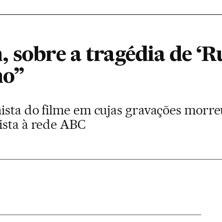
 sobre a tragédia de ‘R
ho”
ista do filme em cujas gravações morre
ista à rede ABC