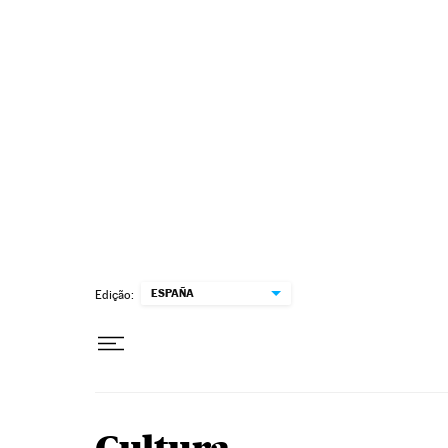
Pular para o conteúdo
ESPAÑA
Edição: