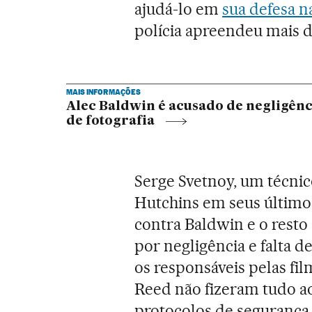
ajudá-lo em
sua defesa na
polícia apreendeu mais d
MAIS INFORMAÇÕES
Alec Baldwin é acusado de negligênc
de fotografia
Serge Svetnoy, um técnic
Hutchins em seus último
contra Baldwin e o resto
por negligência e falta d
os responsáveis pelas fi
Reed não fizeram tudo ao
protocolos de segurança