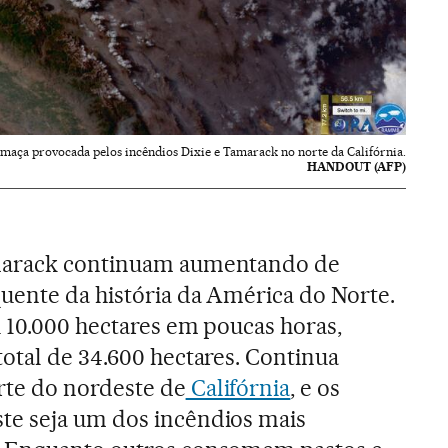
umaça provocada pelos incêndios Dixie e Tamarack no norte da Califórnia.
HANDOUT (AFP)
marack continuam aumentando de
uente da história da América do Norte.
 10.000 hectares em poucas horas,
otal de 34.600 hectares. Continua
te do nordeste de
Califórnia
, e os
e seja um dos incêndios mais