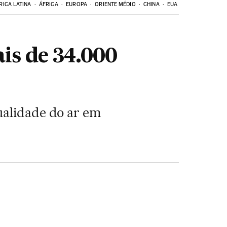
RICA LATINA
ÁFRICA
EUROPA
ORIENTE MÉDIO
CHINA
EUA
is de 34.000
ualidade do ar em