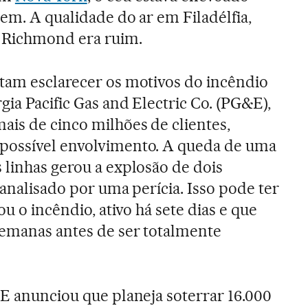
em. A qualidade do ar em Filadélfia,
 Richmond era ruim.
tam esclarecer os motivos do incêndio
ia Pacific Gas and Electric Co. (PG&E),
ais de cinco milhões de clientes,
possível envolvimento. A queda de uma
 linhas gerou a explosão de dois
é analisado por uma perícia. Isso pode ter
ou o incêndio, ativo há sete dias e que
semanas antes de ser totalmente
&E anunciou que planeja soterrar 16.000