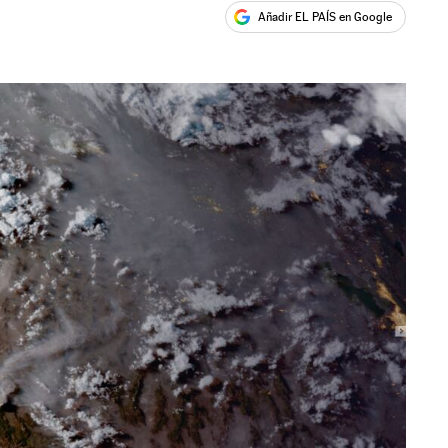
Añadir EL PAÍS en Google
ales