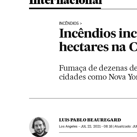
Internacional
INCÊNDIOS
Incêndios in
hectares na C
Fumaça de dezenas de 
cidades como Nova Yo
LUIS PABLO BEAUREGARD
Los Angeles -
JUL
22, 2021 - 08:16
atualizado:
JU