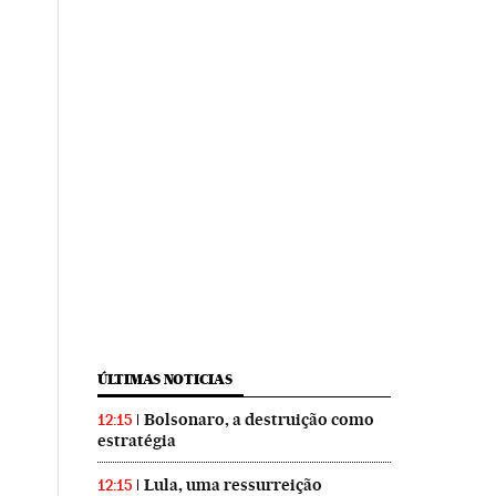
ÚLTIMAS NOTICIAS
Bolsonaro, a destruição como
12:15
estratégia
Lula, uma ressurreição
12:15