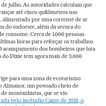
 de julho. As autoridades calculam que
vançar até cinco quilômetros nas
, alimentado por uma corrente de ar
m do sudoeste, além da secura do
ele consome. Cerca de 1.000 pessoas
timas horas para reforçar os trabalhos
 O acampamento dos bombeiros que luta
o do Dixie tem agora mais de 3.000
rige para uma zona de ecoturismo
o Almanor, um povoado cheio de
 de montanhistas, que se viu
tada pelo incêndio Camp de 2018, o