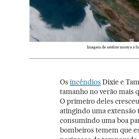
Imagem de satélite mostra a f
Os
incêndios
Dixie e Ta
tamanho no verão mais q
O primeiro deles cresceu
atingindo uma extensão t
consumindo uma boa par
bombeiros temem que est