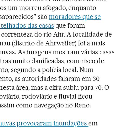
nos um morreu afogado, enquanto
saparecidos” são
moradores que se
 telhados das casas
que foram
 correnteza do rio Ahr. A localidade de
au (distrito de Ahrweiler) foi a mais
chuvas. As imagens mostram várias casas
tras muito danificadas, com risco de
, segundo a polícia local. Num
to, as autoridades falaram em 30
esta área, mas a cifra subiu para 70. O
viário, rodoviário e fluvial ficou
assim como navegação no Reno.
huvas provocaram inundações
em