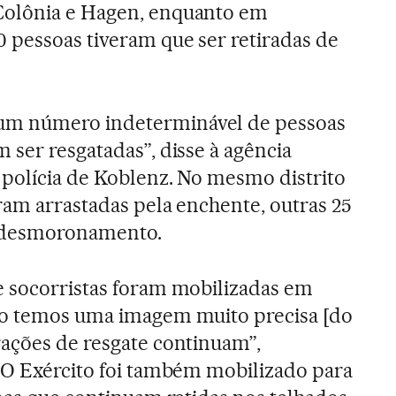
Colônia e Hagen, enquanto em
 pessoas tiveram que ser retiradas de
m número indeterminável de pessoas
 ser resgatadas”, disse à agência
polícia de Koblenz. No mesmo distrito
ram arrastadas pela enchente, outras 25
e desmoronamento.
e socorristas foram mobilizadas em
ão temos uma imagem muito precisa [do
ações de resgate continuam”,
 O Exército foi também mobilizado para