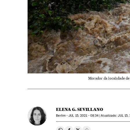
Morador da localidade de 
ELENA G. SEVILLANO
Berlim -
JUL
15, 2021 - 08:34
atualizado:
JUL
15, 