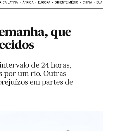
RICA LATINA
ÁFRICA
EUROPA
ORIENTE MÉDIO
CHINA
EUA
lemanha, que
ecidos
intervalo de 24 horas,
s por um rio. Outras
prejuízos em partes de