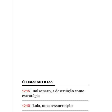
ÚLTIMAS NOTICIAS
Bolsonaro, a destruição como
12:15
estratégia
Lula, uma ressurreição
12:15