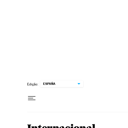
Pular para o conteúdo
ESPAÑA
Edição: