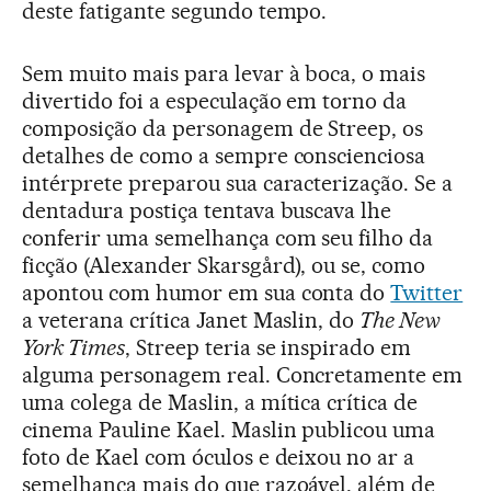
deste fatigante segundo tempo.
Sem muito mais para levar à boca, o mais
divertido foi a especulação em torno da
composição da personagem de Streep, os
detalhes de como a sempre conscienciosa
intérprete preparou sua caracterização. Se a
dentadura postiça tentava buscava lhe
conferir uma semelhança com seu filho da
ficção (Alexander Skarsgård), ou se, como
apontou com humor em sua conta do
Twitter
a veterana crítica Janet Maslin, do
The New
York Times
, Streep teria se inspirado em
alguma personagem real. Concretamente em
uma colega de Maslin, a mítica crítica de
cinema Pauline Kael. Maslin publicou uma
foto de Kael com óculos e deixou no ar a
semelhança mais do que razoável, além de