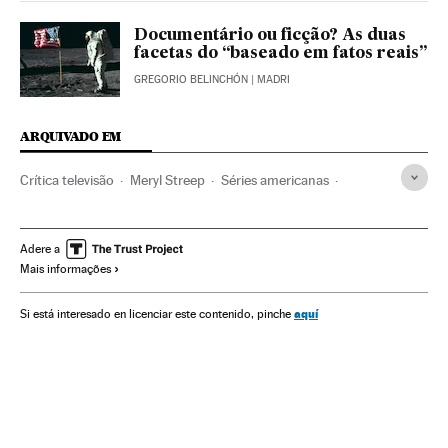
Documentário ou ficção? As duas
facetas do “baseado em fatos reais”
GREGORIO BELINCHÓN
| MADRI
ARQUIVADO EM
Crítica televisão
Meryl Streep
Séries americanas
Série dramática
Atrizes
Crítica
Gêneros séries
Séries tv
Programa tv
Televisão
Programação
Adere a
Mais informações
Cultura
Meios comunicação
Comunicação
Big Little Lies
HBO
Miniseries
Quinta temporada
aquí
Si está interesado en licenciar este contenido, pinche