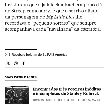
insistir em que a já falecida Kael era pouco fã
de Streep como atriz, e que o sorriso afiado
da personagem de
Big Little Lies
lhe
recordava o “pequeno sorriso” que sempre
acompanhava cada “navalhada” da escritora.
Receba o boletim do EL PAÍS América
Cultura El País Brasil en Twitter
Cultura El País Brasil en Instagram
Cultura El País Brasil en Facebook
MAIS INFORMAÇÕES
Encontrados três roteiros inéditos
e incompletos de Stanley Kubrick
TOMMASO KOCH
/
RAFA DE MIGUEL
| LONDRES / MADRI