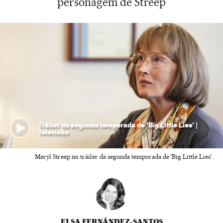
personagem de Streep
Tráiler da segunda temporada de 'Big Little Lies' |
Televisão
Meryl Streep no tráiler da segunda temporada de 'Big Little Lies'.
ELSA FERNÁNDEZ-SANTOS