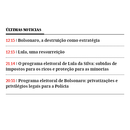
ÚLTIMAS NOTICIAS
Bolsonaro, a destruição como estratégia
12:15
Lula, uma ressurreição
12:15
O programa eleitoral de Lula da Silva: subidas de
21:14
impostos para os ricos e proteção para as minorias
Programa eleitoral de Bolsonaro: privatizações e
20:55
privilégios legais para a Polícia