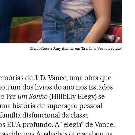
Glenn Close e Amy Adams, em 'Era Uma Vez um Sonho'.
mórias de J. D. Vance, uma obra que
nou um dos livros do ano nos Estados
a Vez um Sonho
(Hillbilly Elegy) se
ma história de superação pessoal
amília disfuncional da classe
os EUA profundo. A “elegia” de Vance,
ascido nos Apalaches que acabou na