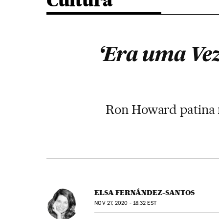
Cultura
‘Era uma Ve
Ron Howard patina n
ELSA FERNÁNDEZ-SANTOS
NOV
27, 2020 - 18:32
EST