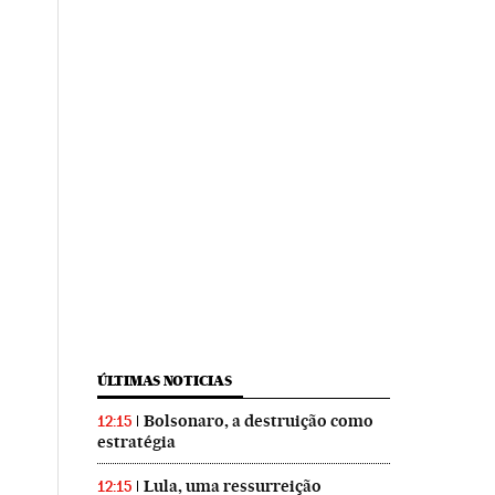
ÚLTIMAS NOTICIAS
Bolsonaro, a destruição como
12:15
estratégia
Lula, uma ressurreição
12:15