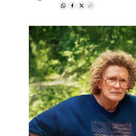
Compartir en Whatsapp
Compartir en Facebook
Compartir en Twitter
Desplegar Redes Soci