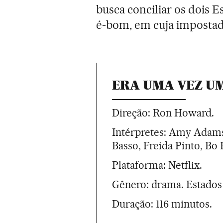
busca conciliar os dois
é-bom, em cuja impostada 
ERA UMA VEZ U
Direção: Ron Howard.
Intérpretes: Amy Adams
Basso, Freida Pinto, B
Plataforma: Netflix.
Gênero: drama. Estados 
Duração: 116 minutos.