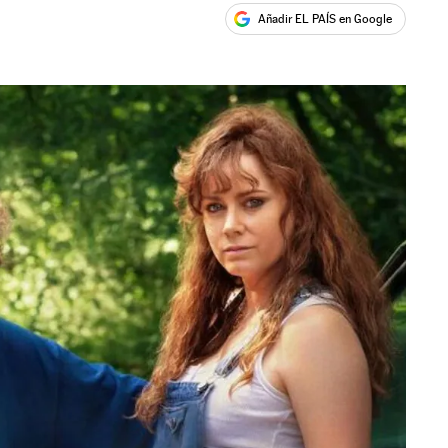
Añadir EL PAÍS en Google
ales