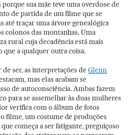
sa porque sua mãe teve uma overdose de
nto de partida de um filme que se
as até traçar uma árvore genealógica
os colonos das montanhas. Uma
za rural cuja decadência está mais
 que a qualquer outra coisa.
de ser, as interpretações de
Glenn
stacam, mas elas acabam se
sso de autoconsciência. Ambas fazem
ico para se assemelhar às duas mulheres
dor verifica com o álbum de fotos
o filme, um costume de produções
 que começa a ser fatigante, preguiçoso