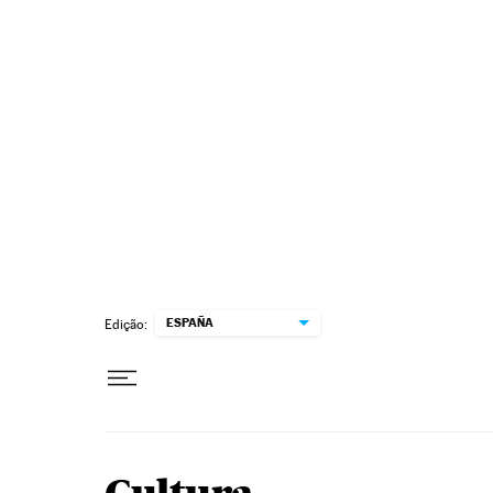
Pular para o conteúdo
ESPAÑA
Edição: