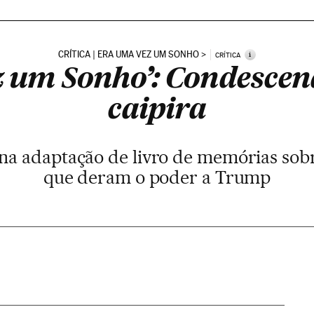
CRÍTICA | ERA UMA VEZ UM SONHO
i
CRÍTICA
z um Sonho’: Condescen
caipira
a adaptação de livro de memórias sob
que deram o poder a Trump