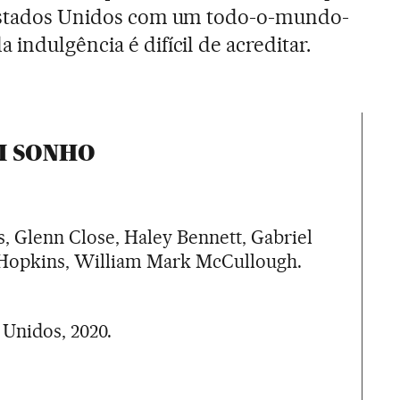
 Estados Unidos com um todo-o-mundo-
indulgência é difícil de acreditar.
M SONHO
, Glenn Close, Haley Bennett, Gabriel
o Hopkins, William Mark McCullough.
Unidos, 2020.