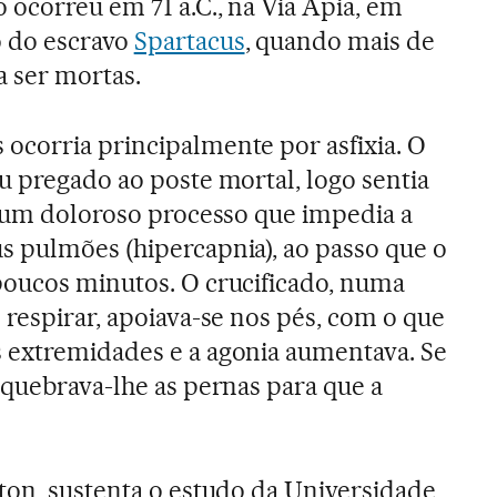
 ocorreu em 71 a.C., na Via Ápia, em
o do escravo
Spartacus
, quando mais de
 ser mortas.
ocorria principalmente por asfixia. O
u pregado ao poste mortal, logo sentia
, um doloroso processo que impedia a
 pulmões (hipercapnia), ao passo que o
poucos minutos. O crucificado, numa
 respirar, apoiava-se nos pés, com o que
 extremidades e a agonia aumentava. Se
 quebrava-lhe as pernas para que a
ton, sustenta o estudo da Universidade