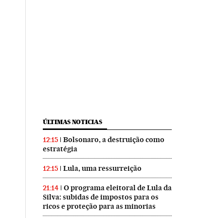
ÚLTIMAS NOTICIAS
Bolsonaro, a destruição como
12:15
estratégia
Lula, uma ressurreição
12:15
O programa eleitoral de Lula da
21:14
Silva: subidas de impostos para os
ricos e proteção para as minorias