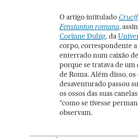
O artigo intitulado
Crucif
Fenstanton romana
, ass
Corinne Duhig
, da
Unive
corpo, correspondente a
enterrado num caixão de
porque se tratava de um
de Roma. Além disso, os 
desaventurado passou su
os ossos das suas canela
“como se tivesse perman
observam.