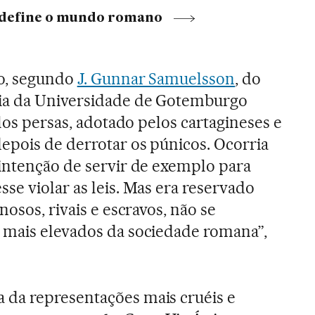
e define o mundo romano
ão, segundo
J. Gunnar Samuelsson
, do
ia da Universidade de Gotemburgo
elos persas, adotado pelos cartagineses e
epois de derrotar os púnicos. Ocorria
intenção de servir de exemplo para
se violar as leis. Mas era reservado
nosos, rivais e escravos, não se
 mais elevados da sociedade romana”,
da representações mais cruéis e