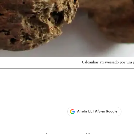
Calcanhar atravessado por um 
Añadir EL PAÍS en Google
ales