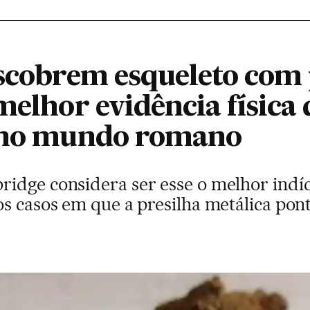
escobrem esqueleto com
melhor evidência física 
o no mundo romano
idge considera ser esse o melhor indíc
os casos em que a presilha metálica pon