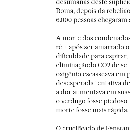
desumanas deste suplício
Roma, depois da rebeliã
6.000 pessoas chegaram a
A morte dos condenados 
réu, após ser amarrado o
dificuldade para espirar
eliminaçãodo CO2 de seus
oxigênio escasseava em 
desesperada tentativa de
a dor aumentava em suas
o verdugo fosse piedoso,
morte fosse mais rápida.
O crucificado de Fenstan