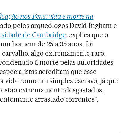
icação nos Fens: vida e morte na
inado pelos arqueólogos David Ingham e
rsidade de Cambridge
, explica que o
 um homem de 25 a 35 anos, foi
 carvalho, algo extremamente raro,
 condenado à morte pelas autoridades
especialistas acreditam que esse
a vida como um simples escravo, já que
s estão extremamente desgastados,
entemente arrastado correntes”,