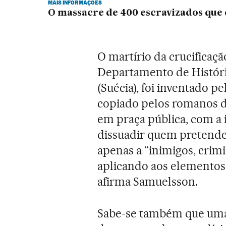
MAIS INFORMAÇÕES
O massacre de 400 escravizados qu
O martírio da crucificaç
Departamento de Histór
(Suécia), foi inventado p
copiado pelos romanos d
em praça pública, com a 
dissuadir quem pretendes
apenas a “inimigos, crimi
aplicando aos elementos
afirma Samuelsson.
Sabe-se também que uma 