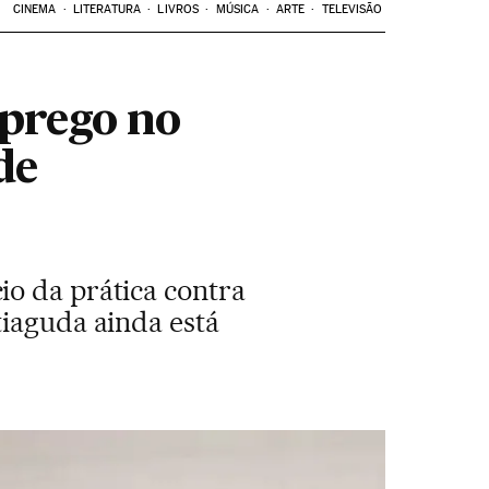
CINEMA
LITERATURA
LIVROS
MÚSICA
ARTE
TELEVISÃO
 prego no
de
io da prática contra
tiaguda ainda está