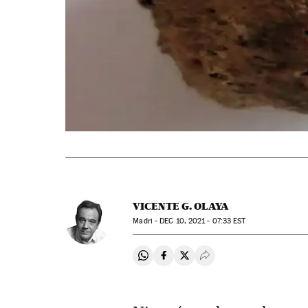
VICENTE G. OLAYA
Madri -
DEC
10, 2021 - 07:33
EST
Compartir en Whatsapp
Compartir en Facebook
Compartir en Twitter
Desplegar Redes Soci