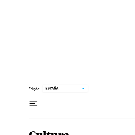
Pular para o conteúdo
ESPAÑA
Edição: