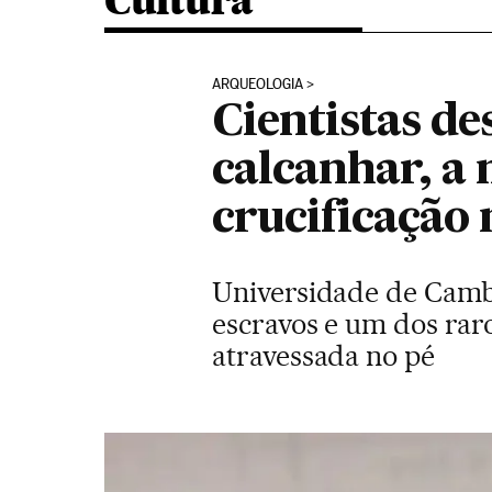
Cultura
ARQUEOLOGIA
Cientistas d
calcanhar, a 
crucificaçã
Universidade de Cambr
escravos e um dos rar
atravessada no pé