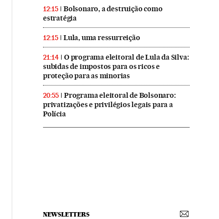
Bolsonaro, a destruição como
12:15
estratégia
Lula, uma ressurreição
12:15
O programa eleitoral de Lula da Silva:
21:14
subidas de impostos para os ricos e
proteção para as minorias
Programa eleitoral de Bolsonaro:
20:55
privatizações e privilégios legais para a
Polícia
NEWSLETTERS