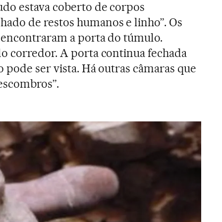
udo estava coberto de corpos
ado de restos humanos e linho”. Os
 encontraram a porta do túmulo.
o corredor. A porta continua fechada
 pode ser vista. Há outras câmaras que
escombros”.