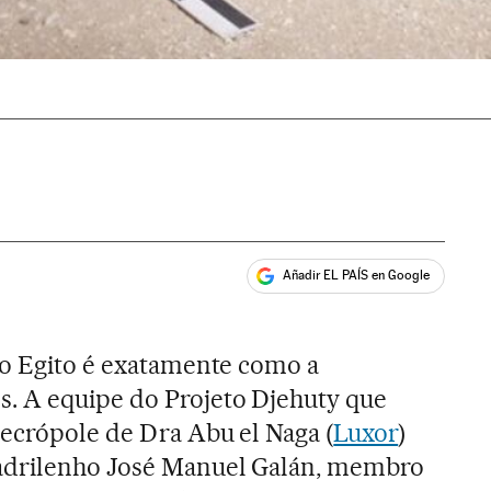
Añadir EL PAÍS en Google
ales
no Egito é exatamente como a
 A equipe do Projeto Djehuty que
necrópole de Dra Abu el Naga (
Luxor
)
adrilenho José Manuel Galán, membro