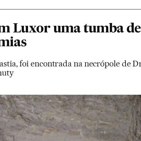
em Luxor uma tumba de 
mias
astia, foi encontrada na necrópole de D
huty