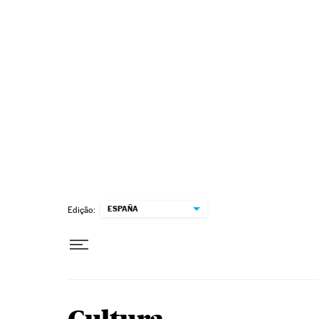
Pular para o conteúdo
ESPAÑA
Edição: