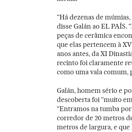
“Há dezenas de múmias, 
disse Galán ao EL PAÍS. 
peças de cerâmica encon
que elas pertencem à XVI
anos antes, da XI Dinasti
recinto foi claramente re
como uma vala comum, p
Galán, homem sério e po
descoberta foi “muito em
“Entramos na tumba por
corredor de 20 metros de
metros de largura, e que