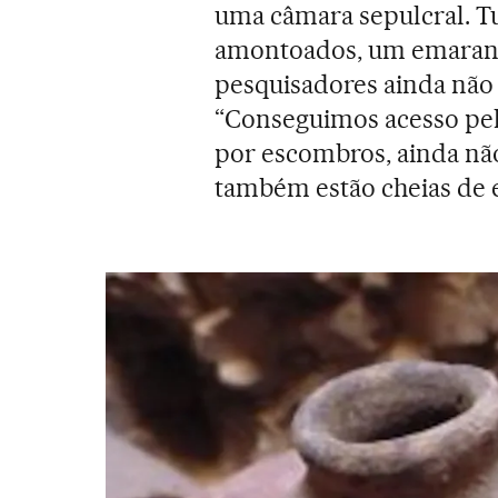
uma câmara sepulcral. T
amontoados, um emaranh
pesquisadores ainda não
“Conseguimos acesso pel
por escombros, ainda não
também estão cheias de 