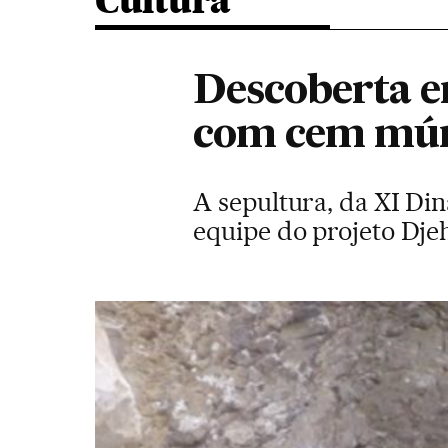
Cultura
Descoberta 
com cem mú
A sepultura, da XI Din
equipe do projeto Dje