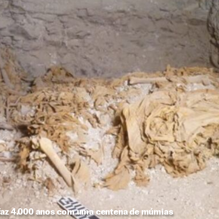
 faz 4.000 anos com uma centena de múmias