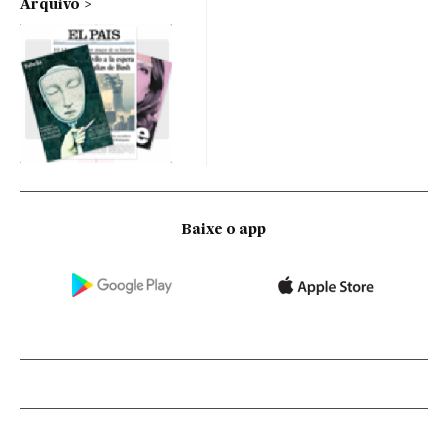
Arquivo
Baixe o app