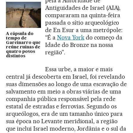
pela a Autoridade de
Antiguidades de Israel (AIA),
compararam na quinta-feira
passada o sítio arqueológico
de En Esur a uma metrópole:
A cápsula do
“É a
Nova York
do começo da
tempo de
Garcinarro que
Idade do Bronze na nossa
reúne ruínas de
região”.
quatro povos
distintos
Essa urbe, a maior e mais
central já descoberta em Israel, foi revelando
suas dimensões ao longo de uma escavação de
salvamento em meio a obras viárias de uma
companhia pública responsável pela rede
estatal de estradas e ferrovias. Segundo os
arqueólogos, era de um tamanho único para
sua época no Levante meridional, a região
que inclui Israel moderno, Jordânia e o sul da