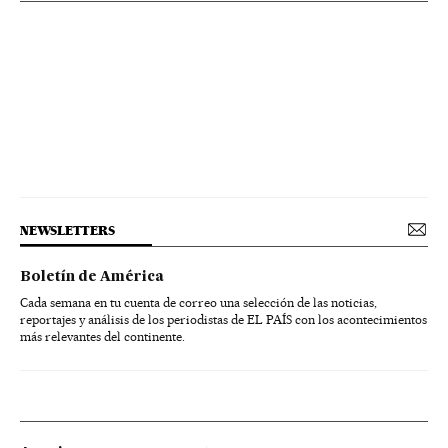
NEWSLETTERS
Boletín de América
Cada semana en tu cuenta de correo una selección de las noticias,
reportajes y análisis de los periodistas de EL PAÍS con los acontecimientos
más relevantes del continente.