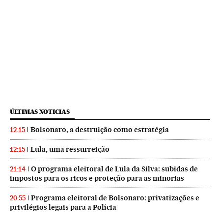
ÚLTIMAS NOTICIAS
Bolsonaro, a destruição como estratégia
12:15
Lula, uma ressurreição
12:15
O programa eleitoral de Lula da Silva: subidas de
21:14
impostos para os ricos e proteção para as minorias
Programa eleitoral de Bolsonaro: privatizações e
20:55
privilégios legais para a Polícia