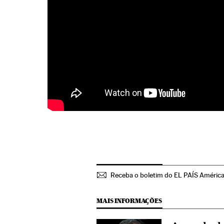
Receba o boletim do EL PAÍS Améric
MAIS INFORMAÇÕES