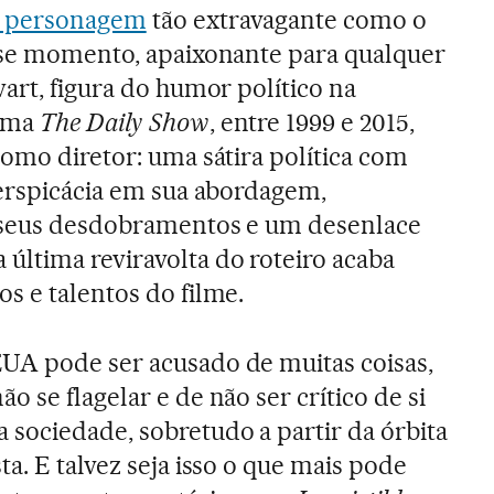
m personagem
tão extravagante como o
esse momento, apaixonante para qualquer
art, figura do humor político na
rama
The Daily Show
, entre 1999 e 2015,
como diretor: uma sátira política com
perspicácia em sua abordagem,
 seus desdobramentos e um desenlace
ltima reviravolta do roteiro acaba
s e talentos do filme.
UA pode ser acusado de muitas coisas,
o se flagelar e de não ser crítico de si
 sociedade, sobretudo a partir da órbita
ta. E talvez seja isso o que mais pode