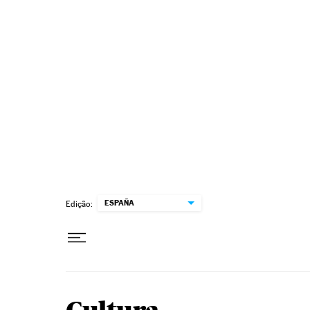
Pular para o conteúdo
ESPAÑA
Edição: