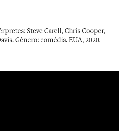
érpretes: Steve Carell, Chris Cooper,
avis. Gênero: comédia. EUA, 2020.