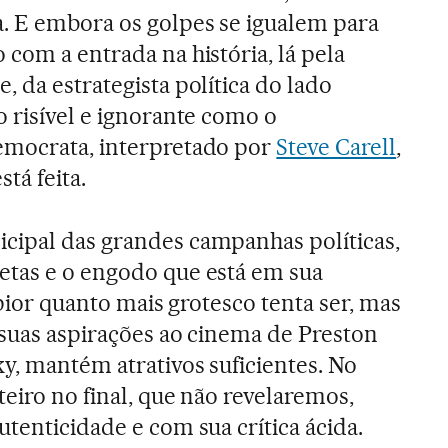
. E embora os golpes se igualem para
 com a entrada na história, lá pela
, da estrategista política do lado
o risível e ignorante como o
emocrata, interpretado por
Steve Carell
,
stá feita.
cipal das grandes campanhas políticas,
etas e o engodo que está em sua
pior quanto mais grotesco tenta ser, mas
 suas aspirações ao cinema de Preston
y, mantém atrativos suficientes. No
teiro no final, que não revelaremos,
tenticidade e com sua crítica ácida.