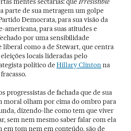
rtas mentes sectárias: que
Irresistible
oa parte de sua metragem um golpe
 Partido Democrata, para sua visão da
-americana, para suas atitudes e
echado por uma sensibilidade
liberal como a de Stewart, que centra
 eleições locais lideradas pelo
ategista político de
Hillary Clinton
na
fracasso.
s progressistas de fachada que de sua
m moral olham por cima do ombro para
unda, dizendo-lhe como tem que viver
r, sem nem mesmo saber falar com ela
em em tom nem em conteúdo, são de